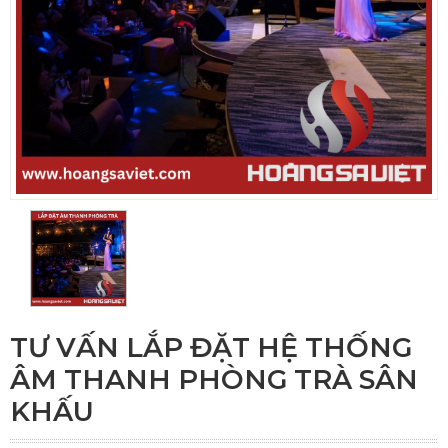
TƯ VẤN LẮP ĐẶT HỆ THỐNG
ÂM THANH PHÒNG TRÀ SÂN
KHẤU