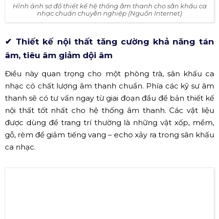
mới. Không nên sử dụng quá nhiều thiết bị có chức
năng bị trùng lặp. Nên tích hợp các hệ thống sao cho
gọn nhẹ, dễ dàng chuyển giao công nghệ.