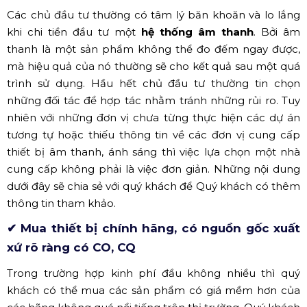
Hình ảnh trung tâm sự kiện có sử dụng các vật liệu tiêu âm,
tán âm (Nguồn Internet)