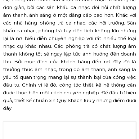
Hình ảnh hệ thống âm thanh, ánh sáng tại sân khấu ca
nhạc (Nguồn: Hoàng Sa Việt)
✅ Cách thiết kế hệ thống âm thanh
sân khấu ca nhạc chuyên nghiệp
Hệ thống âm thanh sân khấu ca nhạc thực ra không hề
đơn giản, bởi các sân khấu ca nhạc đòi hỏi chất lượng
âm thanh, ánh sáng ở một đẳng cấp cao hơn. Khác với
các nhà hàng phòng trà ca nhạc, các hội trường. Sân
khấu ca nhạc, phòng trà tuy diện tích không lớn nhưng
lại là nơi biểu diễn chuyên nghiệp với rất nhiều thể loại
nhạc cụ khác nhau. Các phòng trà có chất lượng âm
thanh không tốt sẽ ngay lập tức ảnh hưởng đến doanh