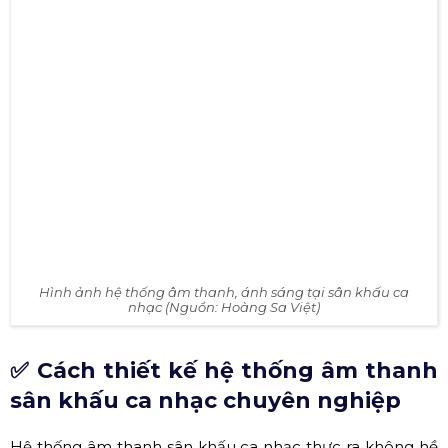
hợp lý cho từng dự án, công trình để đảm bảo sự hiệu
quả, giảm tối đa vấn đề đầu tư không đúng mục đích,
không hiệu quả.