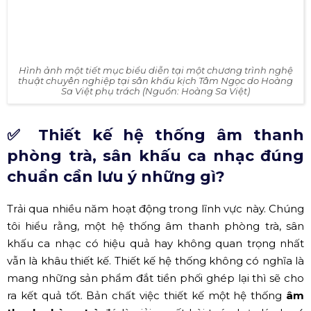
Hình ảnh một tiết mục biểu diễn tại một chương trình nghệ
thuật chuyên nghiệp tại sân khấu kịch Tâm Ngọc do Hoàng
Sa Việt phụ trách (Nguồn: Hoàng Sa Việt)
✅ Thiết kế hệ thống âm thanh
phòng trà, sân khấu ca nhạc đúng
chuẩn cần lưu ý những gì?
Trải qua nhiều năm hoạt động trong lĩnh vực này. Chúng