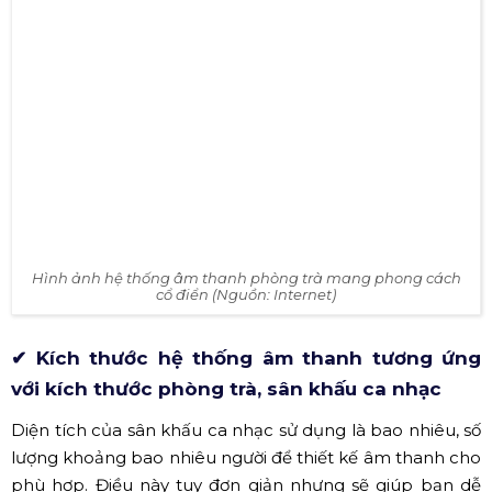
thu. Bởi mục đích của khách hàng đến nơi đây đó là
thưởng thức âm nhạc, trong đó âm thanh, ánh sáng là
yếu tố quan trọng mang lại sự thành bại của công việc
đầu tư. Chính vì lẽ đó, công tác thiết kế hệ thống cần
được thực hiện một cách chuyên nghiệp. Để đầu tư hiệu
quả, thiết kế chuẩn xin Quý khách lưu ý những điểm dưới
đây: