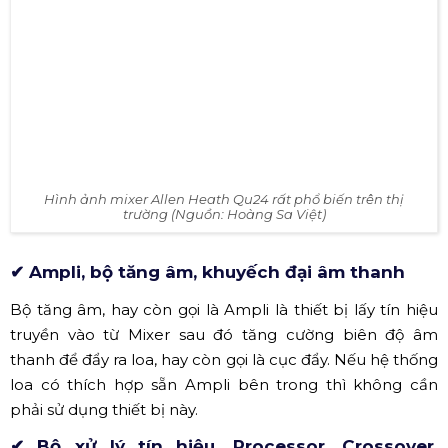
Line Array
. Hệ thống loa Active này sẽ
giúp việc thiết kế và vận hành một hệ
thống âm thanh trở nên rất đơn giản.
Hình ảnh sản phẩm loa Line Array Promax tại Vietnam
Sound & Lighting Festival tại Prosound Vietnam 2019