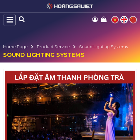
Home Page
Product Service
Sound Lighting Systems
SOUND LIGHTING SYSTEMS