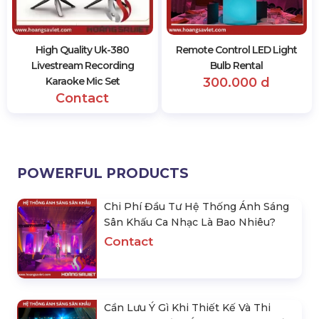
SAME PRODUCTS
Review Of Sound Quality Of
Instructions For Use,
Uk 380 Livestream
Connecting The Uk 380
Microphone
Livestream Microphone Set
Contact
Contact