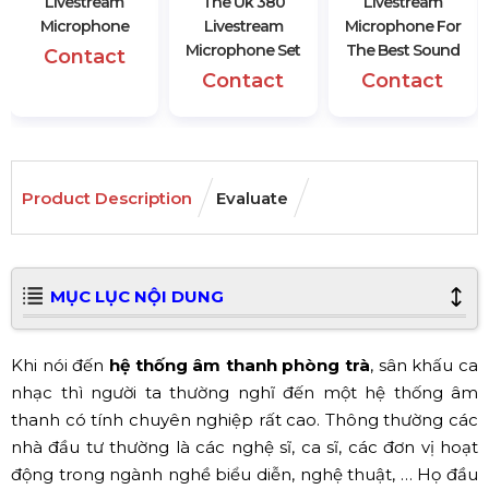
Livestream
The Uk 380
Livestream
Microphone
Livestream
Microphone For
Microphone Set
The Best Sound
Contact
Contact
Contact
Product Description
Evaluate
MỤC LỤC NỘI DUNG
Khi nói đến
hệ thống âm thanh phòng trà
, sân khấu ca
nhạc thì người ta thường nghĩ đến một hệ thống âm
thanh có tính chuyên nghiệp rất cao. Thông thường các
nhà đầu tư thường là các nghệ sĩ, ca sĩ, các đơn vị hoạt
động trong ngành nghề biểu diễn, nghệ thuật, … Họ đầu