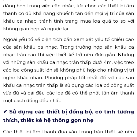
Hình ảnh hệ thống âm thanh phòng trà mang phong cách
cổ điển (Nguồn: Internet)
✔ Kích thước hệ thống âm thanh tương ứng
với kích thước phòng trà, sân khấu ca nhạc
Diện tích của sân khấu ca nhạc sử dụng là bao nhiêu, số
lượng khoảng bao nhiêu người để thiết kế âm thanh cho
phù hợp. Điều này tuy đơn giản nhưng sẽ giúp bạn dễ
dàng hơn trong việc cân nhắc, lựa chọn các thiết bị âm
thanh có đủ khả năng khuếch tán đến mọi vị trí của sân