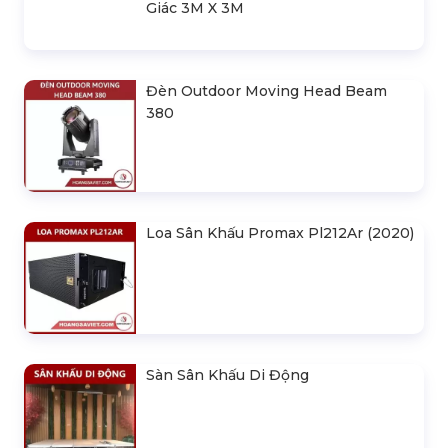
Nhà Bạt Xếp Di Động Khung Lục
Giác 3M X 3M
Đèn Outdoor Moving Head Beam
380
Loa Sân Khấu Promax Pl212Ar (2020)