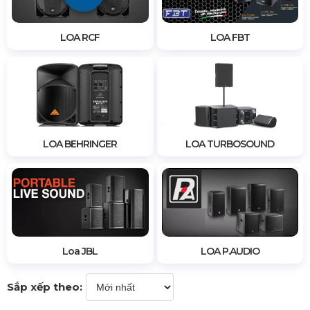
LOA RCF
LOA FBT
LOA BEHRINGER
LOA TURBOSOUND
Loa JBL
LOA P.AUDIO
Sắp xếp theo: