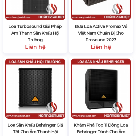
Loa Turbosound Giải Pháp
Đưa Loa Active Promax Về
Âm Thanh Sân Khấu Hội
Việt Nam Chuẩn Bị Cho
Trường
Prosound 2023
Liên hệ
Liên hệ
Loa Sân Khấu Behringer Giá
Khám Phá Top 11 Dòng Loa
Tốt Cho Âm Thanh Hội
Behringer Dành Cho Âm