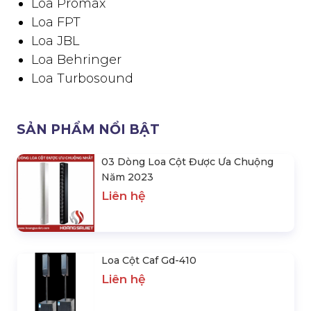
Loa Promax
Loa FPT
Loa JBL
Loa Behringer
Loa Turbosound
SẢN PHẨM NỔI BẬT
03 Dòng Loa Cột Được Ưa Chuộng
Năm 2023
Liên hệ
Loa Cột Caf Gd-410
Liên hệ