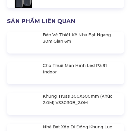
SẢN PHẨM LIÊN QUAN
Bản Vẽ Thiết Kế Nhà Bạt Ngang
30m Gian 6m
Cho Thuê Màn Hình Led P3.91
Indoor
Khung Truss 300X300mm (Khúc
2.0M) VS3030B_2.0M