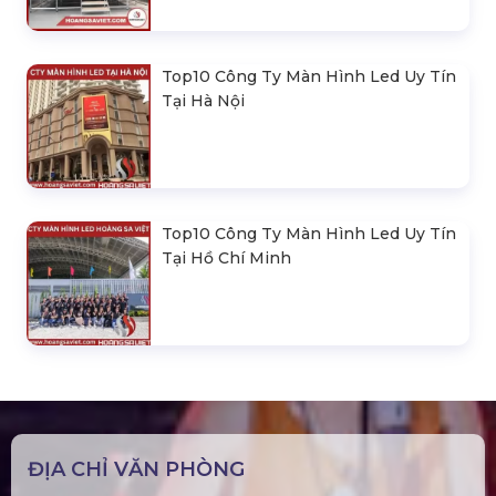
Sàn Sân Khấu Di Động
Top10 Công Ty Màn Hình Led Uy Tín
Tại Hà Nội
Top10 Công Ty Màn Hình Led Uy Tín
Tại Hồ Chí Minh