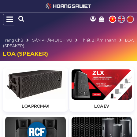
Trang Chủ
SẢN PHẨM DỊCH VỤ
Thiết Bị Âm Thanh
LOA
(SPEAKER)
LOA (SPEAKER)
LOA PROMAX
LOA EV