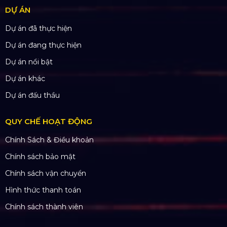
Thiết bị ánh sáng
Màn hình LED
Khung truss nhôm
Sân khấu di động
DỰ ÁN
Dự án đã thực hiện
Dự án đang thực hiện
Dự án nổi bật
Dự án khác
Dự án đấu thầu
QUY CHẾ HOẠT ĐỘNG
Chính Sách & Điều khoản