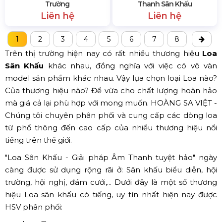
Trường
Thanh Sân Khấu
Liên hệ
Liên hệ
1
2
3
4
5
6
7
8
Trên thị trường hiện nay có rất nhiều thương hiệu
Loa
Sân Khấu
khác nhau, đồng nghĩa với việc có vô vàn
model sản phẩm khác nhau. Vậy lựa chọn loại Loa nào?
Của thương hiệu nào? Để vừa cho chất lượng hoàn hảo
mà giá cả lại phù hợp với mong muốn. HOÀNG SA VIỆT -
Chúng tôi chuyên phân phối và cung cấp các dòng loa
từ phổ thông đến cao cấp của nhiều thương hiệu nổi
tiếng trên thế giới.
"Loa Sân Khấu - Giải pháp Âm Thanh tuyệt hảo" ngày
càng được sử dụng rộng rãi ở: Sân khấu biểu diễn, hội
trường, hội nghị, đám cưới,... Dưới đây là một số thương
hiệu Loa sân khấu có tiếng, uy tín nhất hiện nay được
HSV phân phối: