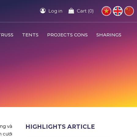
Log in
Cart (0)
TRUSS
TENTS
PROJECTS CONS
SHARINGS
ợng và
HIGHLIGHTS ARTICLE
m cưới