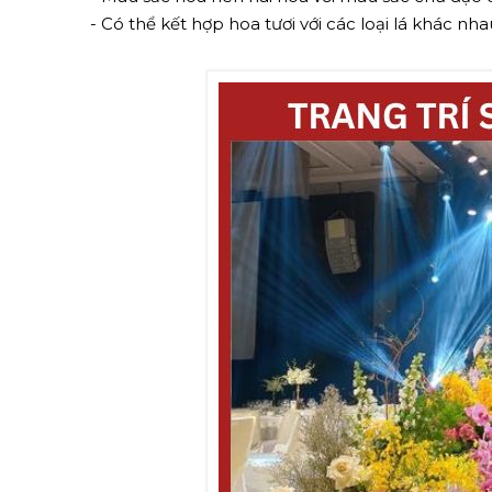
- Có thể kết hợp hoa tươi với các loại lá khác nh