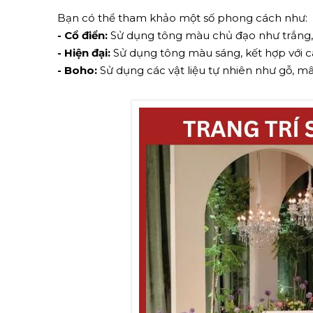
Bạn có thể tham khảo một số phong cách như:
- Cổ điển:
Sử dụng tông màu chủ đạo như trắng, ke
- Hiện đại:
Sử dụng tông màu sáng, kết hợp với các 
- Boho:
Sử dụng các vật liệu tự nhiên như gỗ, mâ