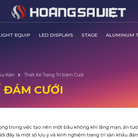
IGHT EQUIP
LED DISPLAYS
STAGE
ALUMINUM 
Sự Kiện
Thiết Kế Trang Trí Đám Cưới
Í ĐÁM CƯỚI
rọng trong việc tạo nên một bầu không khí lãng mạn, ấn tư
i đây là một số lưu ý và kinh nghiệm trang trí sân khấu đá