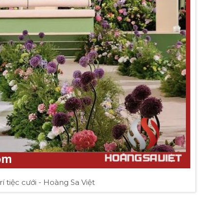
rí tiệc cưới - Hoàng Sa Việt