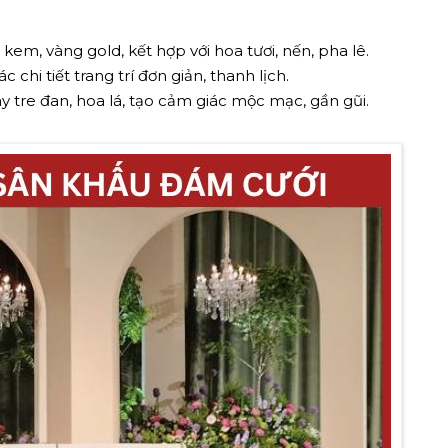
m, vàng gold, kết hợp với hoa tươi, nến, pha lê.
chi tiết trang trí đơn giản, thanh lịch.
y tre đan, hoa lá, tạo cảm giác mộc mạc, gần gũi.