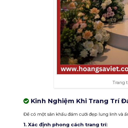
Trang t
Kinh Nghiệm Khi Trang Trí Đá
Để có một sân khấu đám cưới đẹp lung linh và ấn
1. Xác định phong cách trang trí: