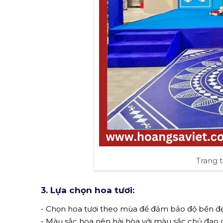
Trang t
3. Lựa chọn hoa tươi:
- Chọn hoa tươi theo mùa để đảm bảo độ bền đ
- Màu sắc hoa nên hài hòa với màu sắc chủ đạo 