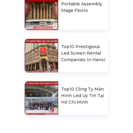
Portable Assembly
Stage Floors
Top10 Prestigious
Led Screen Rental
Companies In Hanoi
Top10 Công Ty Màn
Hình Led Uy Tín Tại
Hồ Chí Minh