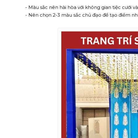
- Màu sắc nên hài hòa với không gian tiệc cưới v
- Nên chọn 2-3 màu sắc chủ đạo để tạo điểm nh