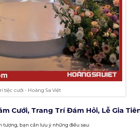
rí tiệc cưới - Hoàng Sa Việt
m Cưới, Trang Trí Đám Hỏi, Lễ Gia Tiê
 tượng, bạn cần lưu ý những điều sau: