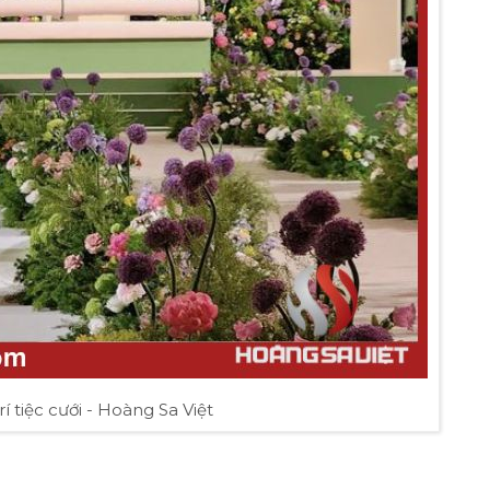
rí tiệc cưới - Hoàng Sa Việt