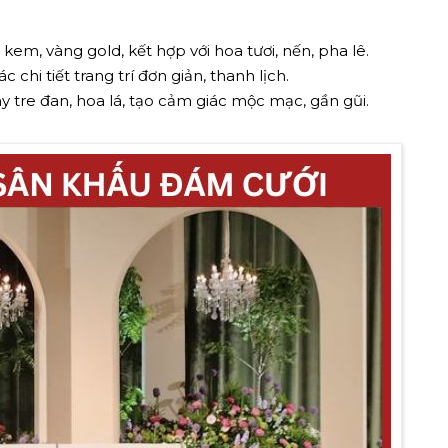
m, vàng gold, kết hợp với hoa tươi, nến, pha lê.
chi tiết trang trí đơn giản, thanh lịch.
y tre đan, hoa lá, tạo cảm giác mộc mạc, gần gũi.