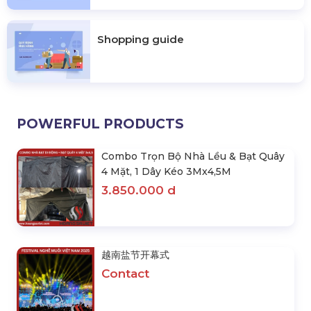
Shopping guide
POWERFUL PRODUCTS
Combo Trọn Bộ Nhà Lều & Bạt Quây
4 Mặt, 1 Dây Kéo 3Mx4,5M
3.850.000 d
越南盐节开幕式
Contact