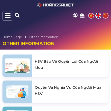
Home Page
Other Information
OTHER INFORMATION
HSV Bảo Vệ Quyền Lợi Của Người
Mua
Quyền Và Nghĩa Vụ Của Người Mua
HSV