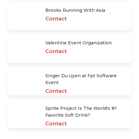
Yfy Paper Company Year End Party
and Founding Ceremony
Contact
Brooks Running With Asia
Contact
Valentine Event Organization
Contact