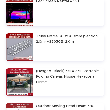
Led Screen Rental P3.91
Truss Frame 300x300mm (Section
2.0m) VS3030B_2.0m
(Hexgon- Black) 3M X 3M . Portable
Folding Canvas House Hexagonal
Frame
Outdoor Moving Head Beam 380