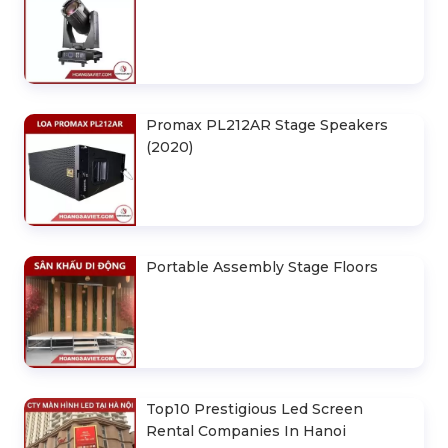
Promax PL212AR Stage Speakers
(2020)
Portable Assembly Stage Floors
Top10 Prestigious Led Screen
Rental Companies In Hanoi