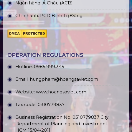
Ngân hàng: Á Châu (ACB)
Chi nhánh: PGD Bình Trị Đông
OPERATION REGULATIONS
Hotline: 0985.999.345
Email: hungpham@hoangsaviet.com
Website: www.hoangsaviet.com
Tax code: 0310779837
Business Registration No. 0310779837 City
Department of Planning and Investment.
HCM 15/04/2011