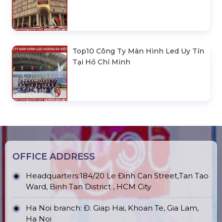
Top10 Công Ty Màn Hình Led Uy Tín
Tại Hồ Chí Minh
OFFICE ADDRESS
Headquarters:184/20 Le Đinh Can Street,Tan Tao
Ward, Binh Tan District , HCM City
Ha Noi branch: Đ. Giap Hai, Khoan Te, Gia Lam,
Ha Noi