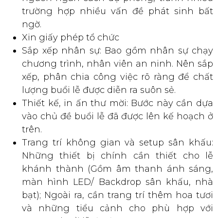
ngờ.
Xin giấy phép tổ chức
Sắp xếp nhân sự: Bao gồm nhân sự chạy
chương trình, nhân viên an ninh. Nên sắp
xếp, phân chia công việc rõ ràng để chất
lượng buổi lễ được diễn ra suôn sẻ.
Thiết kế, in ấn thư mời: Bước này cần dựa
vào chủ đề buổi lễ đã được lên kế hoạch ở
trên.
Trang trí không gian và setup sân khấu:
Những thiết bị chính cần thiết cho lễ
khánh thành (Gồm âm thanh ánh sáng,
màn hình LED/ Backdrop sân khấu, nhà
bạt); Ngoài ra, cần trang trí thêm hoa tươi
và những tiểu cảnh cho phù hợp với
concept buổi lễ đã đưa ra.
Vẽ sơ đồ tổng thể khu vực tổ chức lễ: Bước