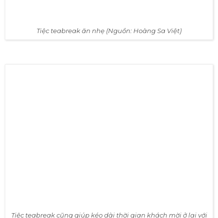
Tiệc teabreak cũng giúp kéo dài thời gian khách mời ở lại với
buổi lễ (Nguồn: Hoàng Sa Việt)
✔ Sau chương trình