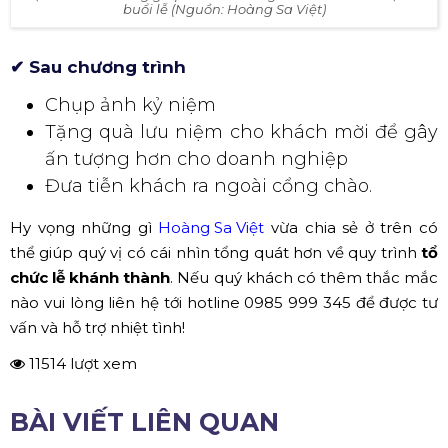
Chụp ảnh kỷ niệm
Tặng quà lưu niệm cho khách mời để gây
ấn tượng hơn cho doanh nghiệp
Đưa tiễn khách ra ngoài cổng chào.
Hy vọng những gì
Hoàng Sa Việt
vừa chia sẻ ở trên có
thể giúp quý vị có cái nhìn tổng quát hơn về quy trình
tổ
chức lễ khánh thành
. Nếu quý khách có thêm thắc mắc
nào vui lòng liên hệ tới hotline 0985 999 345 để được tư
vấn và hỗ trợ nhiệt tình!
11514 lượt xem
BÀI VIẾT LIÊN QUAN