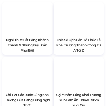
Nghi Thức Cắt Băng Khánh
Chia Sẻ Kịch Bản Tổ Chức Lễ
Thành & Những Điều Cần
Khai Trương Thành Công Từ
Phải Biết
A Tới Z
Chi Tiết Các Bước Cúng Khai
Gợi Ý Mâm Cúng Khai Trương
Trương Cửa Hàng Đúng Nghi
Giúp Làm Ăn Thuận Buồm
Thức
Xuôi Gió