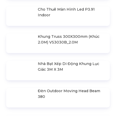
Cho Thuê Màn Hình Led P3.91
Indoor
Khung Truss 300X300mm (Khúc
2.0M) VS3030B_2.0M
Nhà Bạt Xếp Di Động Khung Lục
Giác 3M X 3M
Đèn Outdoor Moving Head Beam