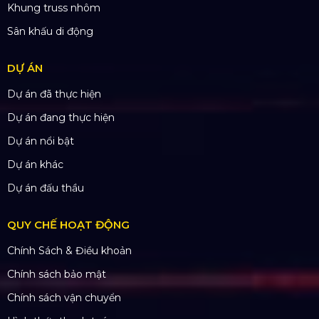
SẢN PHẨM
Thiết bị âm thanh
Thiết bị ánh sáng
Màn hình LED
Khung truss nhôm
Sân khấu di động
DỰ ÁN
Dự án đã thực hiện
Dự án đang thực hiện