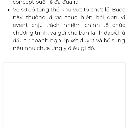
này thường được thực hiện bởi đơn vị
event chịu trách nhiệm chính tổ chức
chương trình, và gửi cho ban lãnh đạo/chủ
đầu tư doanh nghiệp xét duyệt và bổ sung
nếu như chưa ưng ý điều gì đó.
Công tác chuẩn bị trước khi chương trình diễn ra đóng vai trò