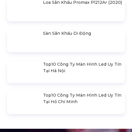
380
Loa Sân Khấu Promax Pl212Ar (2020)
Sàn Sân Khấu Di Động
Top10 Công Ty Màn Hình Led Uy Tín
Tại Hà Nội