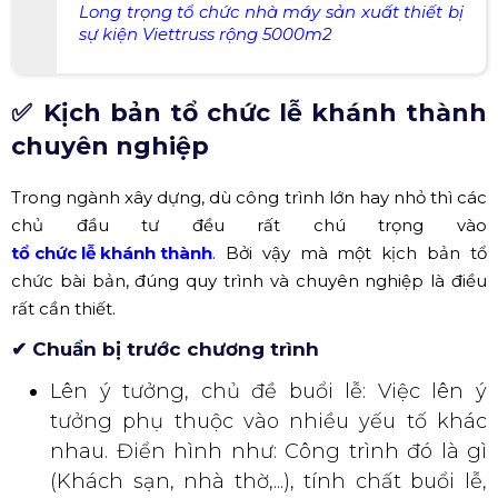
✅ Kịch bản tổ chức lễ khánh thành
chuyên nghiệp
Trong ngành xây dựng, dù công trình lớn hay nhỏ thì các
chủ đầu tư đều rất chú trọng vào
tổ chức lễ khánh thành
. Bởi vậy mà một kịch bản tổ
chức bài bản, đúng quy trình và chuyên nghiệp là điều
rất cần thiết.
✔ Chuẩn bị trước chương trình
Lên ý tưởng, chủ đề buổi lễ: Việc lên ý
tưởng phụ thuộc vào nhiều yếu tố khác
nhau. Điển hình như: Công trình đó là gì
(Khách sạn, nhà thờ,...), tính chất buổi lễ,
giới hạn ngân sách bao nhiêu, đối tượng
khách mời,...