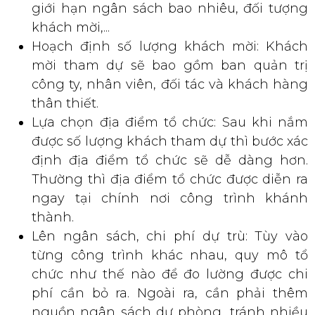
Hoạch định số lượng khách mời: Khách
mời tham dự sẽ bao gồm ban quản trị
công ty, nhân viên, đối tác và khách hàng
thân thiết.
Lựa chọn địa điểm tổ chức: Sau khi nắm
được số lượng khách tham dự thì bước xác
định địa điểm tổ chức sẽ dễ dàng hơn.
Thường thì địa điểm tổ chức được diễn ra
ngay tại chính nơi công trình khánh
thành.
Lên ngân sách, chi phí dự trù: Tùy vào
từng công trình khác nhau, quy mô tổ
chức như thế nào để đo lường được chi
phí cần bỏ ra. Ngoài ra, cần phải thêm
nguồn ngân sách dự phòng, tránh nhiều
trường hợp nhiều vấn đề phát sinh bất