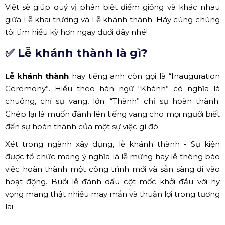
Việt sẽ giúp quý vị phân biệt điểm giống và khác nhau
giữa Lễ khai trương và Lễ khánh thành. Hãy cùng chúng
tôi tìm hiểu kỹ hơn ngay dưới đây nhé!
✅ Lễ khánh thành là gì?
Lễ khánh thành
hay tiếng anh còn gọi là “Inauguration
Ceremony”. Hiểu theo hán ngữ “Khánh” có nghĩa là
chuông, chỉ sự vang, lớn; “Thành” chỉ sự hoàn thành;
Ghép lại là muốn đánh lên tiếng vang cho mọi người biết
đến sự hoàn thành của một sự việc gì đó.
Xét trong ngành xây dựng, lễ khánh thành - Sự kiện
được tổ chức mang ý nghĩa là lễ mừng hay lễ thông báo
việc hoàn thành một công trình mới và sẵn sàng đi vào
hoạt động. Buổi lễ đánh dấu cột mốc khởi đầu với hy
vọng mang thật nhiều may mắn và thuận lợi trong tương
lai.