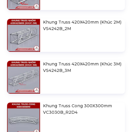
Khung Truss 420X420mm (Khúc 1M)
VS4242B_1M
Khung Truss 420X420mm (Khúc 2M)
VS4242B_2M
Khung Truss 420X420mm (Khúc 3M)
VS4242B_3M