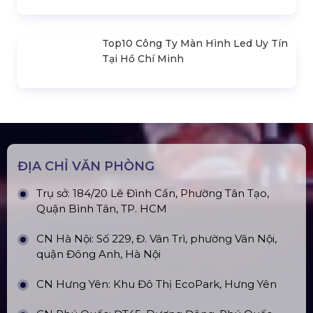
Loa Sân Khấu Promax Pl212Ar (2020)
Sàn Sân Khấu Di Động
Top10 Công Ty Màn Hình Led Uy Tín
Tại Hà Nội