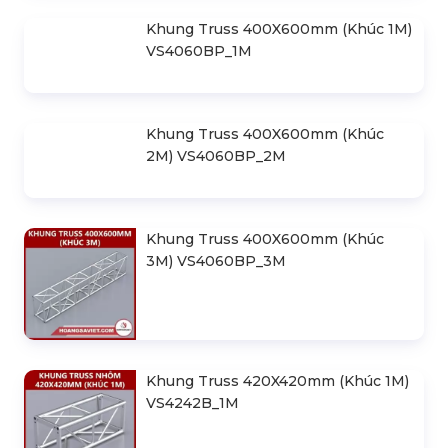
Khung Truss 400X600mm (Khúc 1M)
VS4060BP_1M
Khung Truss 400X600mm (Khúc
2M) VS4060BP_2M
Khung Truss 400X600mm (Khúc
3M) VS4060BP_3M