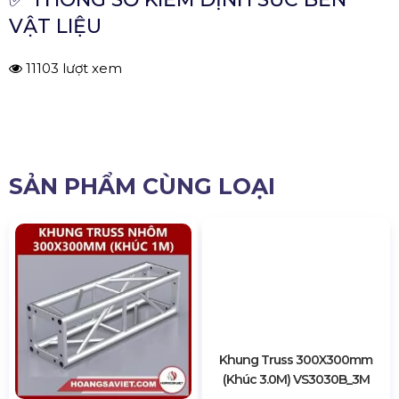
11103 lượt xem
SẢN PHẨM CÙNG LOẠI
Khung Truss Nhôm
Khung Truss 300X300mm
300X300mm Khúc 1M
(Khúc 3.0M) VS3030B_3M