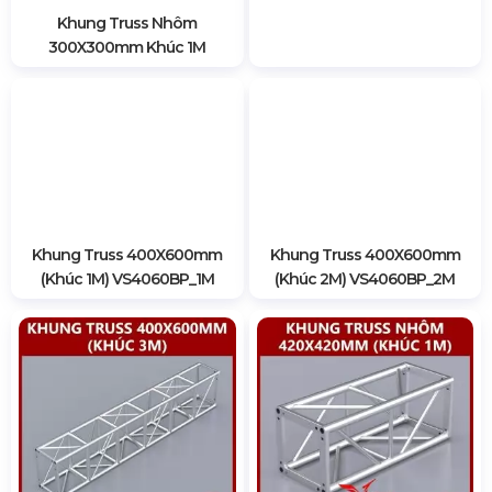
Khung Truss 400X600mm
Khung Truss 400X600mm
(Khúc 1M) VS4060BP_1M
(Khúc 2M) VS4060BP_2M