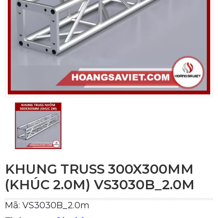
KHUNG TRUSS 300X300MM
(KHÚC 2.0M) VS3030B_2.0M
Mã: VS3030B_2.0m