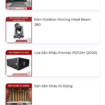
Đèn Outdoor Moving Head Beam
380
Loa Sân Khấu Promax Pl212Ar (2020)
Sàn Sân Khấu Di Động