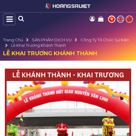
Trang Chủ
SẢN PHẨM DỊCH VỤ
Công Ty Tổ Chức Sự Kiện
Lễ Khai Trương Khánh Thành
LỄ KHAI TRƯƠNG KHÁNH THÀNH