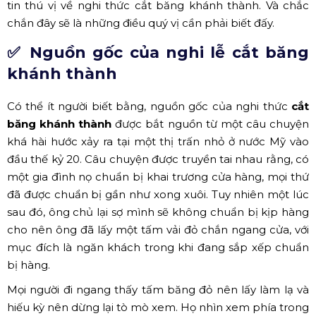
tin thú vị về nghi thức cắt băng khánh thành. Và chắc
chắn đây sẽ là những điều quý vị cần phải biết đấy.
✅ Nguồn gốc của nghi lễ cắt băng
khánh thành
Có thể ít người biết bằng, nguồn gốc của nghi thức
cắt
băng khánh thành
được bắt nguồn từ một câu chuyện
khá hài hước xảy ra tại một thị trấn nhỏ ở nước Mỹ vào
đầu thế kỷ 20. Câu chuyện được truyền tai nhau rằng, có
một gia đình nọ chuẩn bị khai trương cửa hàng, mọi thứ
đã được chuẩn bị gần như xong xuôi. Tuy nhiên một lúc
sau đó, ông chủ lại sợ mình sẽ không chuẩn bị kịp hàng
cho nên ông đã lấy một tấm vải đỏ chắn ngang cửa, với
mục đích là ngăn khách trong khi đang sắp xếp chuẩn
bị hàng.
Mọi người đi ngang thấy tấm băng đỏ nên lấy làm lạ và
hiếu kỳ nên dừng lại tò mò xem. Họ nhìn xem phía trong