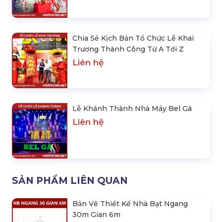
Chia Sẻ Kịch Bản Tổ Chức Lễ Khai
Trương Thành Công Từ A Tới Z
Liên hệ
Lễ Khánh Thành Nhà Máy Bel Gà
Liên hệ
SẢN PHẨM LIÊN QUAN
Bản Vẽ Thiết Kế Nhà Bạt Ngang
30m Gian 6m