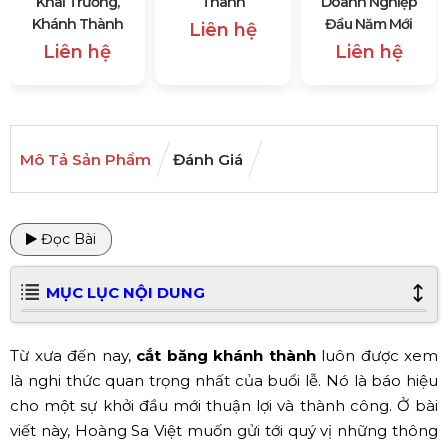
Khai Trương,
Thành
Doanh Nghiệp
Khánh Thành
Đầu Năm Mới
Liên hệ
Liên hệ
Liên hệ
Mô Tả Sản Phẩm
Đánh Giá
Đọc Bài
MỤC LỤC NỘI DUNG
Từ xưa đến nay,
cắt băng khánh thành
luôn được xem
là nghi thức quan trọng nhất của buổi lễ. Nó là báo hiệu
cho một sự khởi đầu mới thuận lợi và thành công. Ở bài
viết này, Hoàng Sa Việt muốn gửi tới quý vị những thông