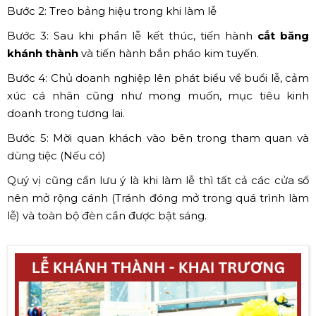
Bước 2: Treo bảng hiệu trong khi làm lễ
Bước 3: Sau khi phần lễ kết thúc, tiến hành
cắt băng
khánh thành
và tiến hành bắn pháo kim tuyến.
Bước 4: Chủ doanh nghiệp lên phát biểu về buổi lễ, cảm
xúc cá nhân cũng như mong muốn, mục tiêu kinh
doanh trong tương lai.
Bước 5: Mời quan khách vào bên trong tham quan và
dùng tiệc (Nếu có)
Quý vị cũng cần lưu ý là khi làm lễ thì tất cả các cửa sổ
nên mở rộng cánh (Tránh đóng mở trong quá trình làm
lễ) và toàn bộ đèn cần được bật sáng.