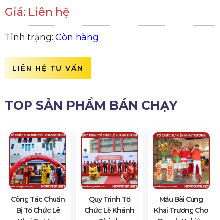
Giá: Liên hệ
Tình trạng:
Còn hàng
LIÊN HỆ TƯ VẤN
TOP SẢN PHẨM BÁN CHẠY
Công Tác Chuẩn
Quy Trình Tổ
Mẫu Bài Cúng
Bị Tổ Chức Lê
Chức Lễ Khánh
Khai Trương Cho