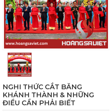
NGHI THỨC CẮT BĂNG
KHÁNH THÀNH & NHỮNG
ĐIỀU CẦN PHẢI BIẾT