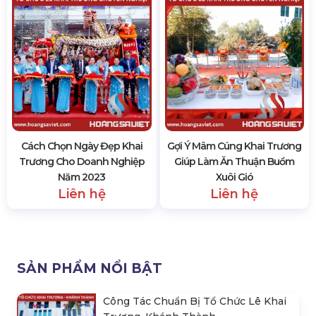
Cách Chọn Ngày Đẹp Khai
Gợi Ý Mâm Cúng Khai Trương
Trương Cho Doanh Nghiệp
Giúp Làm Ăn Thuận Buồm
Năm 2023
Xuôi Gió
Liên hệ
Liên hệ
SẢN PHẨM NỔI BẬT
Công Tác Chuẩn Bị Tổ Chức Lê Khai