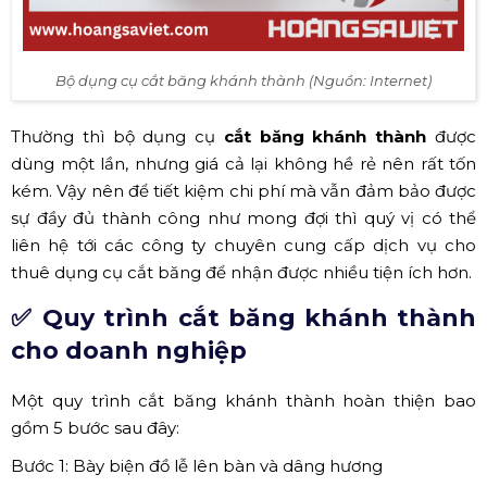
Bộ dụng cụ cắt băng khánh thành (Nguồn: Internet)
Thường thì bộ dụng cụ
cắt băng khánh thành
được
dùng một lần, nhưng giá cả lại không hề rẻ nên rất tốn
kém. Vậy nên để tiết kiệm chi phí mà vẫn đảm bảo được
sự đầy đủ thành công như mong đợi thì quý vị có thể
liên hệ tới các công ty chuyên cung cấp dịch vụ cho
thuê dụng cụ cắt băng để nhận được nhiều tiện ích hơn.
✅ Quy trình cắt băng khánh thành
cho doanh nghiệp
Một quy trình cắt băng khánh thành hoàn thiện bao
gồm 5 bước sau đây:
Bước 1: Bày biện đồ lễ lên bàn và dâng hương