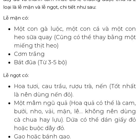
loại là lễ mặn và lễ ngọt, chi tiết như sau:
Lễ mặn có:
Một con gà luộc, một con cá và một con
heo sữa quay (Cũng có thể thay bằng một
miếng thịt heo)
Cơm trắng
Bát đũa (Từ 3-5 bộ)
Lễ ngọt có:
Hoa tươi, cau trầu, rượu trà, nến (Tốt nhất
là nên dùng nến đỏ).
Một mâm ngũ quả (Hoa quả có thể là cam,
bưởi, nho, vải, mận, lê… không nên dùng
cà chua hay lựu). Dứa có thể dán giấy đỏ
hoặc buộc dây đỏ.
Gạo hoặc bánh gạo.