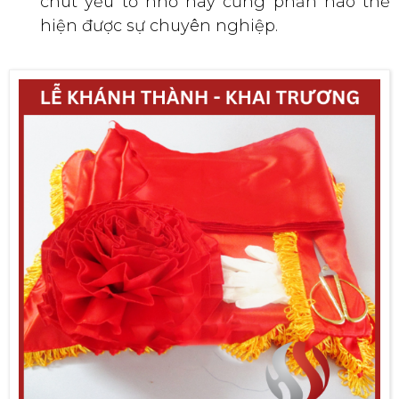
chút yếu tố nhỏ này cũng phần nào thể
hiện được sự chuyên nghiệp.