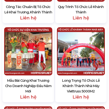
Công Tác Chuẩn Bị Tổ Chức
Quy Trình Tổ Chức Lễ Khánh
Lê Khai Trương, Khánh Thành
Thành
Liên hệ
Liên hệ
Mẫu Bài Cúng Khai Trương
Long Trọng Tổ Chức Lễ
Cho Doanh Nghiệp Đầu Năm
Khánh Thành Nhà Máy
Mới
Viettruss 5000M2
Liên hệ
Liên hệ