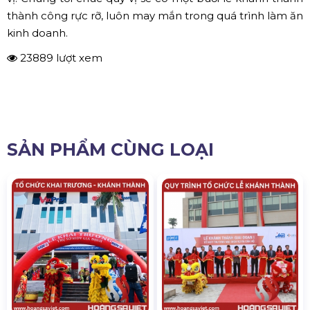
thành công rực rỡ, luôn may mắn trong quá trình làm ăn
kinh doanh.
23889 lượt xem
SẢN PHẨM CÙNG LOẠI