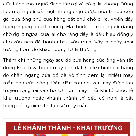
cửa hàng mọi người đang làm gì và có gì lạ không. Đúng
lúc mọi người sốt ruột không chịu được nữa thì cô con
gái của ông chủ cửa hàng dắt chú chó đi ra, khiến dây
băng ngang bị rơi xuống. Hài hước là mọi người đang
chờ đợi ở ngoài cửa lại cho rằng đây là dấu hiệu đồng ý
cho vào nên đã tranh nhau vào mua. Vậy là ngày khai
trương hôm đó khách đông tới lạ thường.
Thậm chí những ngày sau đó cửa hàng của ông vẫn rất
đông khách và buôn may bán đắt. Có lẽ chính dải băng
đỏ chắn ngang cửa đó đã vô tình đem lại nhiều may
mắn cho cửa hàng. Dần dần câu chuyện này được lan
truyền rộng rãi và cho tới hôm nay, mỗi khi tổ chức lễ
khai trương hoặc khánh thành thì đều có nghi lễ cắt
băng để lấy niềm tin tạo sự may mắn.