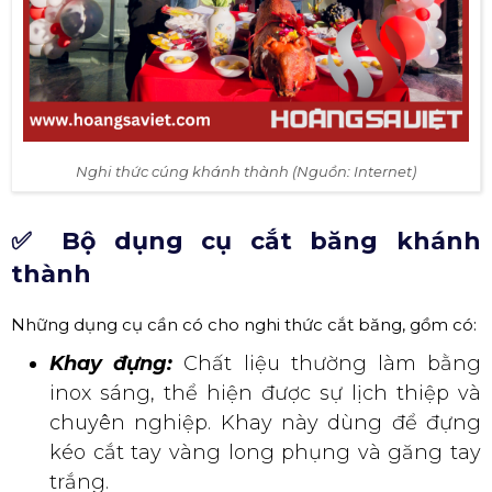
Nghi thức cúng khánh thành (Nguồn: Internet)
✅ Bộ dụng cụ cắt băng khánh
thành
Những dụng cụ cần có cho nghi thức cắt băng, gồm có:
Khay đựng:
Chất liệu thường làm bằng
inox sáng, thể hiện được sự lịch thiệp và
chuyên nghiệp. Khay này dùng để đựng
kéo cắt tay vàng long phụng và găng tay
trắng.