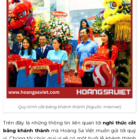
Quy trình cắt băng khánh thành (Nguồn: Internet)
Trên đây là những thông tin liên quan tới
nghi thức cắt
băng khánh thành
mà Hoàng Sa Việt muốn gửi tới quý
vị. Chúng tôi chúc quý vị sẽ có một buổi lễ khánh thành