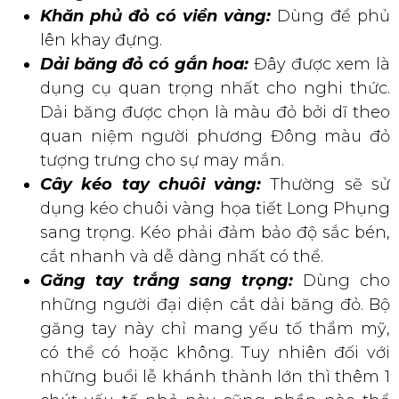
Khăn phủ đỏ có viền vàng:
Dùng để phủ
lên khay đựng.
Dải băng đỏ có gắn hoa:
Đây được xem là
dụng cụ quan trọng nhất cho nghi thức.
Dải băng được chọn là màu đỏ bởi dĩ theo
quan niệm người phương Đông màu đỏ
tượng trưng cho sự may mắn.
Cây kéo tay chuôi vàng:
Thường sẽ sử
dụng kéo chuôi vàng họa tiết Long Phụng
sang trọng. Kéo phải đảm bảo độ sắc bén,
cắt nhanh và dễ dàng nhất có thể.
Găng tay trắng sang trọng:
Dùng cho
những người đại diện cắt dải băng đỏ. Bộ
găng tay này chỉ mang yếu tố thẩm mỹ,
có thể có hoặc không. Tuy nhiên đối với
những buổi lễ khánh thành lớn thì thêm 1