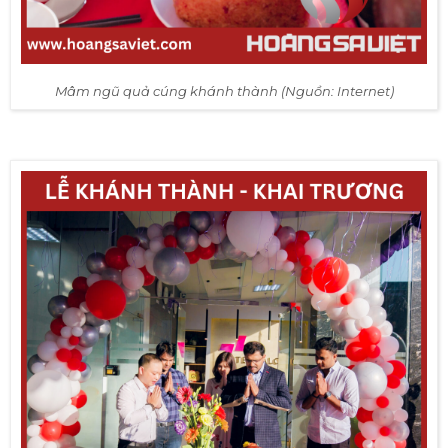
Mâm ngũ quả cúng khánh thành (Nguồn: Internet)