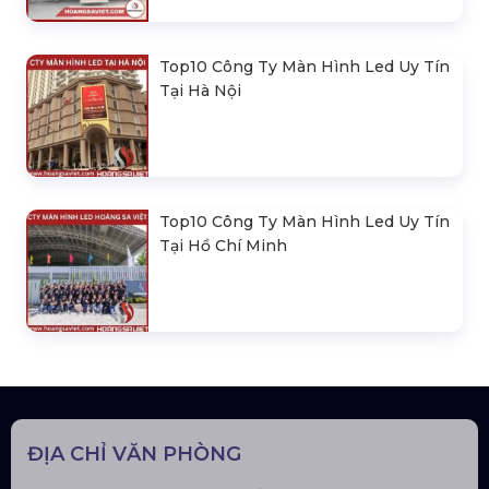
Top10 Công Ty Màn Hình Led Uy Tín
Tại Hà Nội
Top10 Công Ty Màn Hình Led Uy Tín
Tại Hồ Chí Minh
ĐỊA CHỈ VĂN PHÒNG