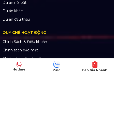
Dự án nổi bật
Dự án khác
Dự án đấu thầu
QUY CHẾ HOẠT ĐỘNG
Chính Sách & Điều khoản
Chính sách bảo mật
Chính sách vận chuyển
Hình thức thanh toán
Hotline
Zalo
Báo Giá Nhanh
Chính sách thành viên
CHĂM SÓC KHÁCH HÀNG
Quy định bảo hành
Chính sách bán hàng