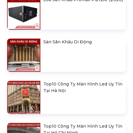
Sàn Sân Khấu Di Động
Top10 Công Ty Màn Hình Led Uy Tín
Tại Hà Nội
Top10 Công Ty Màn Hình Led Uy Tín
Tại Hồ Chí Minh