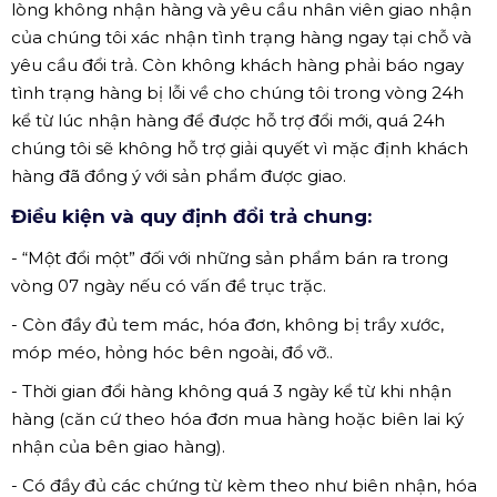
lòng không nhận hàng và yêu cầu nhân viên giao nhận
của chúng tôi xác nhận tình trạng hàng ngay tại chỗ và
yêu cầu đổi trả. Còn không khách hàng phải báo ngay
tình trạng hàng bị lỗi về cho chúng tôi trong vòng 24h
kể từ lúc nhận hàng để được hỗ trợ đổi mới, quá 24h
chúng tôi sẽ không hỗ trợ giải quyết vì mặc định khách
hàng đã đồng ý với sản phẩm được giao.
Điều kiện và quy định đổi trả chung:
- “Một đổi một” đối với những sản phẩm bán ra trong
vòng 07 ngày nếu có vấn đề trục trặc.
- Còn đầy đủ tem mác, hóa đơn, không bị trầy xước,
móp méo, hỏng hóc bên ngoài, đổ vỡ..
- Thời gian đổi hàng không quá 3 ngày kể từ khi nhận
hàng (căn cứ theo hóa đơn mua hàng hoặc biên lai ký
nhận của bên giao hàng).
- Có đầy đủ các chứng từ kèm theo như biên nhận, hóa