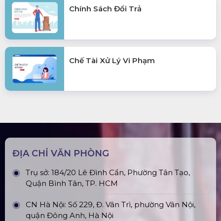
Chính Sách Đổi Trả
Chế Tài Xử Lý Vi Phạm
ĐỊA CHỈ VĂN PHÒNG
Trụ sở: 184/20 Lê Đình Cẩn, Phường Tân Tạo,
Quận Bình Tân, TP. HCM
CN Hà Nội: Số 229, Đ. Vân Trì, phường Vân Nội,
quận Đông Anh, Hà Nội