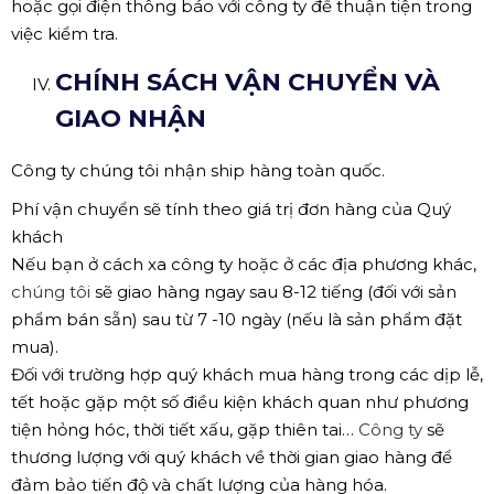
hoặc gọi điện thông báo với công ty để thuận tiện trong
việc kiểm tra.
CHÍNH SÁCH VẬN CHUYỂN VÀ
GIAO NHẬN
Công ty
chúng tôi nhận ship hàng toàn quốc.
Phí vận chuyển sẽ tính theo giá trị đơn hàng của Quý
khách
Nếu bạn ở cách xa công ty
hoặc ở các địa phương khác,
chúng tôi
sẽ giao hàng ngay sau 8-12 tiếng (đối với sản
phẩm bán sẵn) sau từ 7 -10 ngày (nếu là sản phẩm đặt
mua).
Đối với trường hợp quý khách mua hàng trong các dịp lễ,
tết hoặc gặp một số điều kiện khách quan như phương
tiện hỏng hóc, thời tiết xấu, gặp thiên tai…
Công ty
sẽ
thương lượng với quý khách về thời gian giao hàng để
đảm bảo tiến độ và chất lượng của hàng hóa.