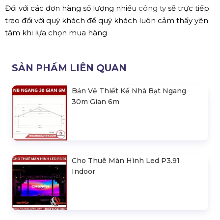
Đối với các đơn hàng số lượng nhiều
công ty
sẽ trực tiếp
trao đổi với quý khách để quý khách luôn cảm thấy yên
tâm khi lựa chọn mua hàng
SẢN PHẨM LIÊN QUAN
Bản Vẽ Thiết Kế Nhà Bạt Ngang
30m Gian 6m
Cho Thuê Màn Hình Led P3.91
Indoor