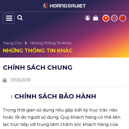
Trang Chủ
Những Thông Tin Khác
NHỮNG THÔNG TIN KHÁC
CHÍNH SÁCH CHUNG
17/09/2019
CHÍNH SÁCH BẢO HÀNH
Trong thời gian sử dụng nếu gặp bất kỳ trục trặc nào
hoặc lỗi do người sử dụng. Quý khách hàng có thể liên
lạc trực tiếp với trung tâm chăm sóc khách hàng của