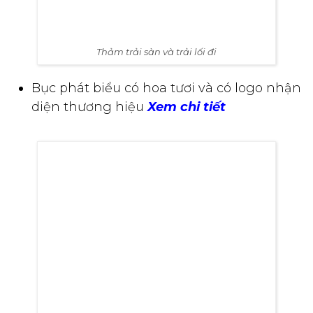
Thảm trải sàn và trải lối đi
Bục phát biểu có hoa tươi và có logo nhận
diện thương hiệu
Xem chi tiết
Bục phát biểu có hoa tươi
Pháo kim tuyến hoặc máy hiệu ứng (pháo