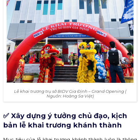
Lễ khai trương trụ sở BIDV Gia Định – Grand Opening (
Nguồn: Hoàng Sa Việt)
✅ Xây dựng ý tưởng chủ đạo, kịch
bản lễ khai trương khánh thành
Mục tiêu của lễ khai trương khánh thành luôn là thông