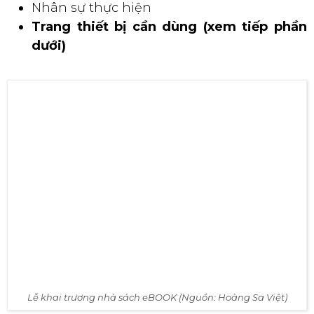
Nhân sự thực hiện
Trang thiết bị cần dùng (xem tiếp phần
dưới)
Lễ khai trương nhà sách eBOOK (Nguồn: Hoàng Sa Việt)