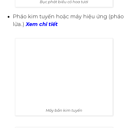
lửa..)
Xem chi tiết
Máy bắn kim tuyến