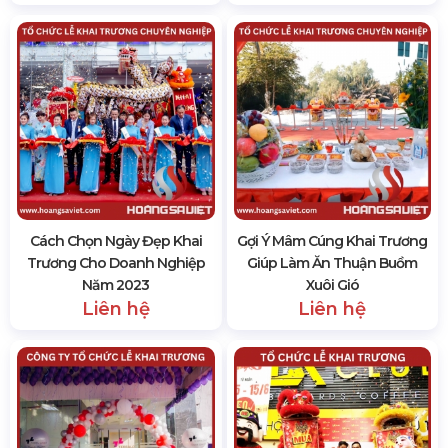
Cách Chọn Ngày Đẹp Khai
Gợi Ý Mâm Cúng Khai Trương
Trương Cho Doanh Nghiệp
Giúp Làm Ăn Thuận Buồm
Năm 2023
Xuôi Gió
Liên hệ
Liên hệ