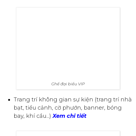
Ghế đại biểu VIP
Trang trí không gian sự kiện (trang trí nhà
bạt, tiểu cảnh, cờ phướn, banner, bóng
bay, khí cầu...)
Xem chi tiết