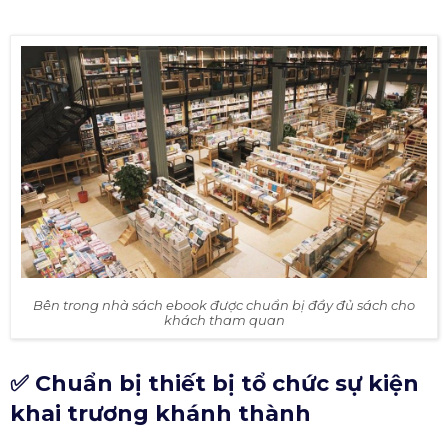
Bên trong nhà sách ebook được chuẩn bị đầy đủ sách cho
khách tham quan
✅ Chuẩn bị thiết bị tổ chức sự kiện
khai trương khánh thành