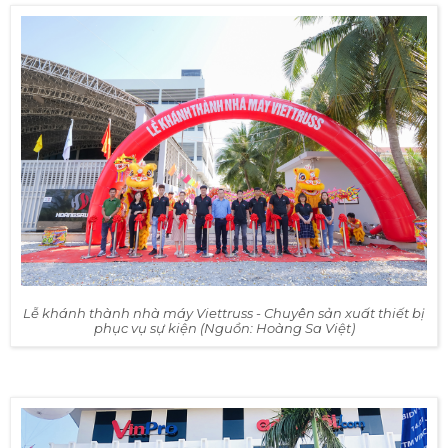
Lễ khánh thành nhà máy Viettruss - Chuyên sản xuất thiết bị
phục vụ sự kiện (Nguồn: Hoàng Sa Việt)