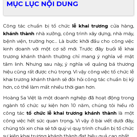
MỤC LỤC NỘI DUNG
Công tác chuẩn bị tổ chức
lễ khai trương
cửa hàng,
khánh thành
nhà xưởng, công trình xây dựng, nhà máy,
bệnh viện, trường học... Là bước khởi đầu cho công việc
kinh doanh với một cơ sở mới. Trước đây buổi lễ khai
trương khánh thành thường chỉ mang ý nghĩa về mặt
tâm linh. Nhưng sau này, ý nghĩa về quảng bá thương
hiệu cũng rất được chú trọng. Vì vậy công việc tổ chức lễ
khai trương khánh thành sẽ đòi hỏi công tác chuẩn bị kỹ
hơn, có thể làm mất nhiều thời gian hơn.
Hoàng Sa Việt là một doanh nghiệp đã hoạt động trong
ngành tổ chức sự kiện hơn 10 năm, chúng tôi hiểu rõ
công tác
tổ chức
lễ khai trương khánh thành
là một
công việc hết sức quan trọng
.
Vì vậy ở bài viết dưới đây,
chúng tôi xin chia sẻ tới quý vị quy trình chuẩn bị tổ chức
sự kiện khai trương khánh thành đạt hiệu quả cao nhất.