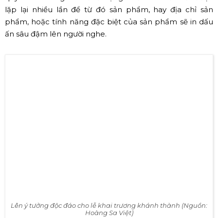
lặp lại nhiều lần để từ đó sản phẩm, hay địa chỉ sản
phẩm, hoặc tính năng đặc biệt của sản phẩm sẽ in dấu
ấn sâu đậm lên người nghe.
Lên ý tưởng độc đáo cho lễ khai trương khánh thành (Nguồn:
Hoàng Sa Việt)