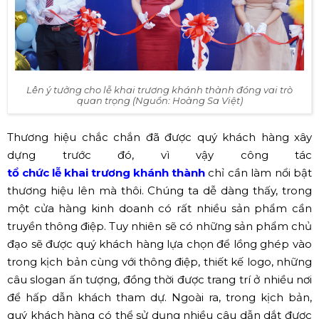
Lên ý tưởng cho lễ khai trương khánh thành đóng vai trò
quan trọng (Nguồn: Hoàng Sa Việt)
Thương hiệu chắc chắn đã được quý khách hàng xây
dựng trước đó, vì vậy công tác
tổ chức lễ khai trương khánh thành
chỉ cần làm nổi bật
thương hiệu lên mà thôi. Chúng ta dễ dàng thấy, trong
một cửa hàng kinh doanh có rất nhiều sản phẩm cần
truyền thông điệp. Tuy nhiên sẽ có những sản phẩm chủ
đạo sẽ được quý khách hàng lựa chọn để lồng ghép vào
trong kịch bản cùng với thông điệp, thiết kế logo, những
câu slogan ấn tượng, đồng thời được trang trí ở nhiều nơi
để hấp dẫn khách tham dự. Ngoài ra, trong kịch bản,
quý khách hàng có thể sử dụng nhiều câu dẫn dắt được