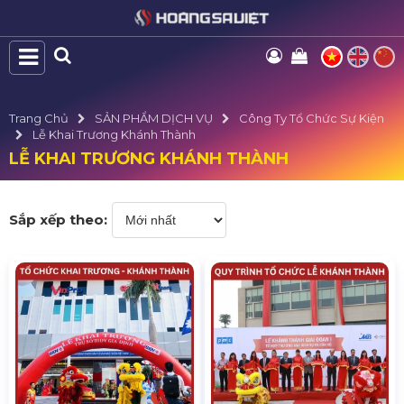
Trang Chủ
SẢN PHẨM DỊCH VỤ
Công Ty Tổ Chức Sự Kiện
Lễ Khai Trương Khánh Thành
LỄ KHAI TRƯƠNG KHÁNH THÀNH
Sắp xếp theo: