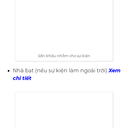
Sân khấu nhôm cho sự kiện
Nhà bạt (nếu sự kiện làm ngoài trời)
Xem
chi tiết
Nhà bạt phục vụ lễ khánh thành