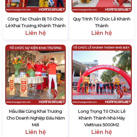
Công Tác Chuẩn Bị Tổ Chức
Quy Trình Tổ Chức Lễ Khánh
Lê Khai Trương, Khánh Thành
Thành
Liên hệ
Liên hệ
Mẫu Bài Cúng Khai Trương
Long Trọng Tổ Chức Lễ
Cho Doanh Nghiệp Đầu Năm
Khánh Thành Nhà Máy
Mới
Viettruss 5000M2
Liên hệ
Liên hệ