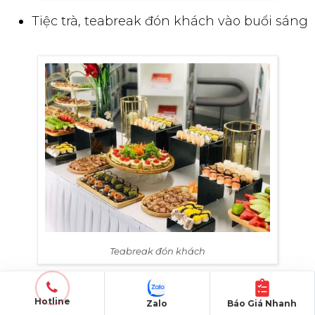
Tiệc trà, teabreak đón khách vào buổi sáng
Teabreak đón khách
Hotline
Zalo
Báo Giá Nhanh