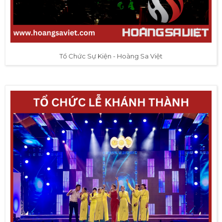
Tổ Chức Sự Kiện - Hoàng Sa Việt