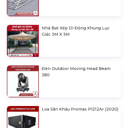
Nhà Bạt Xếp Di Động Khung Lục
Giác 3M X 3M
Đèn Outdoor Moving Head Beam
380
Loa Sân Khấu Promax Pl212Ar (2020)