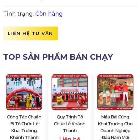
Tình trạng:
Còn hàng
LIÊN HỆ TƯ VẤN
TOP SẢN PHẨM BÁN CHẠY
Công Tác Chuẩn
Quy Trình Tổ
Mẫu Bài Cúng
Bị Tổ Chức Lê
Chức Lễ Khánh
Khai Trương Cho
Khai Trương,
Thành
Doanh Nghiệp
Khánh Thành
Đầu Năm Mới
Liên hệ