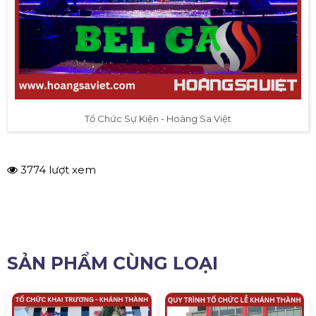
Tổ Chức Sự Kiện - Hoàng Sa Việt
3774 lượt xem
SẢN PHẨM CÙNG LOẠI