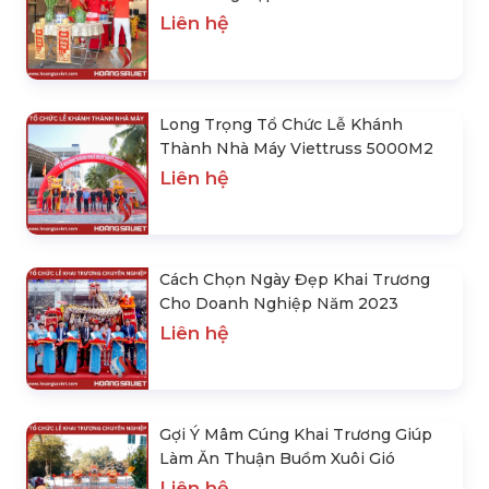
Liên hệ
Long Trọng Tổ Chức Lễ Khánh
Thành Nhà Máy Viettruss 5000M2
Liên hệ
Cách Chọn Ngày Đẹp Khai Trương
Cho Doanh Nghiệp Năm 2023
Liên hệ
Gợi Ý Mâm Cúng Khai Trương Giúp
Làm Ăn Thuận Buồm Xuôi Gió
Liên hệ