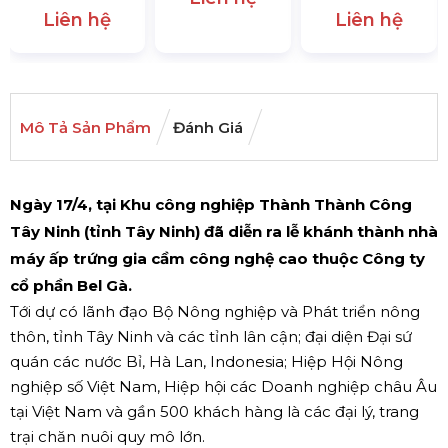
Liên hệ
Liên hệ
Mô Tả Sản Phẩm
Đánh Giá
Ngày 17/4, tại Khu công nghiệp Thành Thành Công
Tây Ninh (tỉnh Tây Ninh) đã diễn ra lễ khánh thành nhà
máy ấp trứng gia cầm công nghệ cao thuộc Công ty
cổ phần Bel Gà.
Tới dự có lãnh đạo Bộ Nông nghiệp và Phát triển nông
thôn, tỉnh Tây Ninh và các tỉnh lân cận; đại diện Đại sứ
quán các nước Bỉ, Hà Lan, Indonesia; Hiệp Hội Nông
nghiệp số Việt Nam, Hiệp hội các Doanh nghiệp châu Âu
tại Việt Nam và gần 500 khách hàng là các đại lý, trang
trại chăn nuôi quy mô lớn.