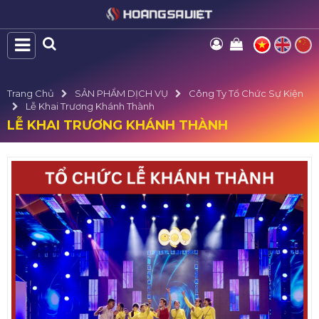
Trang Chủ
SẢN PHẨM DỊCH VỤ
Công Ty Tổ Chức Sự Kiện
Lễ Khai Trương Khánh Thành
LỄ KHAI TRƯƠNG KHÁNH THÀNH