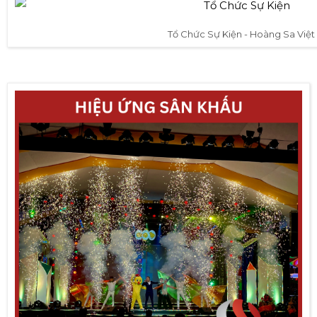
Tổ Chức Sự Kiện - Hoàng Sa Việt