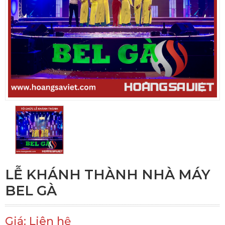
LỄ KHÁNH THÀNH NHÀ MÁY
BEL GÀ
Giá: Liên hệ