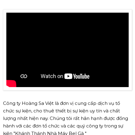
Công ty Hoàng Sa Việt là đơn vị cung cấp dịch vụ tổ
chức sự kiện, cho thuê thiết bị sự kiện uy tín và chất
lượng nhất hiện nay. Chúng tôi rất hân hạnh được đồng
hành với các đơn tổ chức và các quý công ty trong sự
kiện "Khánh Thánh Nhà Máy Bel Gà "