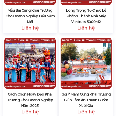
Mẫu Bài Cúng Khai Trương
Long Trọng Tổ Chức Lễ
Cho Doanh Nghiệp Đầu Năm
Khánh Thành Nhà Máy
Mới
Viettruss 5000M2
Liên hệ
Liên hệ
Cách Chọn Ngày Đẹp Khai
Gợi Ý Mâm Cúng Khai Trương
Trương Cho Doanh Nghiệp
Giúp Làm Ăn Thuận Buồm
Năm 2023
Xuôi Gió
Liên hệ
Liên hệ