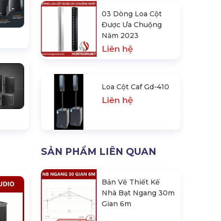
03 Dòng Loa Cột
Được Ưa Chuộng
Năm 2023
Liên hệ
Loa Cột Caf Gd-410
Liên hệ
SẢN PHẨM LIÊN QUAN
Bản Vẽ Thiết Kế
Nhà Bạt Ngang 30m
Gian 6m