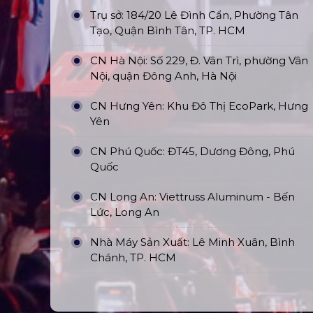
Trụ sở: 184/20 Lê Đình Cẩn, Phường Tân
Tạo, Quận Bình Tân, TP. HCM
CN Hà Nội: Số 229, Đ. Vân Trì, phường Vân
Nội, quận Đông Anh, Hà Nội
CN Hưng Yên: Khu Đô Thị EcoPark, Hưng
Yên
CN Phú Quốc: ĐT45, Dương Đông, Phú
Quốc
CN Long An: Viettruss Aluminum - Bến
Lức, Long An
Nhà Máy Sản Xuất: Lê Minh Xuân, Bình
Chánh, TP. HCM