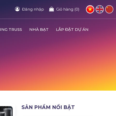
Đăng nhập
Giỏ hàng (0)
UNG TRUSS
NHÀ BẠT
LẮP ĐẶT DỰ ÁN
SẢN PHẨM NỔI BẬT