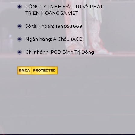
CÔNG TY TNHH ĐẦU TƯ VÀ PHÁT
TRIỂN HOÀNG SA VIỆT
Số tài khoản:
134053669
Ngân hàng: Á Châu (ACB)
Chi nhánh: PGD Bình Trị Đông