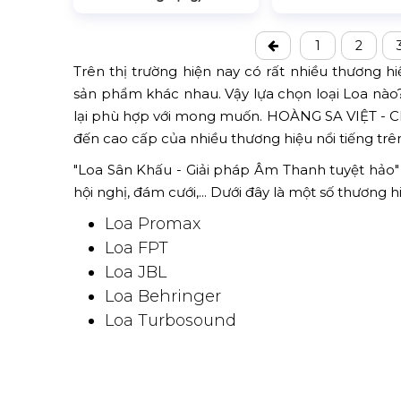
1
2
Trên thị trường hiện nay có rất nhiều thương h
sản phẩm khác nhau. Vậy lựa chọn loại Loa nào
lại phù hợp với mong muốn. HOÀNG SA VIỆT - C
đến cao cấp của nhiều thương hiệu nổi tiếng trên 
"Loa Sân Khấu - Giải pháp Âm Thanh tuyệt hảo" 
hội nghị, đám cưới,... Dưới đây là một số thương 
Loa Promax
Loa FPT
Loa JBL
Loa Behringer
Loa Turbosound