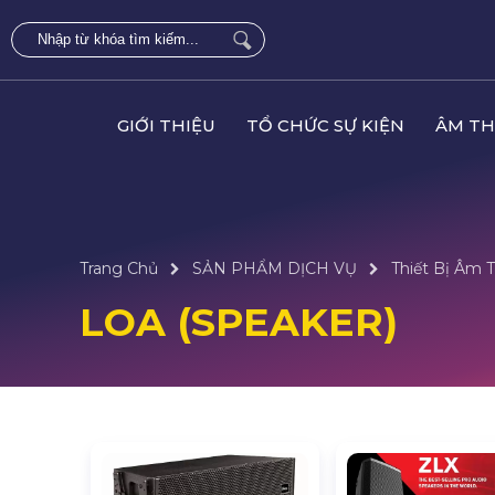
GIỚI THIỆU
TỔ CHỨC SỰ KIỆN
ÂM TH
Trang Chủ
SẢN PHẨM DỊCH VỤ
Thiết Bị Âm 
LOA (SPEAKER)