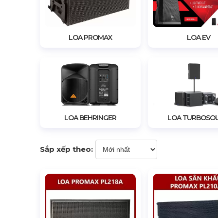
LOA PROMAX
LOA EV
LOA BEHRINGER
LOA TURBOSO
Sắp xếp theo: