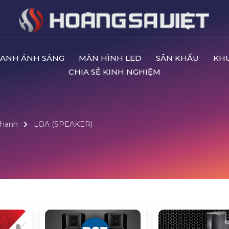
ANH ÁNH SÁNG
MÀN HÌNH LED
SÂN KHẤU
KH
CHIA SẺ KINH NGHIỆM
Thanh
LOA (SPEAKER)