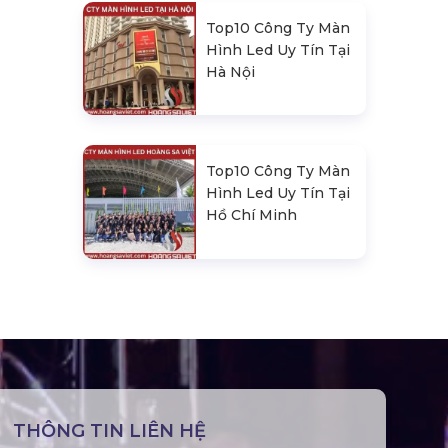
Top10 Công Ty Màn
Hình Led Uy Tín Tại
Hà Nội
Top10 Công Ty Màn
Hình Led Uy Tín Tại
Hồ Chí Minh
THÔNG TIN LIÊN HỆ