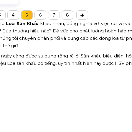
3
4
5
6
7
8
iệu
Loa Sân Khấu
khác nhau, đồng nghĩa với việc có vô v
? Của thương hiệu nào? Để vừa cho chất lượng hoàn hảo m
húng tôi chuyên phân phối và cung cấp các dòng loa từ p
thế giới.
ngày càng được sử dụng rộng rãi ở: Sân khấu biểu diễn, hội
hiệu Loa sân khấu có tiếng, uy tín nhất hiện nay được HSV ph