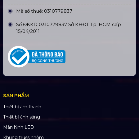
Mã số thuế: 0310779837
Số ĐKKD 0310779837 Sở KHĐT Tp. HCM cấp
15/04/2011
SẢN PHẨM
Thiết bị âm thanh
Thiết bị ánh sáng
Màn hình LED
Khung truss nhôm