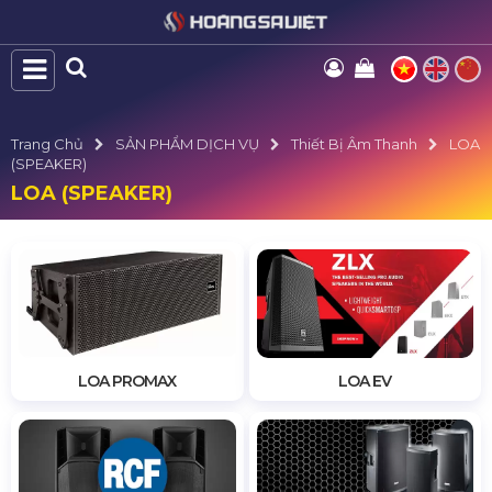
Trang Chủ
SẢN PHẨM DỊCH VỤ
Thiết Bị Âm Thanh
LOA
(SPEAKER)
LOA (SPEAKER)
LOA PROMAX
LOA EV