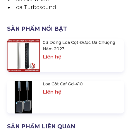
Loa Turbosound
SẢN PHẨM NỔI BẬT
03 Dòng Loa Cột Được Ưa Chuộng
Năm 2023
Liên hệ
Loa Cột Caf Gd-410
Liên hệ
SẢN PHẨM LIÊN QUAN