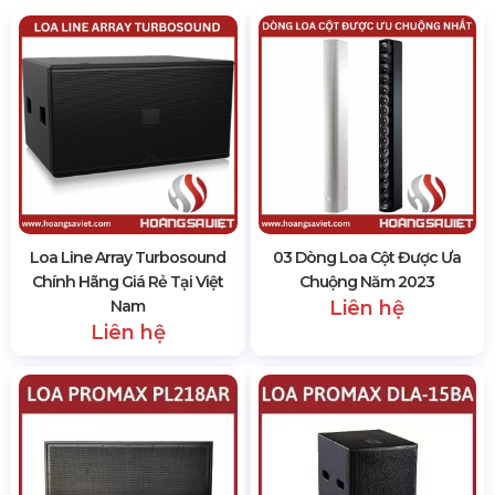
Loa Line Array Turbosound
03 Dòng Loa Cột Được Ưa
Chính Hãng Giá Rẻ Tại Việt
Chuộng Năm 2023
Nam
Liên hệ
Liên hệ