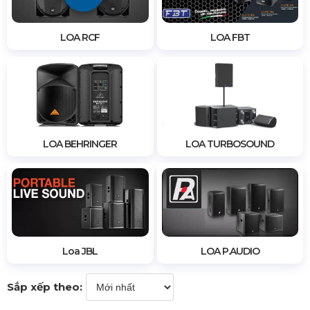
LOA RCF
LOA FBT
LOA BEHRINGER
LOA TURBOSOUND
Loa JBL
LOA P.AUDIO
Sắp xếp theo: