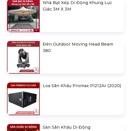
Nhà Bạt Xếp Di Động Khung Lục
Giác 3M X 3M
Đèn Outdoor Moving Head Beam
380
Loa Sân Khấu Promax Pl212Ar (2020)
Sàn Sân Khấu Di Động