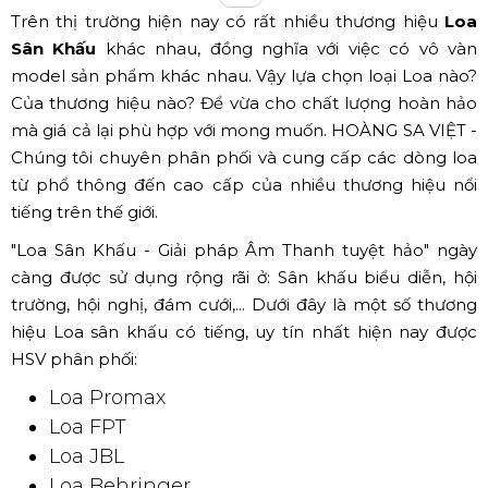
Trên thị trường hiện nay có rất nhiều thương hiệu
Loa
Sân Khấu
khác nhau, đồng nghĩa với việc có vô vàn
model sản phẩm khác nhau. Vậy lựa chọn loại Loa nào?
Của thương hiệu nào? Để vừa cho chất lượng hoàn hảo
mà giá cả lại phù hợp với mong muốn. HOÀNG SA VIỆT -
Chúng tôi chuyên phân phối và cung cấp các dòng loa
từ phổ thông đến cao cấp của nhiều thương hiệu nổi
tiếng trên thế giới.
"Loa Sân Khấu - Giải pháp Âm Thanh tuyệt hảo" ngày
càng được sử dụng rộng rãi ở: Sân khấu biểu diễn, hội
trường, hội nghị, đám cưới,... Dưới đây là một số thương
hiệu Loa sân khấu có tiếng, uy tín nhất hiện nay được
HSV phân phối:
Loa Promax
Loa FPT
Loa JBL
Loa Behringer