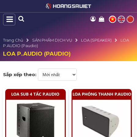
Trang Chủ
SẢN PHẨM DỊCH VỤ
LOA (SPEAKER)
LOA
P.AUDIO (Paudio)
LOA P.AUDIO (PAUDIO)
Sắp xếp theo: