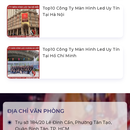
Loa Sân Khấu Promax Pl212Ar (2020)
Sàn Sân Khấu Di Động
Top10 Công Ty Màn Hình Led Uy Tín
Tại Hà Nội