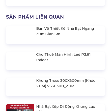
Loa Hội Trường P.audio Xe-15 Hàng
Chính Hãng
SẢN PHẨM LIÊN QUAN
Bản Vẽ Thiết Kế Nhà Bạt Ngang
30m Gian 6m
Cho Thuê Màn Hình Led P3.91