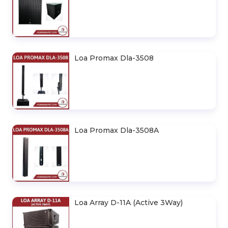
Loa Promax Dla-3508
Loa Promax Dla-3508A
Loa Array D-11A (Active 3Way)