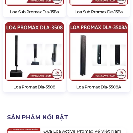
Loa Sub Promax Dla-15Ba
Loa Sub Promax De-15Ba
Loa Promax Dla-3508
Loa Promax Dla-3508A
SẢN PHẨM NỔI BẬT
Đưa Loa Active Promax Về Việt Nam