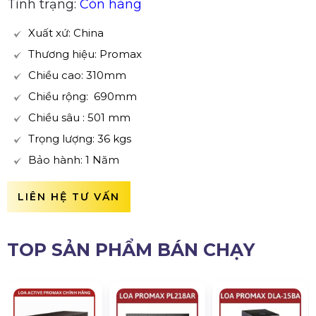
Tình trạng:
Còn hàng
Xuất xứ: China
Thương hiệu: Promax
Chiều cao: 310mm
Chiều rộng: 690mm
Chiều sâu : 501 mm
Trọng lượng: 36 kgs
Bảo hành: 1 Năm
LIÊN HỆ TƯ VẤN
TOP SẢN PHẨM BÁN CHẠY