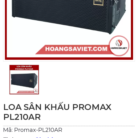
LOA SÂN KHẤU PROMAX
PL210AR
Mã: Promax-PL210AR