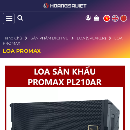
Trang Chủ
SẢN PHẨM DỊCH VỤ
LOA (SPEAKER)
LOA
PROMAX
LOA PROMAX