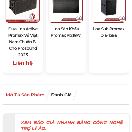
Đưa Loa Active
Loa Sân Khấu
Loa Sub Promax
Promax Về Việt
Promax Pl218Ar
Dla-15Ba
Nam Chuẩn Bị
Cho Prosound
2023
Liên hệ
Mô Tả Sản Phẩm
Đánh Giá
XEM BÁO GIÁ NHANH BẰNG CÔNG NGHỆ
TRỢ LÝ ẢO: