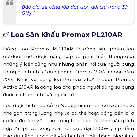
Báo giá thi công lắp đặt trọn gói chỉ trong 30
Giây !
✅ Loa Sân Khấu Promax PL210AR
Dòng Loa Promax PL210AR là dòng sản phẩm loa
outdoor mới, được năng cấp và phát triển thông qua
những ý kiến cũng như những phản hồi của người dùng
trong quá trình sử dụng dòng Promax 210A indoor năm
2019. Khác với dòng loa Promax 210A Indoor, Promax
Active 210AR là dòng loa cho phép người dùng sử dụng
được cả trong nhà và ngoài trời.
Loa được tích hợp củ từ Neodymium nên có kích thước
nhỏ gọn, trọng lượng nhẹ và có thể hoạt động bền bỉ ở
cường độ làm việc cao trong thời gian dài. Tính năng tích
hợp Ampli với công suất lớn cực đại 1200W giúp đảm
bảo đủ năng lượng để vận hành đủ hệ thống. Ngoài ra,