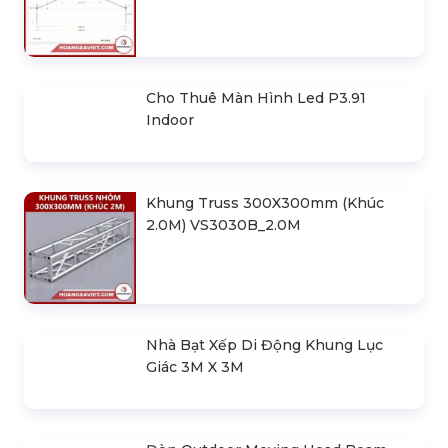
Cho Thuê Màn Hình Led P3.91
Indoor
Khung Truss 300X300mm (Khúc
2.0M) VS3030B_2.0M
Nhà Bạt Xếp Di Động Khung Lục
Giác 3M X 3M