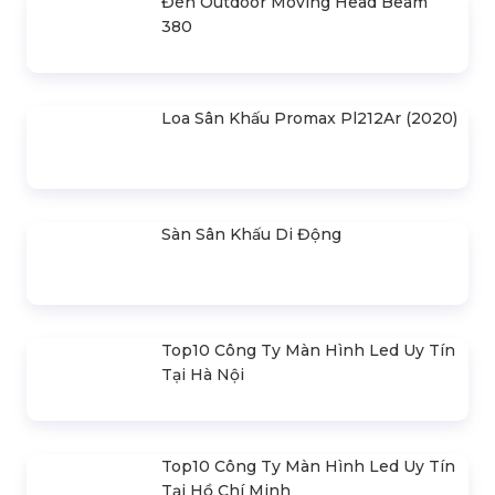
Đèn Outdoor Moving Head Beam
380
Loa Sân Khấu Promax Pl212Ar (2020)
Sàn Sân Khấu Di Động