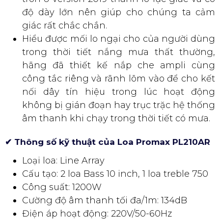
độ dày lớn nên giúp cho chúng ta cảm
giác rất chắc chắn.
Hiểu được mối lo ngại cho của người dùng
trong thời tiết nắng mưa thất thường,
hãng đã thiết kế nắp che ampli cùng
công tắc riêng và rãnh lõm vào để cho kết
nối dây tín hiệu trong lúc hoạt động
không bị gián đoạn hay trục trặc hệ thống
âm thanh khi chạy trong thời tiết có mưa.
✔ Thông số kỹ thuật của Loa Promax PL210AR
Loại loa: Line Array
Cấu tạo: 2 loa Bass 10 inch, 1 loa treble 750
Công suất: 1200W
Cường độ âm thanh tối đa/1m: 134dB
Điện áp hoạt động: 220V/50-60Hz