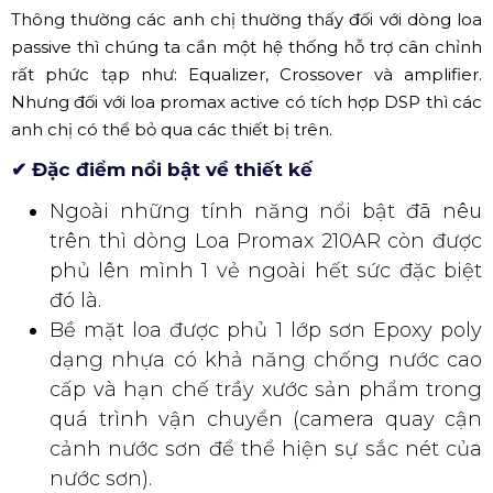
Thông thường các anh chị thường thấy đối với dòng loa
passive thì chúng ta cần một hệ thống hỗ trợ cân chỉnh
rất phức tạp như: Equalizer, Crossover và amplifier.
Nhưng đối với loa promax active có tích hợp DSP thì các
anh chị có thể bỏ qua các thiết bị trên.
✔ Đặc điểm nổi bật về thiết kế
Ngoài những tính năng nổi bật đã nêu
trên thì dòng Loa Promax 210AR còn được
phủ lên mình 1 vẻ ngoài hết sức đặc biệt
đó là.
Bề mặt loa được phủ 1 lớp sơn Epoxy poly
dạng nhựa có khả năng chống nước cao
cấp và hạn chế trầy xước sản phẩm trong
quá trình vận chuyển (camera quay cận
cảnh nước sơn để thể hiện sự sắc nét của
nước sơn).