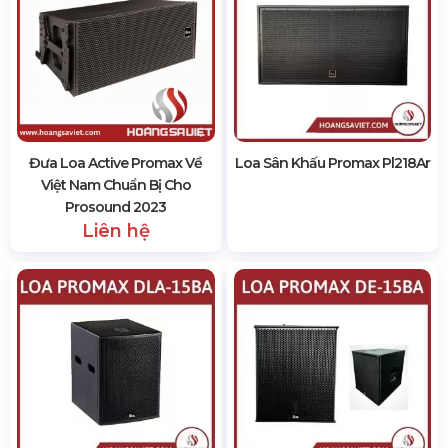
Đưa Loa Active Promax Về
Loa Sân Khấu Promax Pl218Ar
Việt Nam Chuẩn Bị Cho
Prosound 2023
Liên hệ