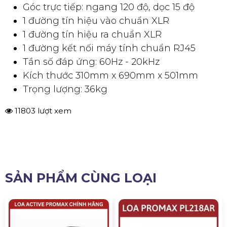
Góc trực tiếp: ngang 120 độ, dọc 15 độ
1 đường tín hiệu vào chuẩn XLR
1 đường tín hiệu ra chuẩn XLR
1 đường kết nối máy tính chuẩn RJ45
Tần số đáp ứng: 60Hz - 20kHz
Kích thước 310mm x 690mm x 501mm
Trọng lượng: 36kg
11803 lượt xem
SẢN PHẨM CÙNG LOẠI