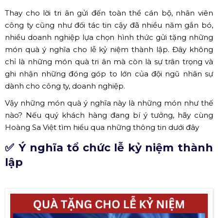
Thay cho lời tri ân gửi đến toàn thể cán bộ, nhân viên
công ty cũng như đối tác tin cậy đã nhiều năm gắn bó,
nhiều doanh nghiệp lựa chọn hình thức gửi tặng những
món quà ý nghĩa cho lễ kỷ niệm thành lập. Đây không
chỉ là những món quà tri ân mà còn là sự trân trọng và
ghi nhận những đóng góp to lớn của đội ngũ nhân sự
dành cho công ty, doanh nghiệp.
Vậy những món quà ý nghĩa này là những món như thế
nào? Nếu quý khách hàng đang bí ý tưởng, hãy cùng
Hoàng Sa Việt tìm hiểu qua những thông tin dưới đây
✅ Ý nghĩa tổ chức lễ kỷ niệm thành
lập