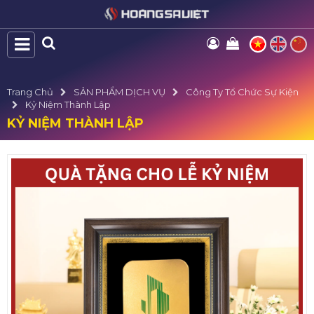
Trang Chủ
SẢN PHẨM DỊCH VỤ
Công Ty Tổ Chức Sự Kiện
Kỷ Niệm Thành Lập
KỶ NIỆM THÀNH LẬP