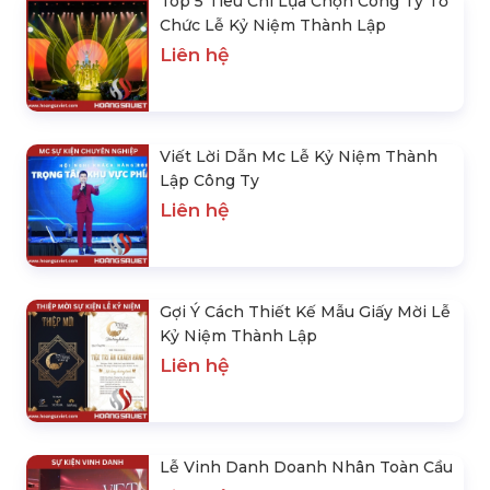
Top 5 Tiêu Chí Lựa Chọn Công Ty Tổ
Chức Lễ Kỷ Niệm Thành Lập
Liên hệ
Viết Lời Dẫn Mc Lễ Kỷ Niệm Thành
Lập Công Ty
Liên hệ
Gợi Ý Cách Thiết Kế Mẫu Giấy Mời Lễ
Kỷ Niệm Thành Lập
Liên hệ
Lễ Vinh Danh Doanh Nhân Toàn Cầu