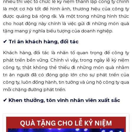
nhiều thì việc tổ chức lễ kỷ niệm thành lập công ty chính
là một cơ hội tốt để hình ảnh, thương hiệu của công ty
được quảng bá rộng rãi. Và một trong những hình thức
cho hoạt động này chính là việc gửi đi những món quà
tặng mang ý nghĩa biểu tượng của doanh nghiệp.
✔ Tri ân khách hàng, đối tác
Khách hàng, đối tác là nhân tố quan trọng để công ty
phát triển bền vững. Chính vì vậy, trong ngày lễ kỷ niệm
công ty, thật không thể thiếu đi những món quà nhằm
tri ân người đã có đóng góp lớn cho sự phát triển của
công ty, luôn đồng hành, tin tưởng và ủng hộ công ty qua
mỗi chặng đường phát triển.
✔ Khen thưởng, tôn vinh nhân viên xuất sắc