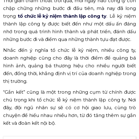
Thời gian thấm thoát trôi qua, mới ngày nào công ty còn
chập chững những bước đi đầu tiên, mà nay đã long
trọng
tổ chức lễ kỷ niệm thành lập công ty
. Lễ kỷ niệm
thành lập công ty được biết đến như một dấu ấn đáng
nhớ trong quá trình hình thành và phát triển, đánh dấu
những bước đi và điểm qua những thành tựu đạt được.
Nhắc đến ý nghĩa tổ chức lễ kỷ niệm, nhiều công ty,
doanh nghiệp cũng cho đây là thời điểm để quảng bá
hình ảnh, quảng bá thương hiệu cho nhiều người biết
đến, đồng thời, khẳng định vị trí của doanh nghiệp trong
thị trường.
“Gắn kết” cũng là một trong những cụm từ chính được
chú trọng khi tổ chức lễ kỷ niệm thành lập công ty. Nơi
đây, đội ngũ nhân sự sẽ có cơ hội giao lưu, cùng trò
chuyện để hiểu nhau nhiều hơn, từ đó tăng thêm sự gắn
kết và đoàn kết nội bộ.