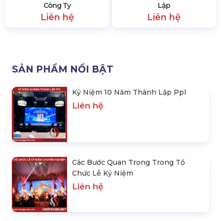
Công Ty
Lập
Liên hệ
Liên hệ
SẢN PHẨM NỔI BẬT
Kỷ Niệm 10 Năm Thành Lập Ppl
Liên hệ
Các Bước Quan Trọng Trong Tổ
Chức Lễ Kỷ Niệm
Liên hệ