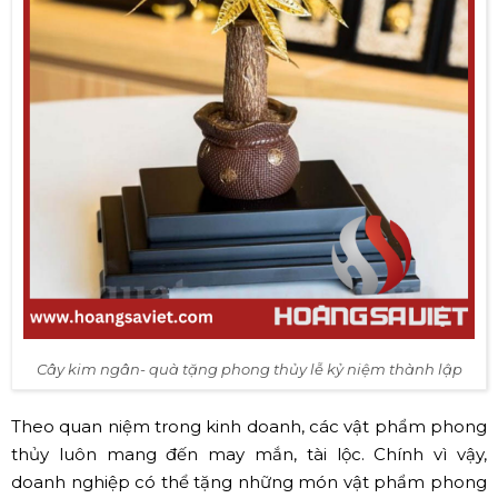
Cây kim ngân- quà tặng phong thủy lễ kỷ niệm thành lập
Theo quan niệm trong kinh doanh, các vật phẩm phong
thủy luôn mang đến may mắn, tài lộc. Chính vì vậy,
doanh nghiệp có thể tặng những món vật phẩm phong