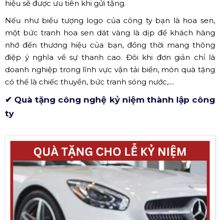
hiệu sẽ được ưu tiên khi gửi tặng.
Nếu như biểu tượng logo của công ty bạn là hoa sen,
một bức tranh hoa sen dát vàng là dịp để khách hàng
nhớ đến thương hiệu của bạn, đồng thời mang thông
điệp ý nghĩa về sự thanh cao. Đôi khi đơn giản chỉ là
doanh nghiệp trong lĩnh vực vận tải biển, món quà tặng
có thể là chiếc thuyền, bức tranh sóng nước,....
✔ Quà tặng công nghệ kỷ niệm thành lập công
ty