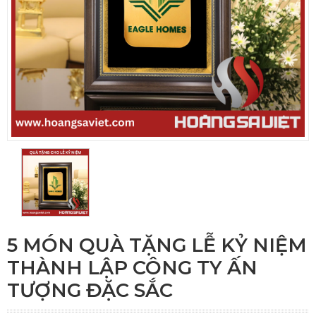
5 MÓN QUÀ TẶNG LỄ KỶ NIỆM
THÀNH LẬP CÔNG TY ẤN
TƯỢNG ĐẶC SẮC