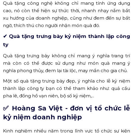
Quà tặng công nghệ không chỉ mang tính ứng dụng
cao, nó còn thể hiện sự thức thời, nhanh nhạy nắm bắt
xu hướng của doanh nghiệp, cũng như đem đến sự bất
ngờ, thích thú cho người nhận món quà đó.
✔ Quà tặng trưng bày kỷ niệm thành lập công
ty
Quà tặng trưng bày không chỉ mang ý nghĩa trang trí
mà còn có thể được sử dụng như món quà mang ý
nghĩa phong thủy, đem lại tài lộc, may mắn cho gia chủ.
Một số quà tặng trưng bày đẹp, ý nghĩa cho lễ kỷ niệm
thành lập công ty bạn có thể tham khảo như: quả cầu
pha lê, đồng hồ vạn niên, bộ số kỷ niệm,...
✅
Hoàng Sa Việt - đơn vị tổ chức lễ
kỷ niệm doanh nghiệp
Kinh nghiệm nhiều năm trong lĩnh vực tổ chức sự kiện