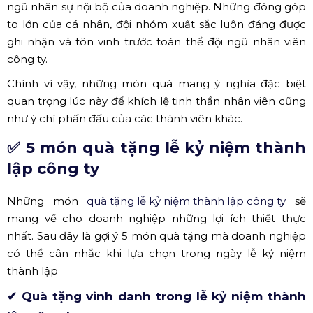
ngũ nhân sự nội bộ của doanh nghiệp. Những đóng góp
to lớn của cá nhân, đội nhóm xuất sắc luôn đáng được
ghi nhận và tôn vinh trước toàn thể đội ngũ nhân viên
công ty.
Chính vì vậy, những món quà mang ý nghĩa đặc biệt
quan trọng lúc này để khích lệ tinh thần nhân viên cũng
như ý chí phấn đấu của các thành viên khác.
✅ 5 món quà tặng lễ kỷ niệm thành
lập công ty
Những món
quà tặng lễ kỷ niệm thành lập công ty
sẽ
mang về cho doanh nghiệp những lợi ích thiết thực
nhất. Sau đây là gợi ý 5 món quà tặng mà doanh nghiệp
có thể cân nhắc khi lựa chọn trong ngày lễ kỷ niệm
thành lập
✔ Quà tặng vinh danh trong lễ kỷ niệm thành