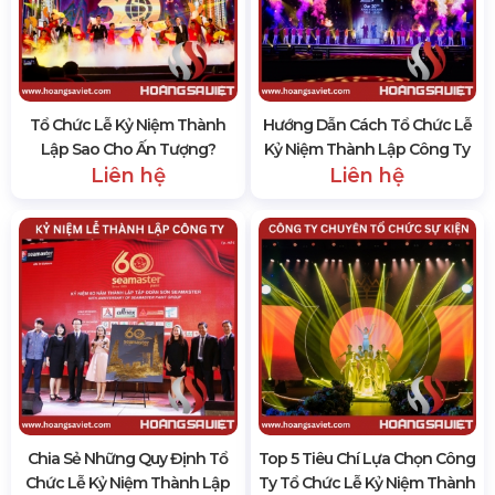
Tổ Chức Lễ Kỷ Niệm Thành
Hướng Dẫn Cách Tổ Chức Lễ
Lập Sao Cho Ấn Tượng?
Kỷ Niệm Thành Lập Công Ty
Liên hệ
Liên hệ
Chia Sẻ Những Quy Định Tổ
Top 5 Tiêu Chí Lựa Chọn Công
Chức Lễ Kỷ Niệm Thành Lập
Ty Tổ Chức Lễ Kỷ Niệm Thành