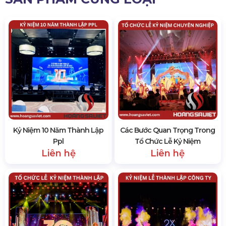
Kỷ Niệm 10 Năm Thành Lập
Các Bước Quan Trọng Trong
Ppl
Tổ Chức Lễ Kỷ Niệm
Liên hệ
Liên hệ