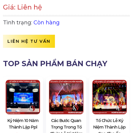
Giá: Liên hệ
Tình trạng:
Còn hàng
LIÊN HỆ TƯ VẤN
TOP SẢN PHẨM BÁN CHẠY
Kỷ Niệm 10 Năm
Các Bước Quan
Tổ Chức Lễ Kỷ
Thành Lập Ppl
Trọng Trong Tổ
Niệm Thành Lập