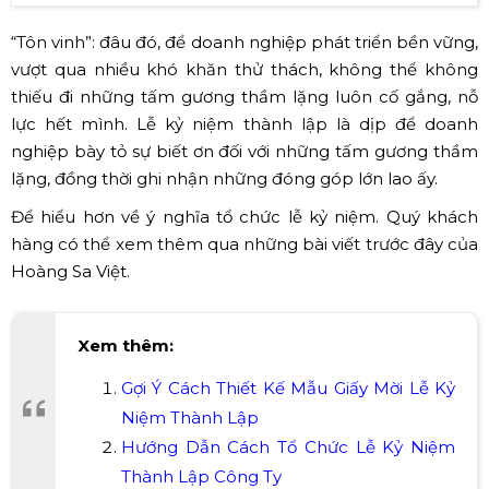
“Tôn vinh”: đâu đó, để doanh nghiệp phát triển bền vững,
vượt qua nhiều khó khăn thử thách, không thể không
thiếu đi những tấm gương thầm lặng luôn cố gắng, nỗ
lực hết mình. Lễ kỷ niệm thành lập là dịp để doanh
nghiệp bày tỏ sự biết ơn đối với những tấm gương thầm
lặng, đồng thời ghi nhận những đóng góp lớn lao ấy.
Để hiểu hơn về ý nghĩa tổ chức lễ kỷ niệm. Quý khách
hàng có thể xem thêm qua những bài viết trước đây của
Hoàng Sa Việt.
Xem thêm:
Gợi Ý Cách Thiết Kế Mẫu Giấy Mời Lễ Kỷ
Niệm Thành Lập
Hướng Dẫn Cách Tổ Chức Lễ Kỷ Niệm
Thành Lập Công Ty