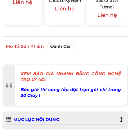
Chức Lễ Kỷ Niệm
Sao Cho Ấn
Liên hệ
Tượng?
Liên hệ
Liên hệ
Mô Tả Sản Phẩm
Đánh Giá
XEM BÁO GIÁ NHANH BẰNG CÔNG NGHỆ
TRỢ LÝ ẢO:
Báo giá thi công lắp đặt trọn gói chỉ trong
30 Giây !
MỤC LỤC NỘI DUNG