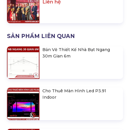
Liên hệ
SẢN PHẨM LIÊN QUAN
Bản Vẽ Thiết Kế Nhà Bạt Ngang
30m Gian 6m
Cho Thuê Màn Hình Led P3.91
Indoor