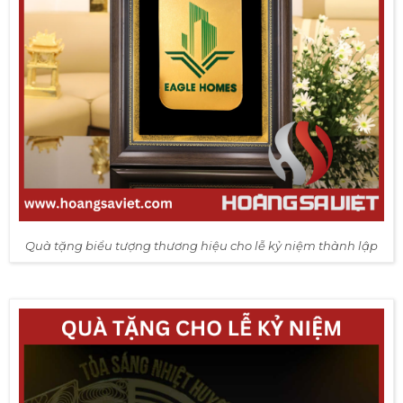
Quà tặng biểu tượng thương hiệu cho lễ kỷ niệm thành lập