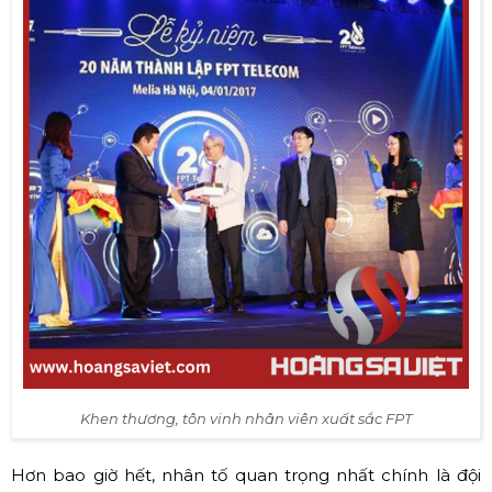
Khen thương, tôn vinh nhân viên xuất sắc FPT
Hơn bao giờ hết, nhân tố quan trọng nhất chính là đội