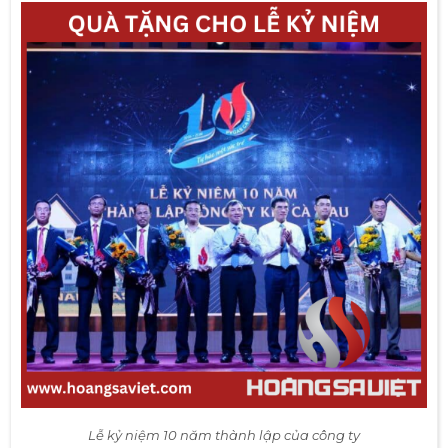
Lễ kỷ niệm 10 năm thành lập của công ty