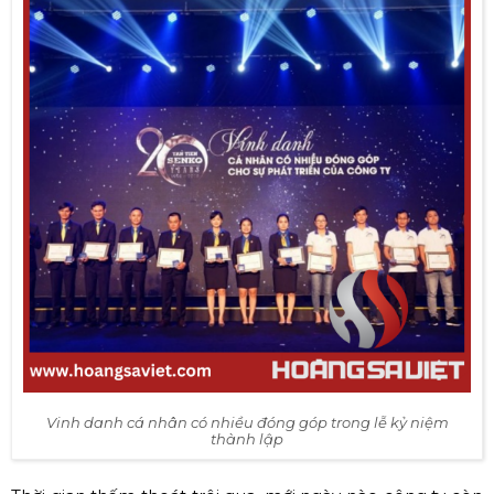
Vinh danh cá nhân có nhiều đóng góp trong lễ kỷ niệm
thành lập