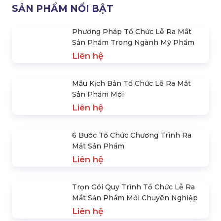
Gợi Ý Top Những Ý Tưởng Tổ
Những Lưu Ý Khi Tung Sản
Chức Ra Mắt Sản Phẩm Mới
Phẩm Mới Ra Thị Trường
Liên hệ
Liên hệ
SẢN PHẨM NỔI BẬT
Phương Pháp Tổ Chức Lễ Ra Mắt
Sản Phẩm Trong Ngành Mỹ Phẩm
Liên hệ
Mẫu Kịch Bản Tổ Chức Lễ Ra Mắt
Sản Phẩm Mới
Liên hệ