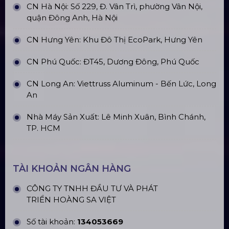
Top10 Công Ty Màn Hình Led Uy Tín
Tại Hà Nội
Top10 Công Ty Màn Hình Led Uy Tín
Tại Hồ Chí Minh