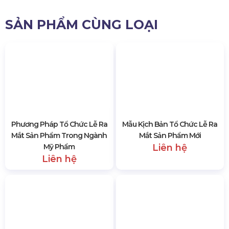
liên hệ qua số hotline: 0985.999.345
14813 lượt xem
SẢN PHẨM CÙNG LOẠI
Phương Pháp Tổ Chức Lễ Ra
Mẫu Kịch Bản Tổ Chức Lễ Ra
Mắt Sản Phẩm Trong Ngành
Mắt Sản Phẩm Mới
Mỹ Phẩm
Liên hệ
Liên hệ