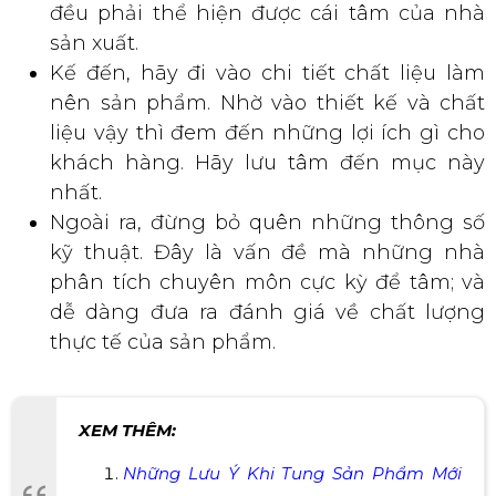
dần đi sâu hơn vào từ thiết kế, thiết kế bắt
mắt, hiện đại, sang trọng như thế nào?
Lấy cảm hứng từ đâu? Trải qua chặng
đường thế nào để có được thiết kế hoàn
hảo để đưa đến khách hàng?… Mọi câu nói
đều phải thể hiện được cái tâm của nhà
sản xuất.
Kế đến, hãy đi vào chi tiết chất liệu làm
nên sản phẩm. Nhờ vào thiết kế và chất
liệu vậy thì đem đến những lợi ích gì cho
khách hàng. Hãy lưu tâm đến mục này
nhất.
Ngoài ra, đừng bỏ quên những thông số
kỹ thuật. Đây là vấn đề mà những nhà
phân tích chuyên môn cực kỳ để tâm; và
dễ dàng đưa ra đánh giá về chất lượng
thực tế của sản phẩm.