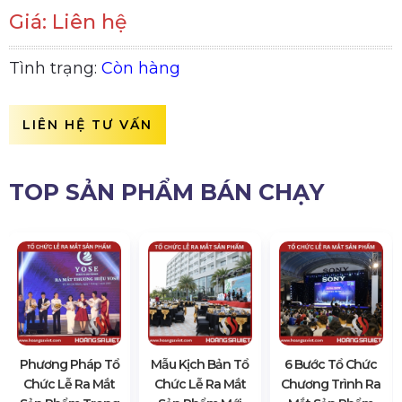
Giá: Liên hệ
Tình trạng:
Còn hàng
LIÊN HỆ TƯ VẤN
TOP SẢN PHẨM BÁN CHẠY
Phương Pháp Tổ
Mẫu Kịch Bản Tổ
6 Bước Tổ Chức
Chức Lễ Ra Mắt
Chức Lễ Ra Mắt
Chương Trình Ra