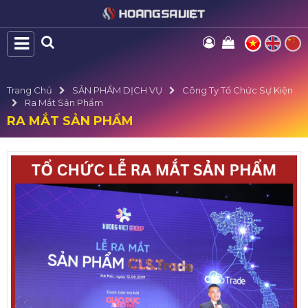
Trang Chủ
SẢN PHẨM DỊCH VỤ
Công Ty Tổ Chức Sự Kiện
Ra Mắt Sản Phẩm
RA MẮT SẢN PHẨM