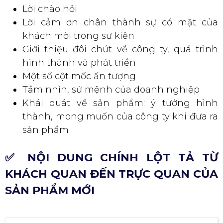
ghép các nội dung như: lịch sử hình thành công ty, giới
thiệu công ty hoặc nguyên nhân, lý do để sản phẩm
được hình thành và đưa vào sản xuất.
Thông thường, phần mở đầu bài thuyết trình giới thiệu
sản phẩm mới thường bao gồm:
Lời chào hỏi
Lời cảm ơn chân thành sự có mặt của
khách mời trong sự kiện
Giới thiệu đôi chút về công ty, quá trình
hình thành và phát triển
Một số cột mốc ấn tượng
Tầm nhìn, sứ mệnh của doanh nghiệp
Khái quát về sản phẩm: ý tưởng hình
thành, mong muốn của công ty khi đưa ra
sản phẩm