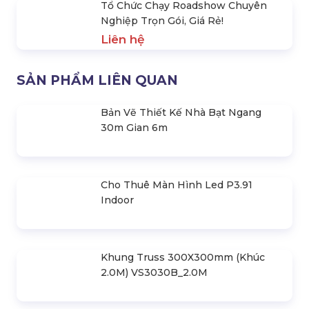
Lễ Ra Mắt Sản Phẩm Máy Lọc Nước
Hydrogen
Liên hệ
Tổ Chức Lễ Ra Mắt Sản Phẩm Phim
Avatar | Hoàng Sa Việt
Liên hệ
Tổ Chức Chạy Roadshow Chuyên
Nghiệp Trọn Gói, Giá Rẻ!
Liên hệ