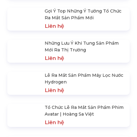
6 Bước Tổ Chức Chương Trình Ra
Mắt Sản Phẩm
Liên hệ
Trọn Gói Quy Trình Tổ Chức Lễ Ra
Mắt Sản Phẩm Mới Chuyên Nghiệp
Liên hệ
Gợi Ý Top Những Ý Tưởng Tổ Chức
Ra Mắt Sản Phẩm Mới
Liên hệ
Những Lưu Ý Khi Tung Sản Phẩm
Mới Ra Thị Trường
Liên hệ