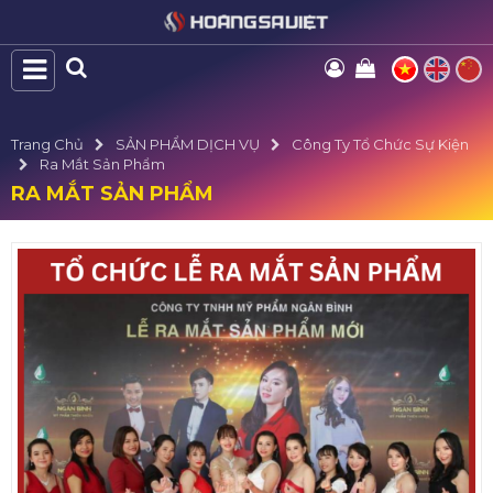
Trang Chủ
SẢN PHẨM DỊCH VỤ
Công Ty Tổ Chức Sự Kiện
Ra Mắt Sản Phẩm
RA MẮT SẢN PHẨM