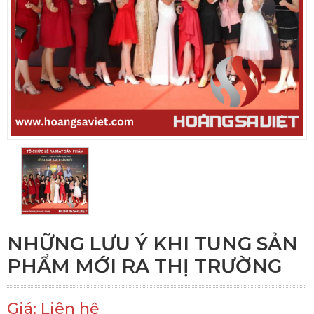
NHỮNG LƯU Ý KHI TUNG SẢN
PHẨM MỚI RA THỊ TRƯỜNG
Giá: Liên hệ