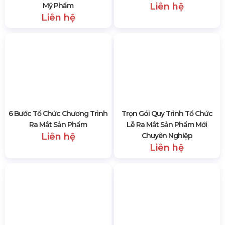
Phương Pháp Tổ Chức Lễ Ra
Mẫu Kịch Bản Tổ Chức Lễ Ra
Mắt Sản Phẩm Trong Ngành
Mắt Sản Phẩm Mới
Mỹ Phẩm
Liên hệ
Liên hệ
6 Bước Tổ Chức Chương Trình
Trọn Gói Quy Trình Tổ Chức
Ra Mắt Sản Phẩm
Lễ Ra Mắt Sản Phẩm Mới
Liên hệ
Chuyên Nghiệp
Liên hệ