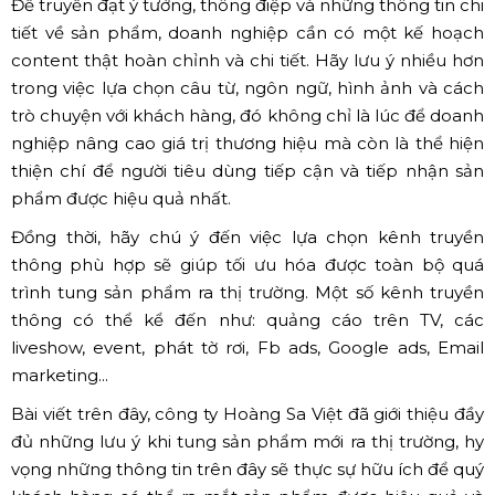
Lễ ra mắt sản phẩm mới - Hoàng Sa Việt
✔ Một chiến lược content hoàn chỉnh cho
chiến dịch truyền thông tích hợp đa kênh
Để truyền đạt ý tưởng, thông điệp và những thông tin chi
tiết về sản phẩm, doanh nghiệp cần có một kế hoạch
content thật hoàn chỉnh và chi tiết. Hãy lưu ý nhiều hơn
trong việc lựa chọn câu từ, ngôn ngữ, hình ảnh và cách
trò chuyện với khách hàng, đó không chỉ là lúc để doanh
nghiệp nâng cao giá trị thương hiệu mà còn là thể hiện
thiện chí để người tiêu dùng tiếp cận và tiếp nhận sản
phẩm được hiệu quả nhất.
Đồng thời, hãy chú ý đến việc lựa chọn kênh truyền
thông phù hợp sẽ giúp tối ưu hóa được toàn bộ quá
trình tung sản phẩm ra thị trường. Một số kênh truyền
thông có thể kể đến như: quảng cáo trên TV, các