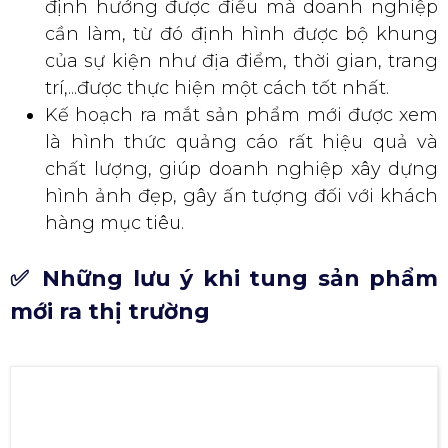
doanh nghiệp có thể thực hiện những
bước tiếp theo của sự kiện như tổ chức
giới thiệu sản phẩm mới, bán sản phẩm,...
Khi xây dựng kế hoạch tung sản phẩm
mới ra thị trường sẽ giúp doanh nghiệp
định hướng được điều mà doanh nghiệp
cần làm, từ đó định hình được bộ khung
của sự kiện như địa điểm, thời gian, trang
trí,...được thực hiện một cách tốt nhất.
Kế hoạch ra mắt sản phẩm mới được xem
là hình thức quảng cáo rất hiệu quả và
chất lượng, giúp doanh nghiệp xây dựng
hình ảnh đẹp, gây ấn tượng đối với khách
hàng mục tiêu.
✅ Những lưu ý khi tung sản phẩm
mới ra thị trường