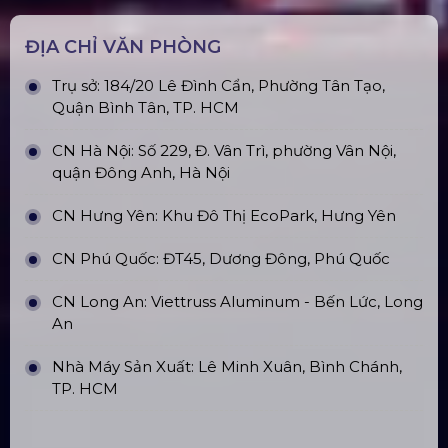
Top10 Công Ty Màn Hình Led Uy Tín
Tại Hà Nội
Top10 Công Ty Màn Hình Led Uy Tín
Tại Hồ Chí Minh
ĐỊA CHỈ VĂN PHÒNG
Trụ sở: 184/20 Lê Đình Cẩn, Phường Tân Tạo,
Quận Bình Tân, TP. HCM