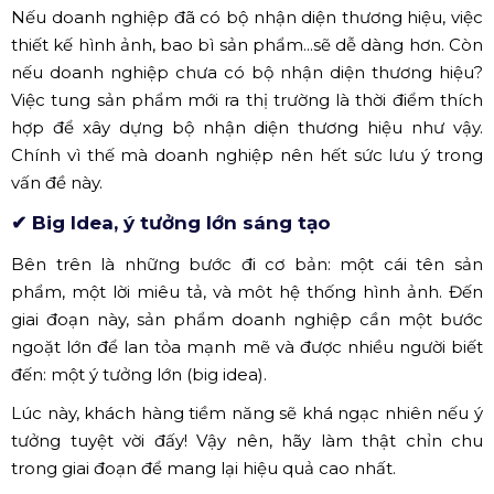
✔ Thiết kế hệ thống hình ảnh sắc nét
Hệ thống hình ảnh hay bộ nhận diện thương hiệu được
thể hiện thông qua logo, màu sắc, hình tượng, ngôn từ,
bố cục trình bày, sắp xếp tiêu đề,...gắn liền với thương
hiệu, sản phẩm/dịch vụ.
Nếu doanh nghiệp đã có bộ nhận diện thương hiệu, việc
thiết kế hình ảnh, bao bì sản phẩm...sẽ dễ dàng hơn. Còn
nếu doanh nghiệp chưa có bộ nhận diện thương hiệu?
Việc tung sản phẩm mới ra thị trường là thời điểm thích
hợp để xây dựng bộ nhận diện thương hiệu như vậy.
Chính vì thế mà doanh nghiệp nên hết sức lưu ý trong
vấn đề này.
✔ Big Idea, ý tưởng lớn sáng tạo
Bên trên là những bước đi cơ bản: một cái tên sản
phẩm, một lời miêu tả, và môt hệ thống hình ảnh. Đến
giai đoạn này, sản phẩm doanh nghiệp cần một bước