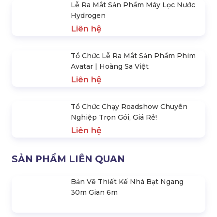
Ra Mắt Sản Phẩm Mới
Liên hệ
Bật Mí Cách Xây Dựng Bài Thuyết
Trình Giới Thiệu Sản Phẩm Ấn
Tượng
Liên hệ
Lễ Ra Mắt Sản Phẩm Máy Lọc Nước
Hydrogen
Liên hệ
Tổ Chức Lễ Ra Mắt Sản Phẩm Phim
Avatar | Hoàng Sa Việt
Liên hệ