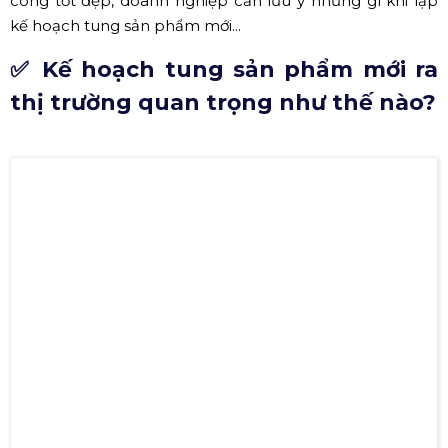
công tốt đẹp, doanh nghiệp cần lưu ý những gì khi lập
kế hoạch tung sản phẩm mới...
✅ Kế hoạch tung sản phẩm mới ra
thị trường quan trọng như thế nào?