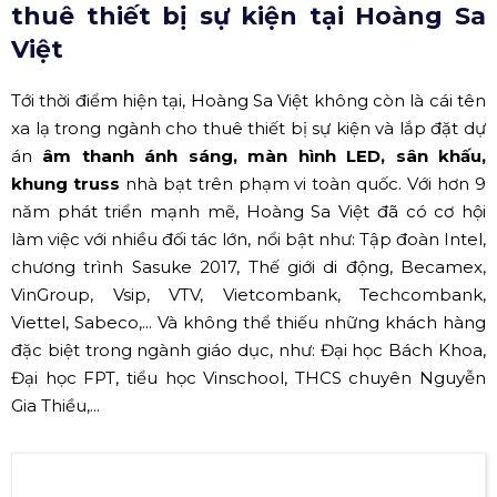
XEM THÊM:
Để có lễ khai giảng thành công cần có những
thiết bị sự kiện gì?
Bảng báo giá gói thiết bị không thể thiếu tron
g tổ chức lễ khai giảng
✅ Tại sao nhiều đối tác lựa chọn
thuê thiết bị sự kiện tại Hoàng Sa
Việt
Tới thời điểm hiện tại, Hoàng Sa Việt không còn là cái tên
xa lạ trong ngành cho thuê thiết bị sự kiện và lắp đặt dự
án
âm thanh ánh sáng, màn hình LED, sân khấu,
khung truss
nhà bạt trên phạm vi toàn quốc. Với hơn 9