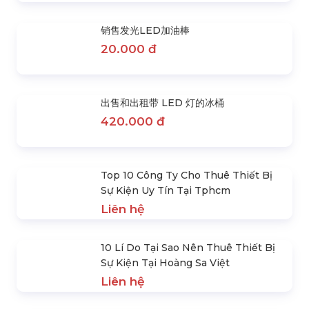
十大最美中秋节背景及背景模型
Liên hệ
便宜的圆球荧光棒发光装置
156.000 đ
遥控LED发光手环
78.000 đ
带发光 LED 灯的铃鼓
65.000 đ
销售发光LED加油棒