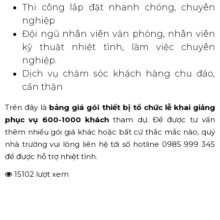
thuê thiết bị tổ chức khai giảng (Nguồn: Hoàng Sa Việt)
Dưới đây là một số thế mạnh và feedback Hoàng Sa Việt
nhận được từ phía khách hàng:
Tư vấn và khảo sát nhiệt tình, chu đáo
Thiết bị chất lượng, nhập khẩu chính
hãng, nguồn gốc xuất xứ rõ ràng
Giá cả cạnh tranh thị trường, chi phí cho
thuê rẻ
Thi công lắp đặt nhanh chóng, chuyên
nghiệp