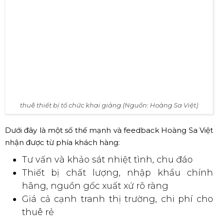
Lễ tốt nghiệp trường THCS Nguyễn Gia Thiều năm học 2019 -
2020 (Nguồn: Hoàng Sa Việt)