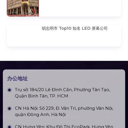
Promax Pl212Ar 舞台音箱 (2020)
便携式舞台地板
河内 Top10 著名 LED 屏幕公司