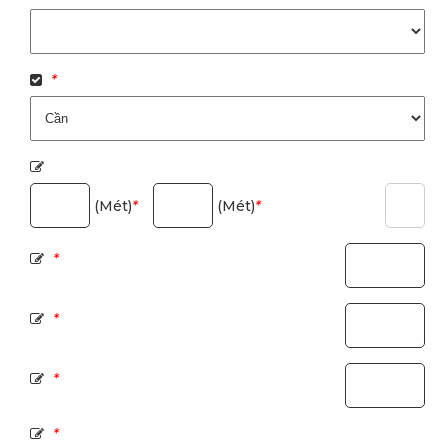
*
(Mét)
*
(Mét)
*
*
*
*
*