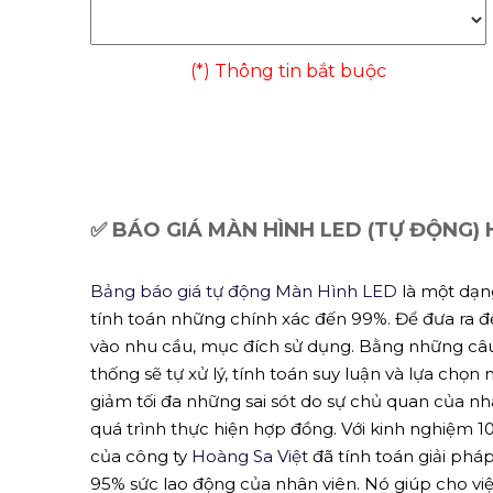
(*) Thông tin bắt buộc
✅ BÁO GIÁ MÀN HÌNH LED (TỰ ĐỘNG)
Bảng báo giá tự động Màn Hình LED
là một dạng
tính toán những chính xác đến 99%. Để đưa ra 
vào nhu cầu, mục đích sử dụng. Bằng những câu h
thống sẽ tự xử lý, tính toán suy luận và lựa chọ
giảm tối đa những sai sót do sự chủ quan của nh
quá trình thực hiện hợp đồng. Với kinh nghiệm
của công ty
Hoàng Sa Việt
đã tính toán giải phá
95% sức lao động của nhân viên. Nó giúp cho việ