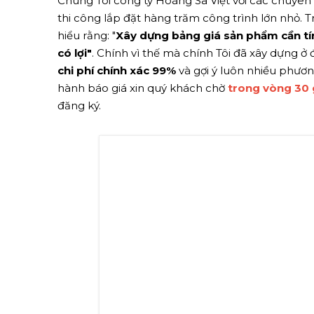
Chúng Tôi công ty Hoàng Sa Việt với các chuyên
thi công lắp đặt hàng trăm công trình lớn nhỏ. T
hiểu rằng: "
Xây dựng bảng giá sản phẩm cần tí
có lợi"
. Chính vì thế mà chính Tôi đã xây dựng
chi phí chính xác 99%
và gợi ý luôn nhiều phươ
hành báo giá xin quý khách chờ
trong vòng 30 
đăng ký.