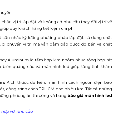
chuyển
hắn vị trí lắp đặt và không có nhu cầu thay đổi vị trí về
giúp quý khách hàng tiết kiệm chi phí.
à cân nhắc kỹ lưỡng phương pháp lắp đặt, sử dụng chất
, di chuyển vị trí mà vẫn đảm bảo được độ bền và chất
hay Aluminum là tấm hợp kim nhôm nhựa tổng hợp rất
o biển quảng cáo và màn hình led giúp tăng tính thẩm
ồm:
Kích thước dự kiến, màn hình cách nguồn điện bao
ét, công trình cách TPHCM bao nhiêu km. Tất cả những
 những phương án thi công và bảng
báo giá màn hình led
 hợp với nhu cầu