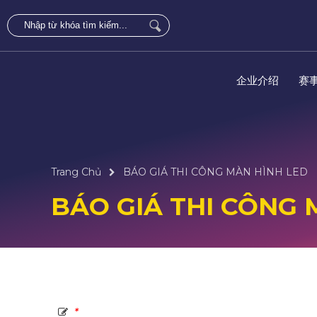
企业介绍
赛
Trang Chủ
BÁO GIÁ THI CÔNG MÀN HÌNH LED
BÁO GIÁ THI CÔNG 
*