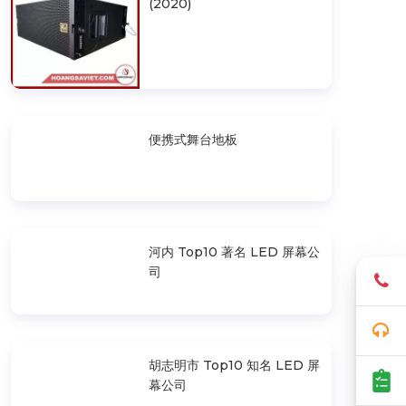
(2020)
便携式舞台地板
河内 Top10 著名 LED 屏幕公
司