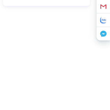
胡志明市 Top10 知名 LED 屏
幕公司