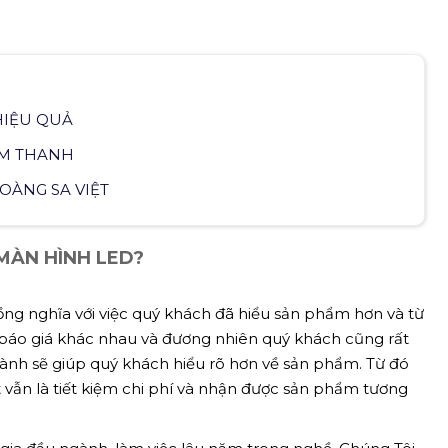
HIỆU QUẢ
ÂM THANH
OÀNG SA VIỆT
 MÀN HÌNH LED?
ồng nghĩa với việc quý khách đã hiểu sản phẩm hơn và từ
 báo giá khác nhau và đương nhiên quý khách cũng rất
ành sẽ giúp quý khách hiểu rõ hơn về sản phẩm. Từ đó
 vẫn là tiết kiệm chi phí và nhận được sản phẩm tương