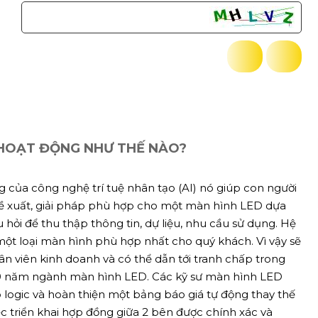
 HOẠT ĐỘNG NHƯ THẾ NÀO?
 của công nghệ trí tuệ nhân tạo (AI) nó giúp con người
đề xuất, giải pháp phù hợp cho một màn hình LED dựa
ỏi để thu thập thông tin, dự liệu, nhu cầu sử dụng. Hệ
n một loại màn hình phù hợp nhất cho quý khách. Vì vậy sẽ
ân viên kinh doanh và có thể dẫn tới tranh chấp trong
 10 năm ngành màn hình LED. Các kỹ sư màn hình LED
p logic và hoàn thiện một bảng báo giá tự động thay thế
c triển khai hợp đồng giữa 2 bên được chính xác và