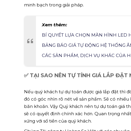
minh bạch trong giải pháp.
Xem thêm:
BÍ QUYẾT LỰA CHỌN MÀN HÌNH LED 
BẢNG BÁO GIÁ TỰ ĐỘNG HỆ THỐNG 
CÁC SẢN PHẨM, DỊCH VỤ KHÁC CỦA H
✅ TẠI SAO NÊN TỰ TÍNH GIÁ LẮP ĐẶT
Nếu quý khách tự dự toán được giá lắp đặt thì đ
đó có góc nhìn rõ nét về sản phẩm. Sẽ có nhiều
băn khoăn. Vậy Quý khách nên tự dự toán giá th
sẽ có quyết định chính xác hơn. Quan trọng nhất
xứng với số tiền của quý khách.