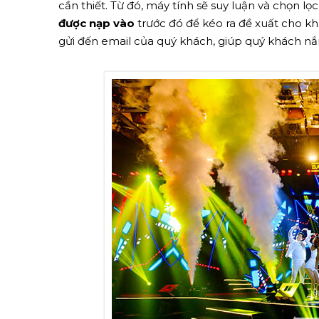
cần thiết. Từ đó, máy tính sẽ suy luận và chọn l
được nạp vào
trước đó để kéo ra đề xuất cho kh
gửi đến email của quý khách, giúp quý khách nắ