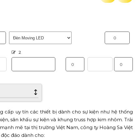
2
g cấp uy tín các thiết bị dành cho sự kiện như hệ thống
iện, sân khấu sự kiện và khung truss hợp kim nhôm. Trải
n mạnh mẽ tại thị trường Việt Nam, công ty Hoàng Sa Việt
 độc đáo dành cho: