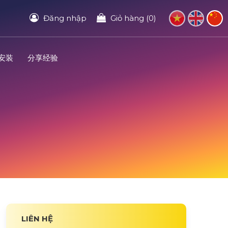
Đăng nhập
Giỏ hàng (0)
安装
分享经验
LIÊN HỆ