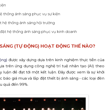
kiện
hệ thống ánh sáng phục vụ sự kiện
t hệ thống ánh sáng hội trường
 đặt hệ thống ánh sáng phục vụ kinh doanh
 SÁNG (TỰ ĐỘNG) HOẠT ĐỘNG THẾ NÀO?
ộng)
được xây dựng dựa trên kinh nghiệm thực tiễn của
a trên ứng dụng công nghệ trí tuệ nhân tạo (AI) theo
 luận để đạt tới một kết luận. Đây được xem là sự khởi
báo giá mua và lắp đặt thiết bị ánh sáng - các loại đèn
ệu quả đến 99%.