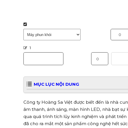
1
MỤC LỤC NỘI DUNG
Công ty Hoàng Sa Việt được biết đến là nhà cun
âm thanh, ánh sáng, màn hình LED, nhà bạt sự k
qua quá trình tích lũy kinh nghiệm và phát triể
đã cho ra mắt một sản phẩm công nghệ hết sức