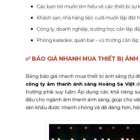
Các bạn trẻ muốn tìm hiểu về các thiết bị sự 
Khách sạn, nhà hàng tiệc cưới muốn lắp đặt 
Công ty, doanh nghiệp, trường học cần lắp đặ
Phòng karaoke, quán bar - vũ trường cần lắp
✅ BÁO GIÁ NHANH MUA THIẾT BỊ ÁNH
Bảng báo giá nhanh mua thiết bị ánh sáng (tự đ
công ty âm thanh ánh sáng Hoàng Sa Việt
dự
trường phái suy luận: Áp dụng các khả năng suy
đầu cho ngành âm thanh ánh sáng, giúp cho việc 
sân khấu được nhanh chóng và dễ dàng hơn, hi