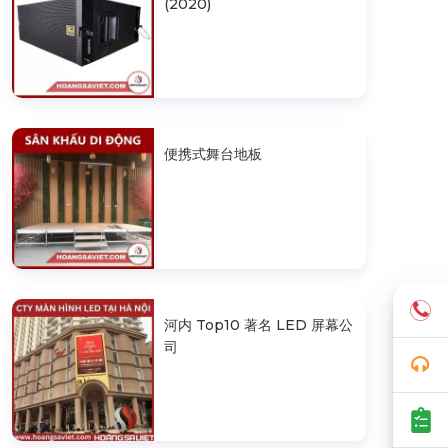
(2020)
便携式舞台地板
河内 Top10 著名 LED 屏幕公
司