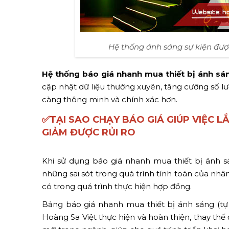
Hệ thống ánh sáng sự kiện được
Hệ thống báo giá nhanh mua thiết bị ánh sán
cập nhật dữ liệu thường xuyên, tăng cường số l
càng thông minh và chính xác hơn.
✅
TẠI SAO CHẠY BÁO GIÁ GIÚP VIỆC L
GIẢM ĐƯỢC RỦI RO
Khi sử dụng báo giá nhanh mua thiết bị ánh sá
những sai sót trong quá trình tính toán của nh
có trong quá trình thực hiện hợp đồng.
Bảng báo giá nhanh mua thiết bị ánh sáng (t
Hoàng Sa Việt thực hiện và hoàn thiện, thay thế