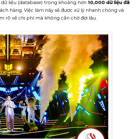
ọc dữ liệu (database) trong khoảng hơn
10,000 dữ liệu đã
ách hàng. Việc làm này sẽ được xử lý nhanh chóng và
m rõ về chi phí mà không cần chờ đợi lâu.