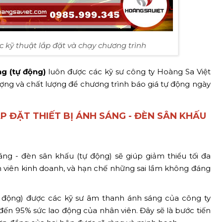
 kỹ thuật lắp đặt và chạy chương trình
g (tự động)
luôn được các kỹ sư công ty Hoàng Sa Việt
ượng và chất lượng để chương trình báo giá tự động ngày
ẮP ĐẶT THIẾT BỊ ÁNH SÁNG - ĐÈN SÂN KHẤU
ng - đèn sân khấu (tự động) sẽ giúp giảm thiểu tối đa
ân viên kinh doanh, và hạn chế những sai lầm không đáng
ự động) được các kỹ sư âm thanh ánh sáng của công ty
 đến 95% sức lao động của nhân viên. Đây sẽ là bước tiến