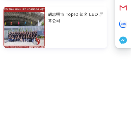
胡志明市 Top10 知名 LED 屏
幕公司