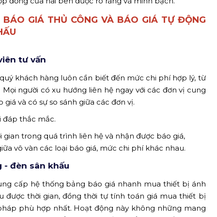
hợp đồng của hai bên được rõ ràng và minh bạch.
 BÁO GIÁ THỦ CÔNG VÀ BÁO GIÁ TỰ ĐỘNG
HẤU
iên tư vấn
 quý khách hàng luôn cần biết đến mức chi phí hợp lý, từ
 Mọi người có xu hướng liên hệ ngay với các đơn vị cung
 giá và có sự so sánh giữa các đơn vị.
iải đáp thắc mắc.
gian trong quá trình liên hệ và nhận được báo giá,
iữa vô vàn các loại báo giá, mức chi phí khác nhau.
g - đèn sân khấu
ng cấp hệ thống bảng báo giá nhanh mua thiết bị ánh
được thời gian, đồng thời tự tính toán giá mua thiết bị
ải pháp phù hợp nhất. Hoạt động này không những mang