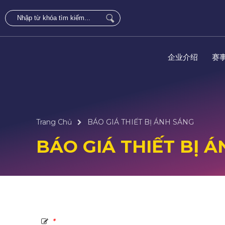
企业介绍
赛
Trang Chủ
BÁO GIÁ THIẾT BỊ ÁNH SÁNG
BÁO GIÁ THIẾT BỊ 
*