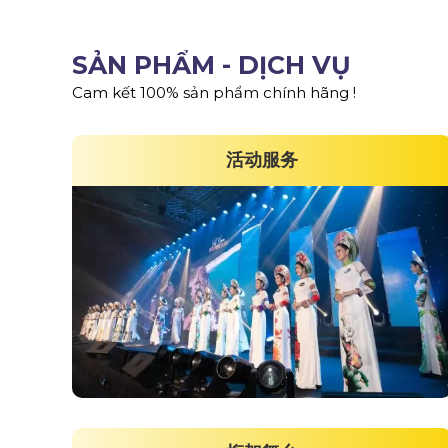
SẢN PHẨM - DỊCH VỤ
Cam kết 100% sản phẩm chính hãng !
活动服务