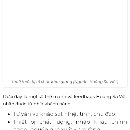
Lễ tốt nghiệp trường THCS Nguyễn Gia Thiều năm học 2019 -
2020 (Nguồn: Hoàng Sa Việt)
thuê thiết bị tổ chức khai giảng (Nguồn: Hoàng Sa Việt)