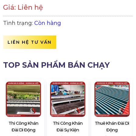
Giá: Liên hệ
Tình trạng:
Còn hàng
LIÊN HỆ TƯ VẤN
TOP SẢN PHẨM BÁN CHẠY
Thi Công Khán
Thi Công Khán
Thuê Khán Đài Di
Đài Di Động
Đài Sự Kiện
Động