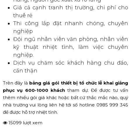
Dưới đây là một số thế mạnh và feedback Hoàng Sa Việt
nhận được từ phía khách hàng:
Tư vấn và khảo sát nhiệt tình, chu đáo
Thiết bị chất lượng, nhập khẩu chính
hãng, nguồn gốc xuất xứ rõ ràng
Giá cả cạnh tranh thị trường, chi phí cho
thuê rẻ
Thi công lắp đặt nhanh chóng, chuyên
nghiệp
Đội ngũ nhân viên văn phòng, nhân viên
kỹ thuật nhiệt tình, làm việc chuyên
nghiệp.
Dịch vụ chăm sóc khách hàng chu đáo,
cẩn thận
Trên đây là
bảng giá gói thiết bị tổ chức lễ khai giảng
phục vụ 600-1000 khách
tham dự. Để được tư vấn