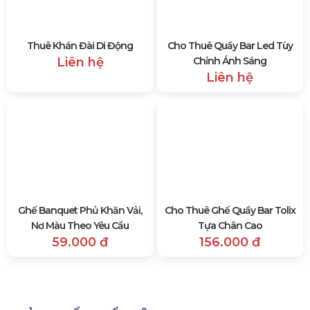
Thi Công Khán Đài Di Động
Thi Công Khán Đài Sự Kiện
Liên hệ
Liên hệ
Cho Thuê Quầy Bar Led Tùy
Chỉnh Ánh Sáng
Liên hệ
Thuê Khán Đài Di Động
Liên hệ