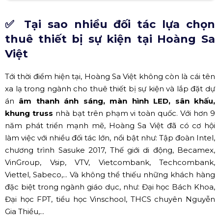
Để có lễ khai giảng thành công cần có những
thiết bị sự kiện gì?
Bảng báo giá gói thiết bị không thể thiếu tron
g tổ chức lễ khai giảng
✅ Tại sao nhiều đối tác lựa chọn
thuê thiết bị sự kiện tại Hoàng Sa
Việt
Tới thời điểm hiện tại, Hoàng Sa Việt không còn là cái tên
xa lạ trong ngành cho thuê thiết bị sự kiện và lắp đặt dự
án
âm thanh ánh sáng, màn hình LED, sân khấu,
khung truss
nhà bạt trên phạm vi toàn quốc. Với hơn 9
năm phát triển mạnh mẽ, Hoàng Sa Việt đã có cơ hội
làm việc với nhiều đối tác lớn, nổi bật như: Tập đoàn Intel,
chương trình Sasuke 2017, Thế giới di động, Becamex,