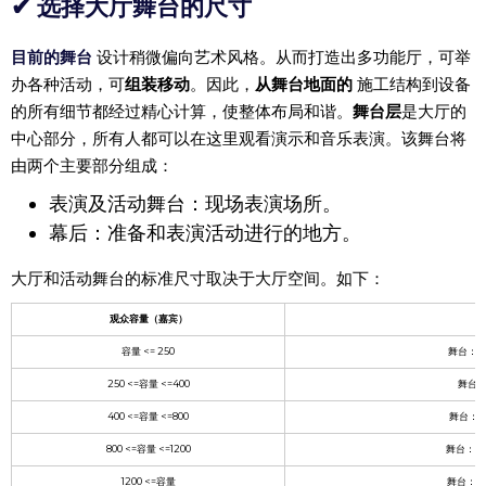
✔ 选择大厅舞台的尺寸
目前的舞台
设计稍微偏向艺术风格。从而打造出多功能厅，可举
办各种活动，可
组装移动
。因此，
从舞台地面的
施工结构到设备
的所有细节都经过精心计算，使整体布局和谐。
舞台层
是大厅的
中心部分，所有人都可以在这里观看演示和音乐表演。该舞台将
由两个主要部分组成：
表演及活动舞台：现场表演场所。
幕后：准备和表演活动进行的地方。
大厅和活动舞台的标准尺寸取决于大厅空间。如下：
观众容量（嘉宾）
容量 <= 250
舞台：7.
250 <=容量 <=400
舞台：
400 <=容量 <=800
舞台：宽1
800 <=容量 <=1200
舞台：宽13
1200 <=容量
舞台：宽16