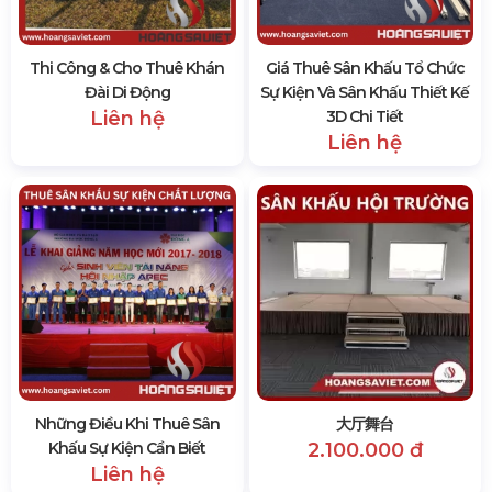
Thi Công & Cho Thuê Khán
Giá Thuê Sân Khấu Tổ Chức
Đài Di Động
Sự Kiện Và Sân Khấu Thiết Kế
Liên hệ
3D Chi Tiết
Liên hệ
Những Điều Khi Thuê Sân
大厅舞台
Khấu Sự Kiện Cần Biết
2.100.000 đ
Liên hệ