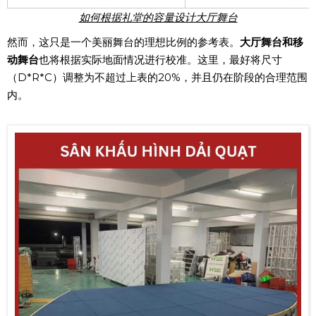
如何根据礼堂的容量设计大厅舞台
然而，这只是一个美丽舞台的理想比例的参考表。
大厅舞台和移
动舞台
也将根据实际地面情况进行校准。这里，最好将尺寸
（D*R*C）调整为不超过上表的20%，并且仍在阶段的合理范围
内。