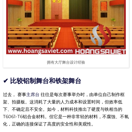
拥有大厅舞台设计经验
✔ 比较铝制舞台和铁架舞台
过去， 赛事
主席台
往往是每次赛事举办时，由单位自己制作框
架、拍摄板。这消耗了大量的人力成本和设置时间，但效率低
下、不确定且不安全。如今，材料科技推出了硬度与铁相当的
T6061-T6铝合金材料。但它是一种非常轻的材料，不腐蚀、不氧
化，正确的连接保证了高度的安全性和美观性。