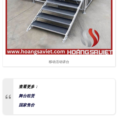
移动活动讲台
查看更多：
舞台租赁
国家售价