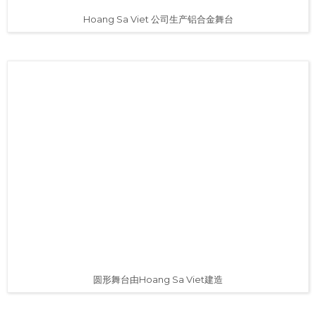
Hoang Sa Viet 公司生产铝合金舞台