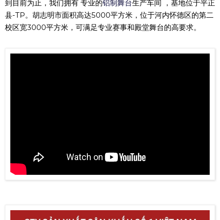
到目前为止，我们拥有 专业的
铝制舞台
生产车间 ，基地位于平正
县-TP。胡志明市面积高达5000平方米，位于河内怀德区的第二
校区宽3000平方米，可满足专业赛事和殿堂舞台的高要求。