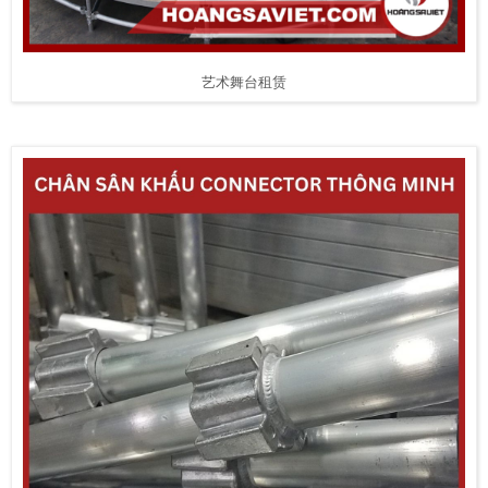
艺术舞台租赁