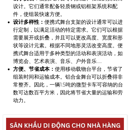
设计。它们通常配备轻质钢或铝框架系统和配
件，使组装快速方便。
设计多样性：
便携式舞台支架的设计通常可以进
行定制，以满足活动的特定需求。它们可以根据
需要展开或折叠，并且可以更改高度、宽度和形
状等设计元素。根据不同地形灵活改变高度。便
携式舞台适用于多种类型的活动和表演活动，如
博览会、艺术表演、音乐、户外音乐......
方便、节省成本：
使用移动载物台平台，节省了
组装时间和运输成本。铝合金舞台可以折叠得非
常整齐。因此，一辆1.5吨的微型卡车可容纳的台
数可达数百平方米，因此将节省大量的运输和劳
动力。