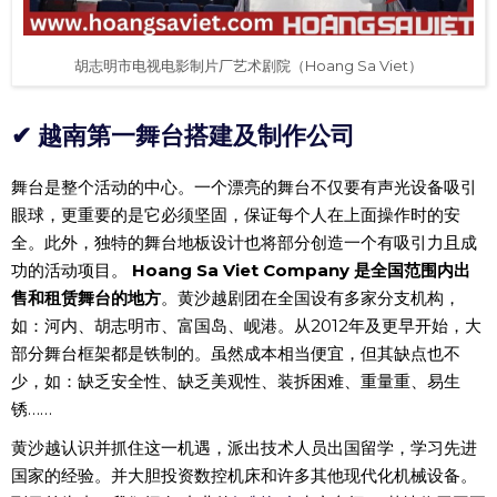
胡志明市电视电影制片厂艺术剧院（Hoang Sa Viet）
✔ 越南第一舞台搭建及制作公司
舞台是整个活动的中心。一个漂亮的舞台不仅要有声光设备吸引
眼球，更重要的是它必须坚固，保证每个人在上面操作时的安
全。此外，独特的舞台地板设计也将部分创造一个有吸引力且成
功的活动项目。
Hoang Sa Viet Company 是全国范围内出
售和租赁舞台的地方
。黄沙越剧团在全国设有多家分支机构，
如：河内、胡志明市、富国岛、岘港。从2012年及更早开始，大
部分舞台框架都是铁制的。虽然成本相当便宜，但其缺点也不
少，如：缺乏安全性、缺乏美观性、装拆困难、重量重、易生
锈……
黄沙越认识并抓住这一机遇，派出技术人员出国留学，学习先进
国家的经验。并大胆投资数控机床和许多其他现代化机械设备。