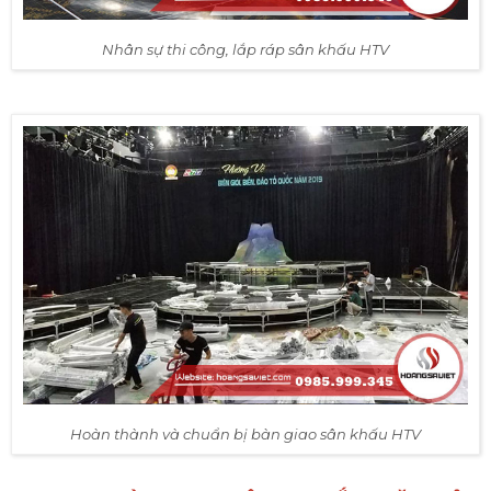
Nhân sự thi công, lắp ráp sân khấu HTV
Hoàn thành và chuẩn bị bàn giao sân khấu HTV