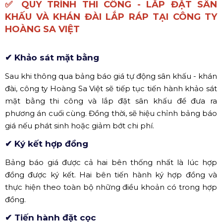
✅ QUY TRÌNH THI CÔNG - LẮP ĐẶT SÂN
KHẤU VÀ KHÁN ĐÀI LẮP RÁP TẠI CÔNG TY
HOÀNG SA VIỆT
✔ Khảo sát mặt bằng
Sau khi thông qua bảng báo giá tự động sân khấu - khán
đài, công ty Hoàng Sa Việt sẽ tiếp tục tiến hành khảo sát
mặt bằng thi công và lắp đặt sân khấu để đưa ra
phương án cuối cùng. Đồng thời, sẽ hiệu chỉnh bảng báo
giá nếu phát sinh hoặc giảm bớt chi phí.
✔ Ký kết hợp đồng
Bảng báo giá được cả hai bên thống nhất là lúc hợp
đồng được ký kết. Hai bên tiến hành ký hợp đồng và
thực hiện theo toàn bộ những điều khoản có trong hợp
đồng.
✔ Tiến hành đặt cọc