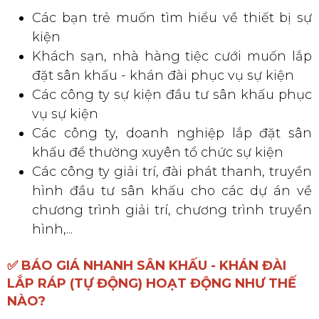
Các bạn trẻ muốn tìm hiểu về thiết bị sự
kiện
Khách sạn, nhà hàng tiệc cưới muốn lắp
đặt sân khấu - khán đài phục vụ sự kiện
Các công ty sự kiện đầu tư sân khấu phục
vụ sự kiện
Các công ty, doanh nghiệp lắp đặt sân
khấu để thường xuyên tổ chức sự kiện
Các công ty giải trí, đài phát thanh, truyền
hình đầu tư sân khấu cho các dự án về
chương trình giải trí, chương trình truyền
hình,...
✅ BÁO GIÁ NHANH SÂN KHẤU - KHÁN ĐÀI
LẮP RÁP (TỰ ĐỘNG) HOẠT ĐỘNG NHƯ THẾ
NÀO?