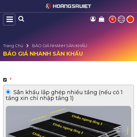
Trang Chủ
BÁO GIÁ NHANH SÂN KHẤU
BÁO GIÁ NHANH SÂN KHẤU
*
Sân khấu lắp ghép nhiều tầng (nếu có 1
tầng xin chỉ nhập tầng 1)