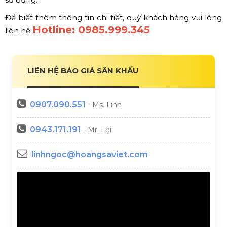
Để biết thêm thông tin chi tiết, quý khách hàng vui lòng
Hotline: 0985.999.345
liên hệ
LIÊN HỆ BÁO GIÁ SÂN KHẤU
0907.090.551
- Ms. Linh
0943.171.191
- Mr. Lợi
linhngoc@hoangsaviet.com