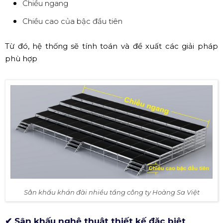
Chiều ngang
Chiều cao của bậc đầu tiên
Từ đó, hệ thống sẽ tính toán và đề xuất các giải pháp
phù hợp
Sân khấu khán đài nhiều tầng công ty Hoàng Sa Việt
✔ Sân khấu nghệ thuật thiết kế đặc biệt