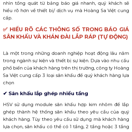
nhìn tổng quát từ bảng báo giá nhanh, quý khách sẽ
hiểu rõ hơn về thiết bị/ dịch vụ mà Hoàng Sa Việt cung
cấp.
✅ HIỂU RÕ CÁC THÔNG SỐ TRONG BÁO GIÁ
SÂN KHẤU VÀ KHÁN ĐÀI LẮP RÁP (TỰ ĐỘNG)
Là một trong những doanh nghiệp hoạt động lâu năm
trong ngành sự kiện và thiết bị sự kiện. Dựa vào nhu cầu
phổ biến của khách hàng trên thị trường, công ty Hoàng
Sa Việt cung cấp 3 loại sân khấu để quý khách hàng lựa
chọn
✔ Sân khấu lắp ghép nhiều tầng
HSV sử dụng module sân khấu hợp kim nhôm để lắp
ghép thành hệ thống sân khấu theo yêu cầu của quý
khách hàng. Tùy theo yêu cầu sử dụng mà khách hàng
lựa chọn, sân khấu có thể có 1 tầng, 2 tầng hoặc 3 tầng