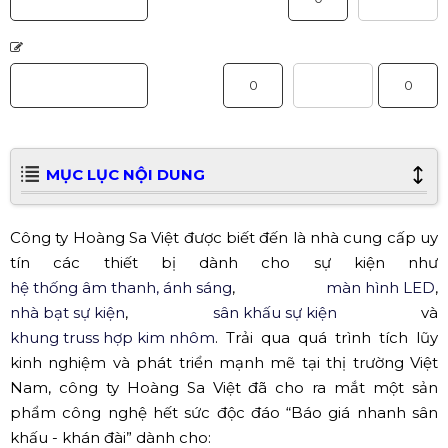
MỤC LỤC NỘI DUNG
Công ty Hoàng Sa Việt được biết đến là nhà cung cấp uy
tín các thiết bị dành cho sự kiện như
hệ thống âm thanh, ánh sáng
,
màn hình LED
,
nhà bạt sự kiện
,
sân khấu sự kiện
và
khung truss hợp kim nhôm
. Trải qua quá trình tích lũy
kinh nghiệm và phát triển mạnh mẽ tại thị trường Việt
Nam, công ty Hoàng Sa Việt đã cho ra mắt một sản
phẩm công nghệ hết sức độc đáo “Báo giá nhanh sân
khấu - khán đài” dành cho: