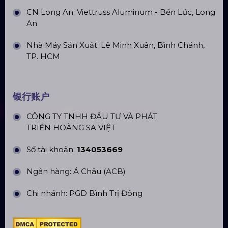
CN Long An: Viettruss Aluminum - Bến Lức, Long
An
Nhà Máy Sản Xuất: Lê Minh Xuân, Bình Chánh,
TP. HCM
银行账户
CÔNG TY TNHH ĐẦU TƯ VÀ PHÁT
TRIỂN HOÀNG SA VIỆT
Số tài khoản:
134053669
Ngân hàng: Á Châu (ACB)
Chi nhánh: PGD Bình Trị Đông