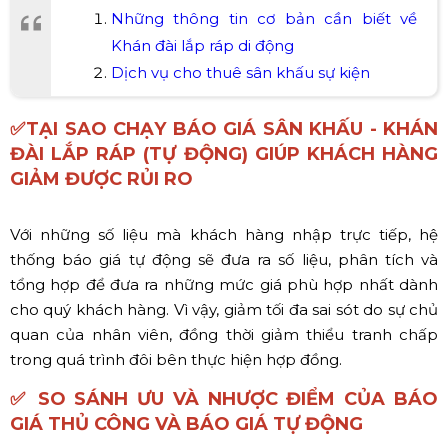
Những thông tin cơ bản cần biết về
Khán đài lắp ráp di động
Dịch vụ cho thuê sân khấu sự kiện
✅TẠI SAO CHẠY BÁO GIÁ SÂN KHẤU - KHÁN
ĐÀI LẮP RÁP (TỰ ĐỘNG) GIÚP KHÁCH HÀNG
GIẢM ĐƯỢC RỦI RO
Với những số liệu mà khách hàng nhập trực tiếp, hệ
thống báo giá tự động sẽ đưa ra số liệu, phân tích và
tổng hợp để đưa ra những mức giá phù hợp nhất dành
cho quý khách hàng. Vì vậy, giảm tối đa sai sót do sự chủ
quan của nhân viên, đồng thời giảm thiểu tranh chấp
trong quá trình đôi bên thực hiện hợp đồng.
✅ SO SÁNH ƯU VÀ NHƯỢC ĐIỂM CỦA BÁO
GIÁ THỦ CÔNG VÀ BÁO GIÁ TỰ ĐỘNG