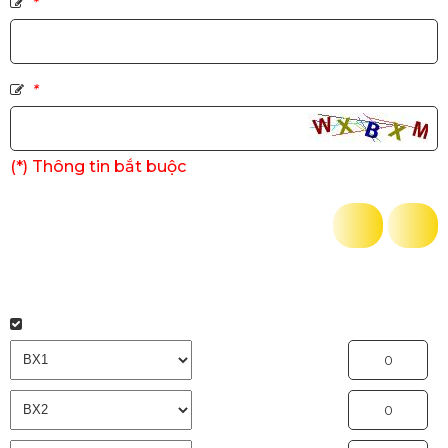
*
*
(*) Thông tin bắt buộc