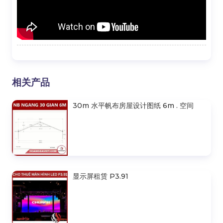
相关产品
30m 水平帆布房屋设计图纸 6m . 空间
显示屏租赁 P3.91