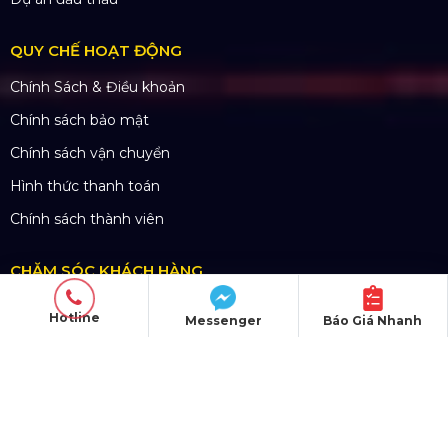
QUY CHẾ HOẠT ĐỘNG
Chính Sách & Điều khoản
Chính sách bảo mật
Chính sách vận chuyển
Hình thức thanh toán
Chính sách thành viên
CHĂM SÓC KHÁCH HÀNG
Quy định bảo hành
Hotline
Messenger
Báo Giá Nhanh
Chính sách bán hàng
Tra cứu đơn hàng
Hướng dẫn đăng ký
Liên hệ