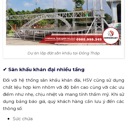
Dự án lắp đặt sân khấu tại Đồng Tháp
✔ Sân khấu khán đại nhiều tầng
Đối với hệ thống sân khấu khán đài, HSV cũng sử dụng
chất liệu hợp kim nhôm với độ bền cao cùng với các ưu
điểm như nhẹ, chịu nhiệt và mang tính thẩm mỹ. Khi sử
dụng bảng báo giá, quý khách hàng cần lưu ý đến các
thông số:
Sức chứa