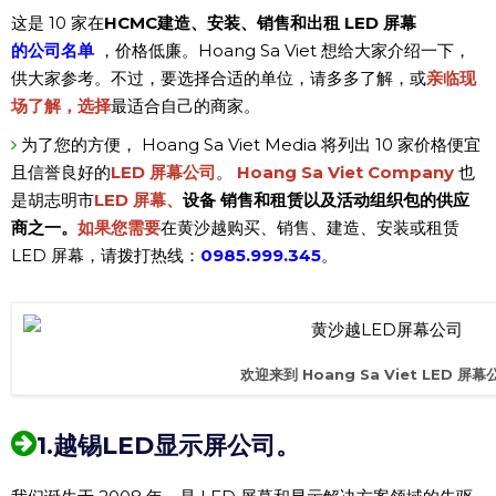
这是 10 家在
HCMC建造、安装、销售和出租 LED 屏幕
的公司名单
，价格低廉。Hoang Sa Viet 想给大家介绍一下，
供大家参考。不过，要选择合适的单位，请多多了解，或
亲临现
场了解，选择
最适合自己的商家。
为了您的方便， Hoang Sa Viet Media 将列出 10 家价格便宜
且信誉良好的
LED 屏幕公司
。
Hoang Sa Viet Company
也
是胡志明市
LED 屏幕
、
设备 销售和租赁以及活动组织包的供应
商之一。
如果您需要
在黄沙越购买、销售、建造、安装或租赁
LED 屏幕，请拨打热线：
0985.999.345
。
欢迎来到 Hoang Sa Viet LED 屏幕
1.越锡LED显示屏公司。