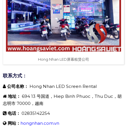
Hong Nhan LED屏幕租赁公司
联系方式：
公司名称：
Hong Nhan LED Screen Rental
地址：
694 13 号国道，Hiep Binh Phuoc，Thu Duc，胡
志明市 70000，越南
电话：
02835142254
网站：
hongnhan.com.vn