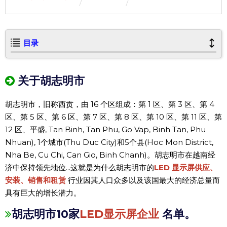
目录
关于胡志明市
胡志明市，旧称西贡，由 16 个区组成：第 1 区、第 3 区、第 4
区、第 5 区、第 6 区、第 7 区、第 8 区、第 10 区、第 11 区、第
12 区、平盛, Tan Binh, Tan Phu, Go Vap, Binh Tan, Phu
Nhuan), 1个城市(Thu Duc City)和5个县(Hoc Mon District,
Nha Be, Cu Chi, Can Gio, Binh Chanh)。胡志明市在越南经
济中保持领先地位...这就是为什么胡志明市的
LED 显示屏供应、
安装、销售和租赁
行业因其人口众多以及该国最大的经济总量而
具有巨大的增长潜力。
胡志明市10家
LED显示屏企业
名单。