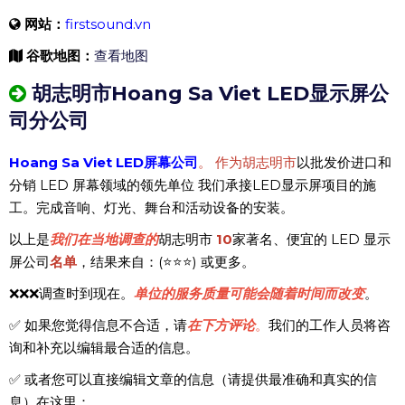
网站：
firstsound.vn
谷歌地图：
查看地图
胡志明市Hoang Sa Viet LED显示屏公
司分公司
Hoang Sa Viet LED屏幕公司
。
作为胡志明市
以批发价进口和
分销 LED 屏幕领域的领先单位 我们承接LED显示屏项目的施
工。完成音响、灯光、舞台和活动设备的安装。
以上是
我们在
当地调查的
胡志明市
10
家著名、便宜的 LED 显示
屏公司
名单
，结果来自：(⭐⭐⭐) 或更多。
❌❌❌调查时到现在。
单位的服务质量可能会随着时间而改变
。
✅ 如果您觉得信息不合适，请
在下方评论
。
我们的工作人员将咨
询和补充以编辑最合适的信息。
✅ 或者您可以直接编辑文章的信息（请提供最准确和真实的信
息）在这里：