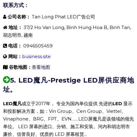
联系方式：
公司名称：
Tan Long Phat LED广告公司
地址：
37/2 Ho Van Long, Binh Hung Hoa B, Binh Tan,
胡志明市, 越南
电话：
0946505459
网站：
business.site
谷歌地图：
查看地图
5. LED魔凡-Prestige LED屏供应商地
址。
LED魔凡
成立于2017年， 专业为国内单位提供 先进的
LED
显示
和投影解决方案，如：Vin Group、Cen Group、Viettel、
Vinaphone、BRG、FPT、EVN……LED屏魔凡是该领域的领先
单位。 LED 屏幕的进口、分销、施工和安装。河内和胡志明市
廉价、信誉良好、优质的 LED 屏幕租赁...