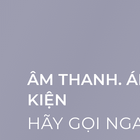
ÂM THANH. Á
KIỆN
HÃY GỌI NG