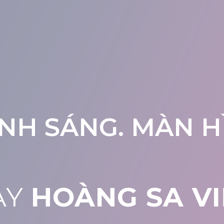
NH SÁNG. MÀN HÌ
AY
HOÀNG SA VI