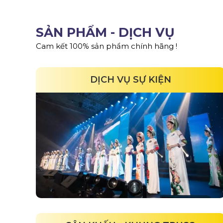
SẢN PHẨM - DỊCH VỤ
Cam kết 100% sản phẩm chính hãng !
DỊCH VỤ SỰ KIỆN