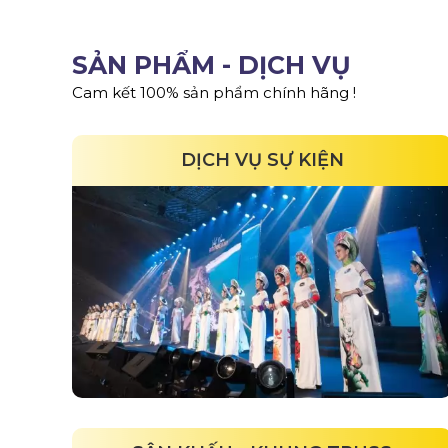
SẢN PHẨM - DỊCH VỤ
Cam kết 100% sản phẩm chính hãng !
DỊCH VỤ SỰ KIỆN