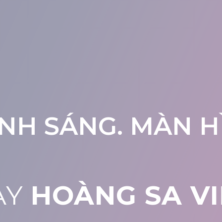
NH SÁNG. MÀN HÌ
AY
HOÀNG SA VI