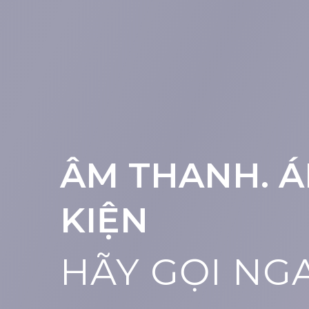
ÂM THANH. Á
KIỆN
HÃY GỌI NG