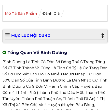
Mô Tả Sản Phẩm
Đánh Giá
MỤC LỤC NỘI DUNG
Tổng Quan Về Bình Dương
Bình Dương Là Tỉnh Có Dân Số Đông Thứ 6 Trong Tổng
Số 63 Tỉnh Thành Và Cũng Là Tỉnh Có Tỷ Lệ Gia Tăng Dân
Số Cơ Học Rất Cao Do Có Nhiều Người Nhập Cư, Hơn
50% Dân Số Của Tỉnh Bình Dương Là Dân Nhập Cư. Tỉnh
Bình Dương Có 9 Đơn Vị Hành Chính Cấp Huyện, Bao
Gồm 4 Thành Phố (Thành Phố Thủ Dầu Một, Thành Phố
Tân Uyên, Thành Phố Thuận An, Thành Phố Dĩ An), 1 Thị
Xã (Thị Xã Bến Cát) Và 4 Huyện (Huyện Bàu Bàng,