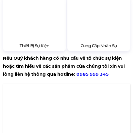
chi phí vận chuyển/ nhân sự khi sử dụng dịch vụ trọn gói
của Hoàng Sa Việt.
Âm Thanh Ánh Sáng
Màn Hình LED
Thiết Bị Sự Kiện
Cung Cấp Nhân Sự
Nếu Quý khách hàng có nhu cầu về tổ chức sự kiện
hoặc tìm hiểu về các sản phẩm của chúng tôi xin vui
lòng liên hệ thông qua hotline:
0985 999 345