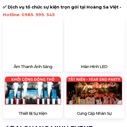
Công Ty Tổ Chức Sự Kiện Ngoài Trời - Hoàng Sa Việt
✅ Dịch vụ tổ chức sự kiện trọn gói tại Hoàng Sa Việt -
Hotline: 0985. 999. 345