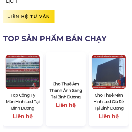
LỊCH
LIÊN HỆ TƯ VẤN
TOP SẢN PHẨM BÁN CHẠY
Top Công Ty
Cho Thuê Âm
Cho Thuê Màn
Màn Hình Led Tại
Thanh Ánh Sáng
Hình Led Giá Rẻ
Bình Dương
Tại Bình Dương
Tại Bình Dương
Liên hệ
Liên hệ
Liên hệ