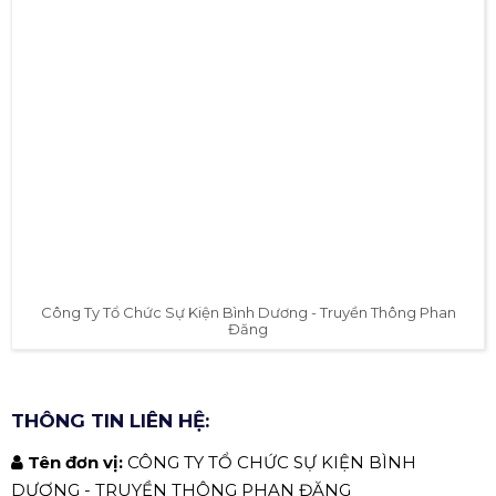
Google Map:
Xem bản đồ
✅ CÔNG TY TỔ CHỨC SỰ KIỆN BÌNH
DƯƠNG - TRUYỀN THÔNG PHAN
ĐĂNG.