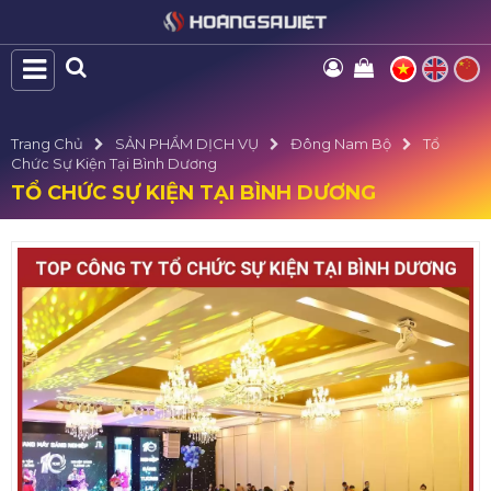
Trang Chủ
SẢN PHẨM DỊCH VỤ
Đông Nam Bộ
Tổ
Chức Sự Kiện Tại Bình Dương
TỔ CHỨC SỰ KIỆN TẠI BÌNH DƯƠNG