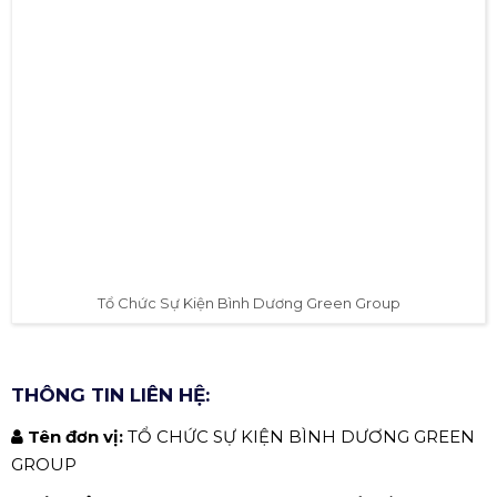
✅ TỔ CHỨC SỰ KIỆN BÌNH DƯƠNG
GREEN GROUP.
Công ty chuyên tổ chức sự kiện tại Bình Dương Green
Group