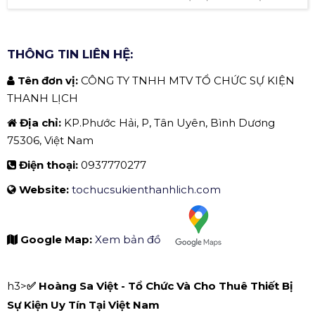
CÔNG TY TNHH MTV TỔ CHỨC SỰ KIỆN THANH LỊCH
THÔNG TIN LIÊN HỆ:
Tên đơn vị:
CÔNG TY TNHH MTV TỔ CHỨC SỰ KIỆN
THANH LỊCH
Địa chỉ:
KP.Phước Hải, P, Tân Uyên, Bình Dương