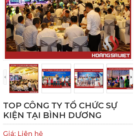
TOP CÔNG TY TỔ CHỨC SỰ
KIỆN TẠI BÌNH DƯƠNG
Giá: Liên hệ