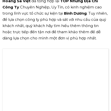
Hoàng Sa Việt
đã tổng hợp lại
TOP Những Địa Chỉ
Công Ty
Chuyên Nghiệp, Uy Tín, có kinh nghiệm cao
trong lĩnh vực tổ chức sự kiện tại
Bình Dương
. Tuy nhiên,
để lựa chọn công ty phù hợp và sát với nhu cầu của quý
khách nhất, quý khách hãy tìm hiểu thêm thông tin
hoặc trực tiếp đến tận nơi để tham khảo thêm để dễ
dàng lựa chọn cho mình một đơn vị phù hợp nhất.