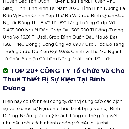
Huyện Bắc Tân Uyên, Huyện Dầu Tiếng, Huyện Phú
Giáo). Tình Hình Kinh Tế: Năm 2020, Tỉnh Bình Dương Là
Đơn Vị Hành Chính Xếp Thứ Ba Về Grdp Bình Quân Đầu
Người, Đứng Thứ 8 Về Tốc Độ Tăng Trưởng Grdp. Với
2.465.000 Người Dân, Grdp Đạt 389.500 Tỉ Đồng (Tương
Ứng Với 16,81 Tỉ Usd), Grdp Bình Quân Đầu Người Đạt
158,1 Triệu Đồng (Tương Ứng Với 6907 Usd), Tốc Độ Tăng
Trưởng Grdp Dự Kiến Đạt 9,5%. Chính Vì Thế Mà Ngành
Tổ Chức Sự Kiện Có Tiềm Năng Phát Triển Rất Lớn.
TOP 20+ CÔNG TY Tổ Chức Và Cho
Thuê Thiết Bị Sự Kiện Tại Bình
Dương
Hiện nay có rất nhiều công ty, đơn vị cung cấp các dịch
vụ về tổ chức sự kiện, cho thuê thiết bị sự kiện tại Bình
Dương. Nhằm giúp quý khách hàng có thể giải quyết
nhu cầu một cách nhanh chóng và hiệu quả nhất,