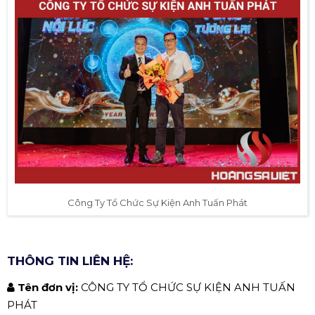
Google Map:
Xem bản đồ
✅ CÔNG TY TỔ CHỨC SỰ KIỆN ANH
TUẤN PHÁT.