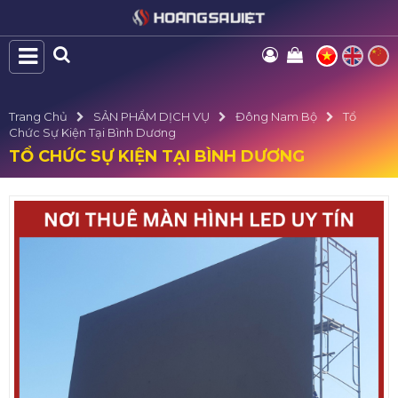
Trang Chủ
SẢN PHẨM DỊCH VỤ
Đông Nam Bộ
Tổ
Chức Sự Kiện Tại Bình Dương
TỔ CHỨC SỰ KIỆN TẠI BÌNH DƯƠNG