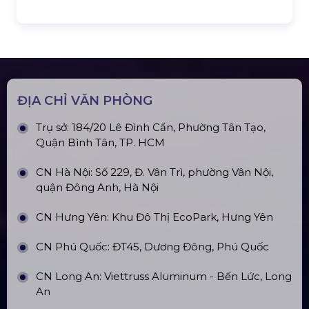
ĐỊA CHỈ VĂN PHÒNG
Trụ sở: 184/20 Lê Đình Cẩn, Phường Tân Tạo,
Quận Bình Tân, TP. HCM
CN Hà Nội: Số 229, Đ. Vân Trì, phường Vân Nội,
quận Đông Anh, Hà Nội
CN Hưng Yên: Khu Đô Thị EcoPark, Hưng Yên
CN Phú Quốc: ĐT45, Dương Đông, Phú Quốc
CN Long An: Viettruss Aluminum - Bến Lức, Long
An