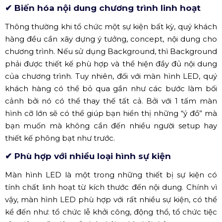
✔ Biến hóa nội dung chương trình linh hoạt
Thông thường khi tổ chức một sự kiện bất kỳ, quý khách
hàng đều cần xây dựng ý tưởng, concept, nội dung cho
chương trình. Nếu sử dụng Background, thì Background
phải được thiết kế phù hợp và thể hiện đầy đủ nội dung
của chương trình. Tuy nhiên, đối với màn hình LED, quý
khách hàng có thể bỏ qua gần như các bước làm bối
cảnh bởi nó có thể thay thế tất cả. Bởi với 1 tấm màn
hình cỡ lớn sẽ có thể giúp bạn hiển thị những “ý đồ” mà
bạn muốn mà không cần đến nhiều người setup hay
thiết kế phông bạt như trước.
✔ Phù hợp với nhiều loại hình sự kiện
Màn hình LED là một trong những thiết bị sự kiện có
tính chất linh hoạt từ kích thước đến nội dung. Chính vì
vậy, màn hình LED phù hợp với rất nhiều sự kiện, có thể
kể đến như: tổ chức lễ khởi công, động thổ, tổ chức tiệc