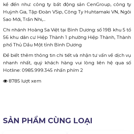
kể đến như: công ty bất động sản CenGroup, công ty
Huỳnh Gia, Tập Đoàn VSip, Công Ty Huhtamaki VN, Ngôi
Sao Mới, Trần Nhi,...
Chi nhánh Hoàng Sa Việt tại Bình Dương: số 19B khu 5 tổ
56 khu dân cư Hiệp Thành 1 phường Hiệp Thành, Thành
phố Thủ Dầu Một tỉnh Bình Dương
Để biết thêm thông tin chi tiết và nhận tư vấn về dịch vụ
nhanh nhất, quý khách hàng vui lòng liên hệ qua số
Hotline: 0985.999.345 nhấn phím 2
8785 lượt xem
SẢN PHẨM CÙNG LOẠI