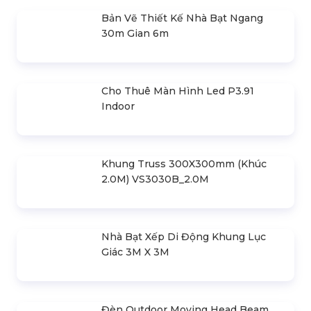
Bản Vẽ Thiết Kế Nhà Bạt Ngang
30m Gian 6m
Cho Thuê Màn Hình Led P3.91
Indoor
Khung Truss 300X300mm (Khúc
2.0M) VS3030B_2.0M
Nhà Bạt Xếp Di Động Khung Lục
Giác 3M X 3M
Đèn Outdoor Moving Head Beam