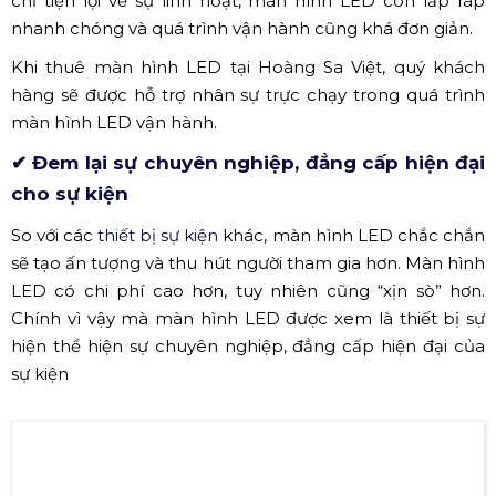
chỉ tiện lợi về sự linh hoạt, màn hình LED còn lắp ráp
nhanh chóng và quá trình vận hành cũng khá đơn giản.
Khi thuê màn hình LED tại Hoàng Sa Việt, quý khách
hàng sẽ được hỗ trợ nhân sự trực chạy trong quá trình
màn hình LED vận hành.
✔ Đem lại sự chuyên nghiệp, đẳng cấp hiện đại
cho sự kiện
So với các
thiết bị sự kiện
khác, màn hình LED chắc chắn
sẽ tạo ấn tượng và thu hút người tham gia hơn. Màn hình
LED có chi phí cao hơn, tuy nhiên cũng “xịn sò” hơn.
Chính vì vậy mà màn hình LED được xem là thiết bị sự
hiện thể hiện sự chuyên nghiệp, đẳng cấp hiện đại của
sự kiện