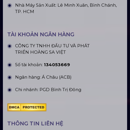
Nhà Máy Sản Xuất: Lê Minh Xuân, Bình Chánh,
TP. HCM
TÀI KHOẢN NGÂN HÀNG
CÔNG TY TNHH ĐẦU TƯ VÀ PHÁT
TRIỂN HOÀNG SA VIỆT
Số tài khoản:
134053669
Ngân hàng: Á Châu (ACB)
Chi nhánh: PGD Bình Trị Đông
THÔNG TIN LIÊN HỆ