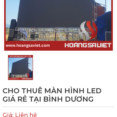
CHO THUÊ MÀN HÌNH LED
GIÁ RẺ TẠI BÌNH DƯƠNG
Giá: Liên hệ