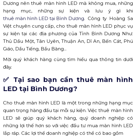
Dương nên thuê màn hình LED mà không mua, những
hạng mục, những sự kiện và lưu ý gì khi
thuê màn hình LED tại Bình Dương
. Công ty Hoàng Sa
Việt chuyên cung cấp, cho thuê màn hình LED phục vụ
sự kiện tại các địa phương của Tỉnh Bình Dương Như:
Thủ Dầu Một, Tân Uyên, Thuận An, Dĩ An, Bến Cát, Phú
Giáo, Dầu Tiếng, Bầu Bàng...
Mời quý khách hàng cùng tìm hiểu qua thông tin dưới
đây.
✅ Tại sao bạn cần thuê màn hình
LED tại Bình Dương?
Cho thuê màn hình LED là một trong những hạng mục
quan trọng hàng đầu tại mỗi sự kiện. Việc thuê màn hình
LED sẽ giúp quý khách hàng, quý doanh nghiệp có
những lợi thế hơn so với việc đầu tư mua màn hình LED
lắp ráp. Các lợi thế doanh nghiệp có thể có bao gồm