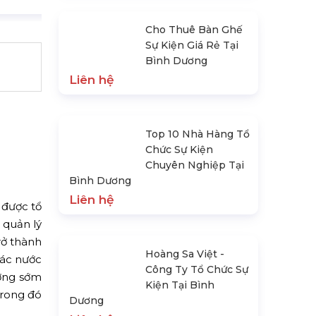
Cho Thuê Bàn Ghế
Sự Kiện Giá Rẻ Tại
Bình Dương
Liên hệ
Top 10 Nhà Hàng Tổ
Chức Sự Kiện
Chuyên Nghiệp Tại
Bình Dương
Liên hệ
 được tổ
 quản lý
rở thành
Hoàng Sa Việt -
các nước
Công Ty Tổ Chức Sự
ương sớm
Kiện Tại Bình
Trong đó
Dương