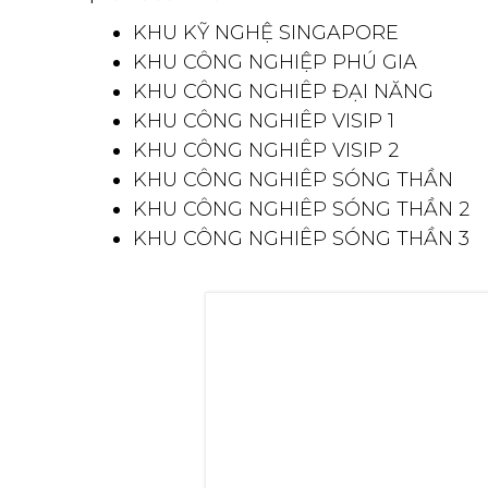
KHU KỸ NGHỆ SINGAPORE
KHU CÔNG NGHIỆP PHÚ GIA
KHU CÔNG NGHIÊP ĐẠI NĂNG
KHU CÔNG NGHIÊP VISIP 1
KHU CÔNG NGHIÊP VISIP 2
KHU CÔNG NGHIÊP SÓNG THẦN
KHU CÔNG NGHIÊP SÓNG THẦN 2
KHU CÔNG NGHIÊP SÓNG THẦN 3