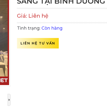
SÁNG TẠI BÌNH DƯƠNG
Giá: Liên hệ
Tình trạng:
Còn hàng
LIÊN HỆ TƯ VẤN