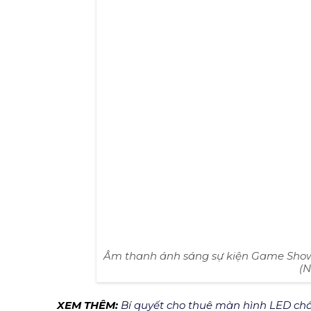
Hình ảnh thành phố mới Bìn