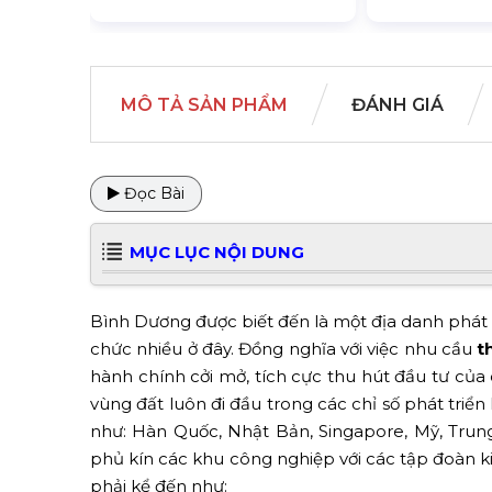
MÔ TẢ SẢN PHẨM
ĐÁNH GIÁ
Đọc Bài
MỤC LỤC NỘI DUNG
Bình Dương được biết đến là một địa danh phát t
chức nhiều ở đây. Đồng nghĩa với việc nhu cầu
t
hành chính cởi mở, tích cực thu hút đầu tư của
vùng đất luôn đi đầu trong các chỉ số phát triển
như: Hàn Quốc, Nhật Bản, Singapore, Mỹ, Trung
phủ kín các khu công nghiệp với các tập đoàn k
phải kể đến như: