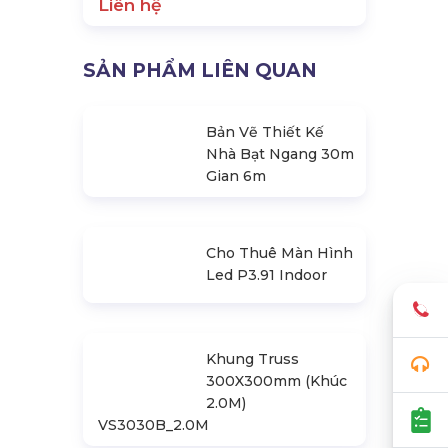
Liên hệ
SẢN PHẨM LIÊN QUAN
Bản Vẽ Thiết Kế
Nhà Bạt Ngang 30m
Gian 6m
Cho Thuê Màn Hình
Led P3.91 Indoor
Khung Truss
300X300mm (Khúc