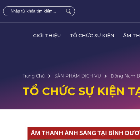
GIỚI THIỆU
TỔ CHỨC SỰ KIỆN
ÂM TH
Trang Chủ
SẢN PHẨM DỊCH VỤ
Đông Nam B
TỔ CHỨC SỰ KIỆN T