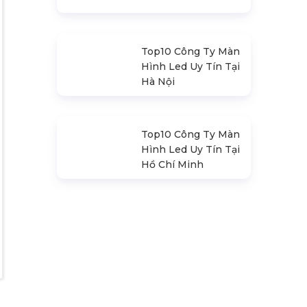
Sàn Sân Khấu Di
Động
Top10 Công Ty Màn
Hình Led Uy Tín Tại
Hà Nội
Top10 Công Ty Màn
Hình Led Uy Tín Tại
Hồ Chí Minh