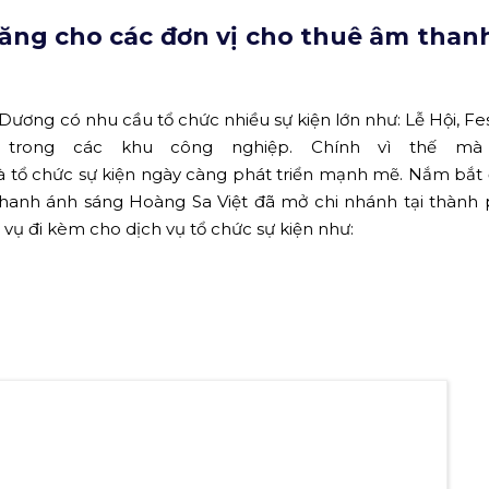
Sasuke - 2017 do Hoàng Sa Việt phụ trách tại Bình Dương
guồn: Hoàng Sa Việt)
t lượng