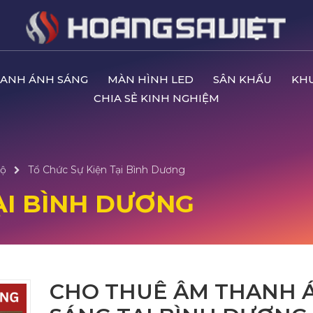
ANH ÁNH SÁNG
MÀN HÌNH LED
SÂN KHẤU
KH
CHIA SẺ KINH NGHIỆM
ộ
Tổ Chức Sự Kiện Tại Bình Dương
ẠI BÌNH DƯƠNG
CHO THUÊ ÂM THANH 