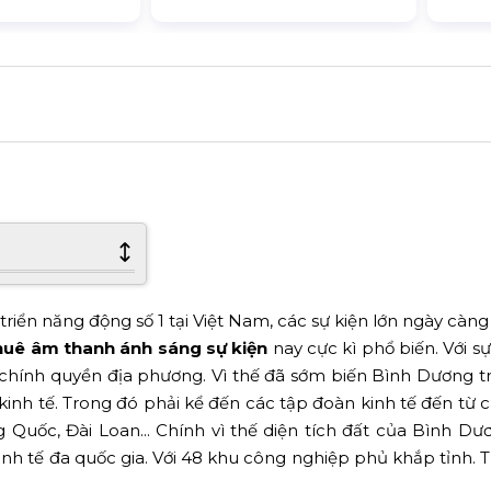
riển năng động số 1 tại Việt Nam, các sự kiện lớn ngày càng
huê âm thanh ánh sáng sự kiện
nay cực kì phổ biến. Với sự
 chính quyền địa phương. Vì thế đã sớm biến Bình Dương t
 kinh tế. Trong đó phải kể đến các tập đoàn kinh tế đến từ 
 Quốc, Đài Loan... Chính vì thế diện tích đất của Bình D
inh tế đa quốc gia. Với 48 khu công nghiệp phủ khắp tỉnh. 