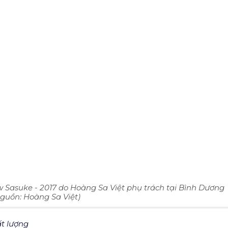
h Dương trẻ trung năng động (Nguồn: Internet)