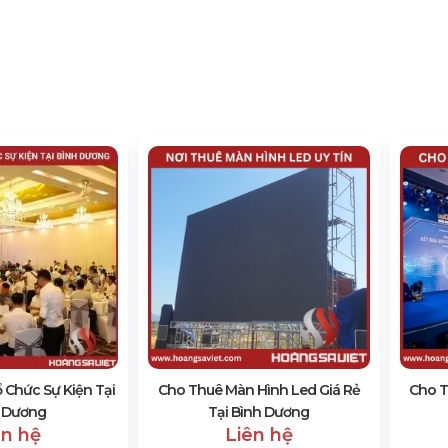
 Chức Sự Kiện Tại
Cho Thuê Màn Hình Led Giá Rẻ
Cho T
 Dương
Tại Bình Dương
ên hệ
Liên hệ