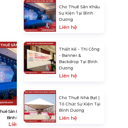
Cho Thuê Sân Khấu
Sự Kiện Tại Bình
Dương
Liên hệ
Thiết Kế - Thi Công
- Banner &
Backdrop Tại Bình
Dương
Liên hệ
Thiết Kế - Thi Công - Banner &
Backdrop Tại Bình Dương
Cho Thuê Nhà Bạt |
Liên hệ
Tổ Chức Sự Kiện Tại
Bình Dương
huê Sân Khấu Sự Kiện Tại
Bình Dương
Liên hệ
Liên hệ