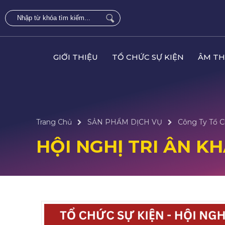
GIỚI THIỆU
TỔ CHỨC SỰ KIỆN
ÂM TH
Trang Chủ
SẢN PHẨM DỊCH VỤ
Công Ty Tổ C
HỘI NGHỊ TRI ÂN K