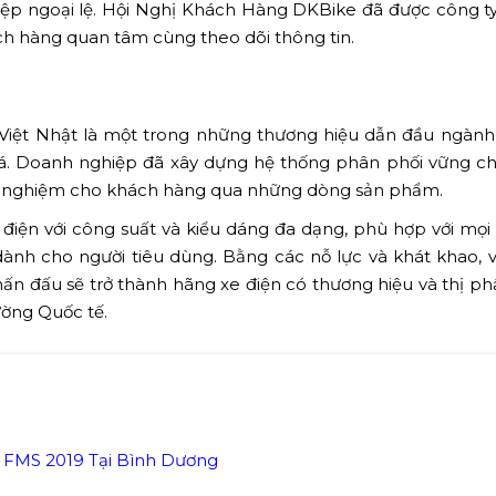
ệp ngoại lệ. Hội Nghị Khách Hàng DKBike đã được công 
ách hàng quan tâm cùng theo dõi thông tin.
iệt Nhật là một trong những thương hiệu dẫn đầu ngành
há. Doanh nghiệp đã xây dựng hệ thống phân phối vững c
rải nghiệm cho khách hàng qua những dòng sản phẩm.
ện với công suất và kiểu dáng đa dạng, phù hợp với mọi l
nh cho người tiêu dùng. Bằng các nỗ lực và khát khao, v
ấn đấu sẽ trở thành hãng xe điện có thương hiệu và thị p
ường Quốc tế.
p FMS 2019 Tại Bình Dương