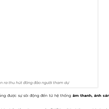
ạo công ty, cùng nhiều cán bộ, nhân viên và toàn bộ khách 