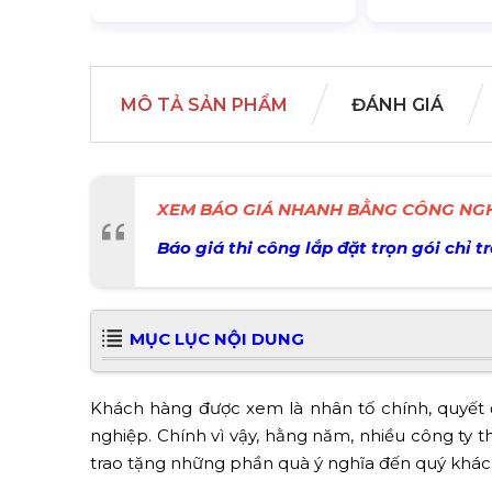
MÔ TẢ SẢN PHẨM
ĐÁNH GIÁ
XEM BÁO GIÁ NHANH BẰNG CÔNG NGH
Báo giá thi công lắp đặt trọn gói chỉ t
MỤC LỤC NỘI DUNG
Khách hàng được xem là nhân tố chính, quyết 
nghiệp. Chính vì vậy, hằng năm, nhiều công ty t
trao tặng những phần quà ý nghĩa đến quý khác