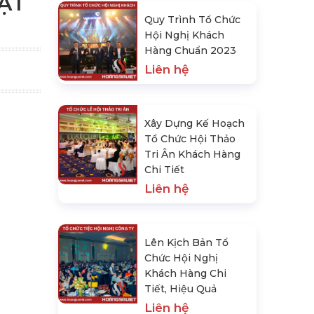
ẬT
Quy Trình Tổ Chức
Hội Nghị Khách
Hàng Chuẩn 2023
Liên hệ
Xây Dựng Kế Hoạch
Tổ Chức Hội Thảo
Tri Ân Khách Hàng
Chi Tiết
Liên hệ
Lên Kịch Bản Tổ
Chức Hội Nghị
Khách Hàng Chi
Tiết, Hiệu Quả
Liên hệ