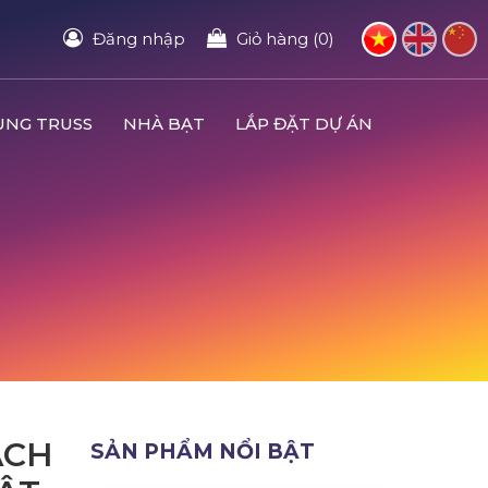
Đăng nhập
Giỏ hàng (0)
UNG TRUSS
NHÀ BẠT
LẮP ĐẶT DỰ ÁN
ÁCH
SẢN PHẨM NỔI BẬT