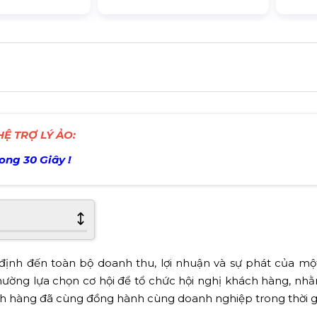
Ệ TRỢ LÝ ẢO:
rong 30 Giây !
định đến toàn bộ doanh thu, lợi nhuận và sự phát của m
hường lựa chọn cơ hội để tổ chức hội nghị khách hàng, nhằm
h hàng đã cùng đồng hành cùng doanh nghiệp trong thời g