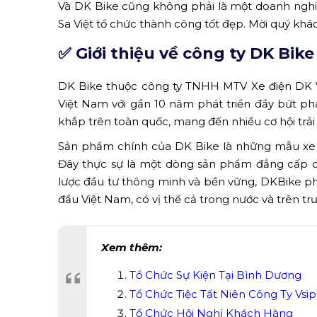
Và DK Bike cũng không phải là một doanh nghi
Sa Việt tổ chức thành công tốt đẹp. Mời quý kh
✅ Giới thiệu về công ty DK Bike
DK Bike thuộc công ty TNHH MTV Xe điện DK V
Việt Nam với gần 10 năm phát triển đầy bứt p
khắp trên toàn quốc, mang đến nhiều cơ hội t
Sản phẩm chính của DK Bike là những mẫu xe đi
Đây thực sự là một dòng sản phẩm đẳng cấp dà
lược đầu tư thông minh và bền vững, DKBike ph
đầu Việt Nam, có vị thế cả trong nước và trên tr
Xem thêm:
Tổ Chức Sự Kiện Tại Bình Dương
Tổ Chức Tiệc Tất Niên Công Ty Vsi
Tổ Chức Hội Nghị Khách Hàng