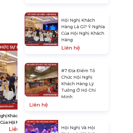
Hội Nghị Khách
Hàng Là Gì? Ý Nghĩa
Của Hội Nghị Khách
Hàng
Liên hệ
#7 Địa Điểm Tổ
Chức Hội Nghị
Khách Hàng Lý
Tưởng Ở Hồ Chí
#7 Địa Điểm Tổ Chức Hội Nghị
Minh
Khách Hàng Lý Tưởng Ở Hồ Chí
Liên hệ
Minh
Liên hệ
Nghị Khách Hàng Là Gì? Ý
 Của Hội Nghị Khách Hàng
Hội Nghị Và Hội
Liên hệ