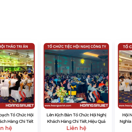
oạch Tổ Chức Hội
Lên Kịch Bản Tổ Chức Hội Nghị
Hội 
ách Hàng Chi Tiết
Khách Hàng Chi Tiết, Hiệu Quả
Nghĩa
ên hệ
Liên hệ