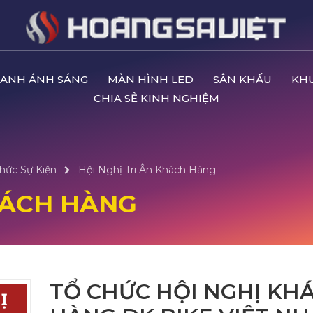
ANH ÁNH SÁNG
MÀN HÌNH LED
SÂN KHẤU
KH
CHIA SẺ KINH NGHIỆM
hức Sự Kiện
Hội Nghị Tri Ân Khách Hàng
HÁCH HÀNG
TỔ CHỨC HỘI NGHỊ KH