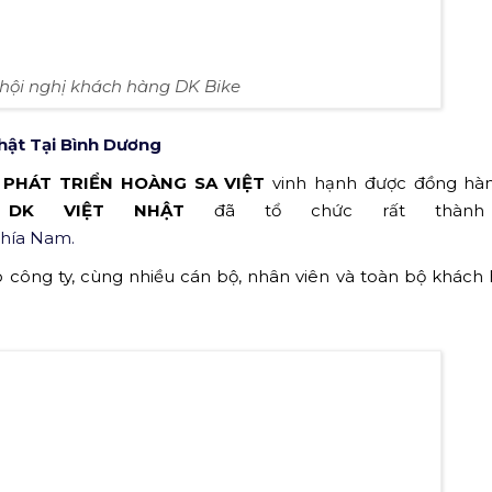
u hội nghị khách hàng DK Bike
hật Tại Bình Dương
PHÁT TRIỂN HOÀNG SA VIỆT
vinh hạnh được đồng hà
DK VIỆT NHẬT
đã tổ chức rất thành
phía Nam.