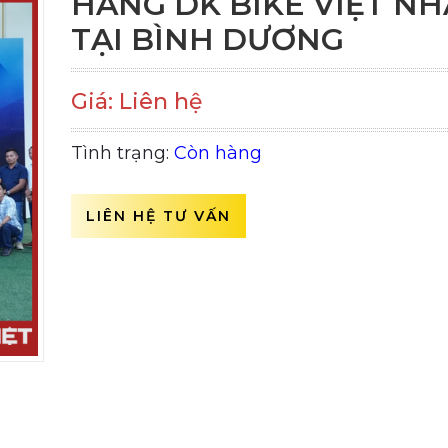
HÀNG DK BIKE VIỆT NH
TẠI BÌNH DƯƠNG
Giá: Liên hệ
Tình trạng:
Còn hàng
LIÊN HỆ TƯ VẤN