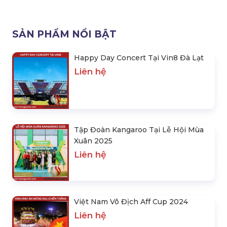
SẢN PHẨM NỔI BẬT
Happy Day Concert Tại Vin8 Đà Lạt
Liên hệ
Tập Đoàn Kangaroo Tại Lễ Hội Mùa
Xuân 2025
Liên hệ
Việt Nam Vô Địch Aff Cup 2024
Liên hệ