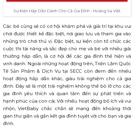
Sự Kiện Hấp Dẫn Dành Cho Cả Gia Đình - Hoàng Sa Việt
Các bé cũng sẽ có cơ hội khám phá và giải trí tại khu vui
chơi được thiết kế đặc biệt, nơi giao lưu và tham gia vào
những trò chơi thú vị. Đặc biệt, sự kiện còn tổ chức các
cuộc thi tài năng và sắc đẹp cho mẹ và bé với nhiều giải
thưởng hấp dẫn, là cơ hội để các gia đình thể hiện và
vinh danh. Ngoài những hoạt động trên, Triển Lãm Quốc
Tế Sản Phẩm & Dịch Vụ tại SECC còn đem đến nhiều
hoạt động hấp dẫn khác, giàu trải nghiệm cho cả gia
đình. Đây sẽ là một trải nghiệm không thể bỏ lỡ cho các
gia đình yêu thích và quan tâm đến sự phát triển và
hạnh phúc của con cái. Với nhiều hoạt động bổ ích và vui
nhộn, VietBaby chắc chắn sẽ mang đến khoảng thời
gian thư giãn và gắn kết gia đình tuyệt vời cho bạn và gia
đình.