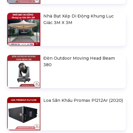
Nhà Bạt Xếp Di Động Khung Lục
Giác 3M X 3M
Đèn Outdoor Moving Head Beam
380
Loa Sân Khấu Promax Pl212Ar (2020)