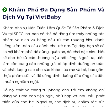
Khám Phá Đa Dạng Sản Phẩm Và
Dịch Vụ Tại VietBaby
Khám phá sự kiện Triển Lãm Quốc Tế Sản Phẩm & Dịch
Vụ tại SECC, nơi bạn có thể dễ dàng tìm thấy những sản
phẩm và dịch vụ hàng đầu từ các thương hiệu danh
tiếng trên toàn cầu dành cho trẻ em. Tại đây, bạn sẽ có
cơ hội khám phá đồ dùng, quần áo, đồ chơi đặc biệt thiết
kế cho bé từ các thương hiệu nổi tiếng. Ngoài ra, triển
lãm còn cung cấp những giải pháp dinh dưỡng an toàn
và chất lượng cao cho sức khỏe của mẹ và bé, bao gồm
thực phẩm, sữa và đồ uống dinh dưỡng đáp ứng các tiêu
chuẩn nghiêm ngặt.
Đồ nội thất và trang trí phòng cho trẻ em không chỉ
đáng yêu mà còn tiện nghi, phù hợp với nhu cầu phát
triển của các bé. Ngoài ra, các dịch vụ chăm sóc sức