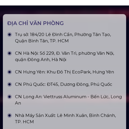
ĐỊA CHỈ VĂN PHÒNG
Trụ sở: 184/20 Lê Đình Cẩn, Phường Tân Tạo,
Quận Bình Tân, TP. HCM
CN Hà Nội: Số 229, Đ. Vân Trì, phường Vân Nội,
quận Đông Anh, Hà Nội
CN Hưng Yên: Khu Đô Thị EcoPark, Hưng Yên
CN Phú Quốc: ĐT45, Dương Đông, Phú Quốc
CN Long An: Viettruss Aluminum - Bến Lức, Long
An
Nhà Máy Sản Xuất: Lê Minh Xuân, Bình Chánh,
TP. HCM