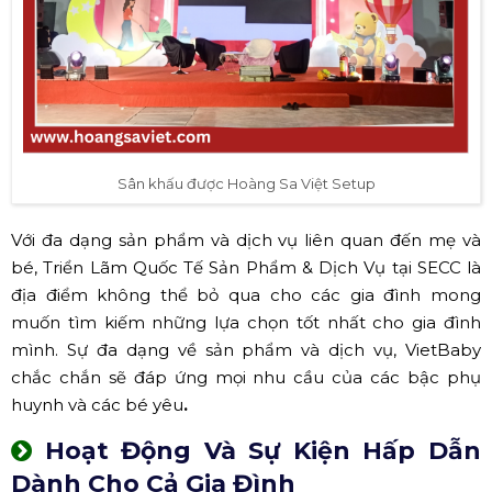
Sân khấu được Hoàng Sa Việt Setup
Với đa dạng sản phẩm và dịch vụ liên quan đến mẹ và
bé, Triển Lãm Quốc Tế Sản Phẩm & Dịch Vụ tại SECC là
địa điểm không thể bỏ qua cho các gia đình mong
muốn tìm kiếm những lựa chọn tốt nhất cho gia đình
mình. Sự đa dạng về sản phẩm và dịch vụ, VietBaby
chắc chắn sẽ đáp ứng mọi nhu cầu của các bậc phụ
huynh và các bé
yêu
.
Hoạt Động Và Sự Kiện Hấp Dẫn
Dành Cho Cả Gia Đình