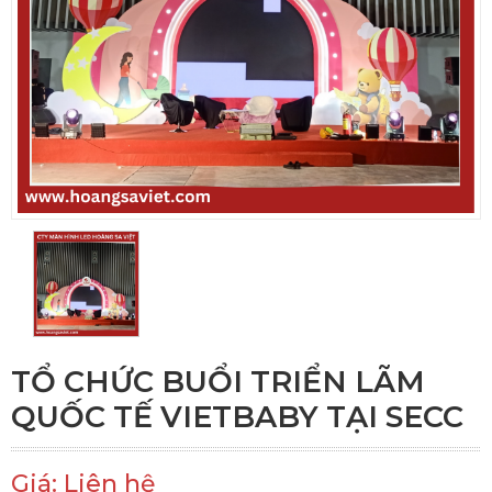
TỔ CHỨC BUỔI TRIỂN LÃM
QUỐC TẾ VIETBABY TẠI SECC
Giá: Liên hệ