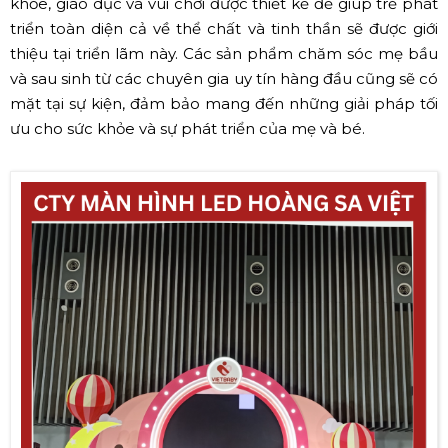
khỏe, giáo dục và vui chơi được thiết kế để giúp trẻ phát
triển toàn diện cả về thể chất và tinh thần sẽ được giới
thiệu tại triển lãm này. Các sản phẩm chăm sóc mẹ bầu
và sau sinh từ các chuyên gia uy tín hàng đầu cũng sẽ có
mặt tại sự kiện, đảm bảo mang đến những giải pháp tối
ưu cho sức khỏe và sự phát triển của mẹ và bé.