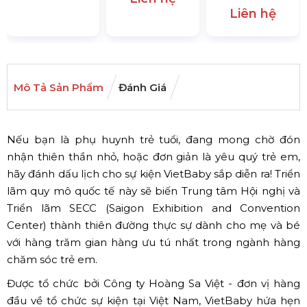
Liên hệ
Mô Tả Sản Phẩm
Đánh Giá
Nếu bạn là phụ huynh trẻ tuổi, đang mong chờ đón
nhận thiên thần nhỏ, hoặc đơn giản là yêu quý trẻ em,
hãy đánh dấu lịch cho sự kiện VietBaby sắp diễn ra! Triển
lãm quy mô quốc tế này sẽ biến Trung tâm Hội nghị và
Triển lãm SECC (Saigon Exhibition and Convention
Center) thành thiên đường thực sự dành cho mẹ và bé
với hàng trăm gian hàng ưu tú nhất trong ngành hàng
chăm sóc trẻ em.
Được tổ chức bởi Công ty Hoàng Sa Việt - đơn vị hàng
đầu về tổ chức sự kiện tại Việt Nam, VietBaby hứa hẹn