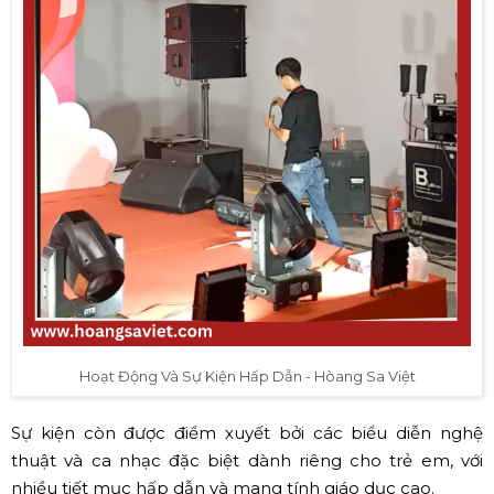
Hoạt Động Và Sự Kiện Hấp Dẫn - Hòang Sa Việt
Sự kiện còn được điểm xuyết bởi các biểu diễn nghệ
thuật và ca nhạc đặc biệt dành riêng cho trẻ em, với
nhiều tiết mục hấp dẫn và mang tính giáo dục cao.