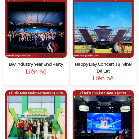
Bw Industry Year End Party
Happy Day Concert Tại Vin8
Liên hệ
Đà Lạt
Liên hệ