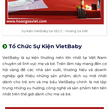
Sự kiện VietBaby tại SECC - Hoàng Sa Việt
Tổ Chức Sự Kiện VietBaby
VietBaby là sự kiện thường niên lớn nhất tại Việt Nam
chuyên về lĩnh vực mẹ và bé. Triển lãm này mang đến cơ
hội vàng để các nhà sản xuất, thương hiệu và doanh
nghiệp giới thiệu những sản phẩm, dịch vụ mới nhất
dành cho trẻ em và mẹ bầu VietBaby chính là nơi tập
trung những xu hướng, công nghệ và sản phẩm tiên tiến
nhất trên thế giới dành cho mẹ và bé.