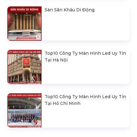
Sàn Sân Khấu Di Động
Top10 Công Ty Màn Hình Led Uy Tín
Tại Hà Nội
Top10 Công Ty Màn Hình Led Uy Tín
Tại Hồ Chí Minh