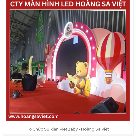
Tổ Chức Sự kiện VietBaby - Hoàng Sa Việt