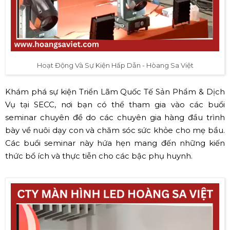
Hoạt Động Và Sự Kiện Hấp Dẫn - Hòang Sa Việt
Khám phá sự kiện Triển Lãm Quốc Tế Sản Phẩm & Dịch
Vụ tại SECC, nơi bạn có thể tham gia vào các buổi
seminar chuyên đề do các chuyên gia hàng đầu trình
bày về nuôi dạy con và chăm sóc sức khỏe cho mẹ bầu.
Các buổi seminar này hứa hẹn mang đến những kiến
thức bổ ích và thực tiễn cho các bậc phụ huynh.