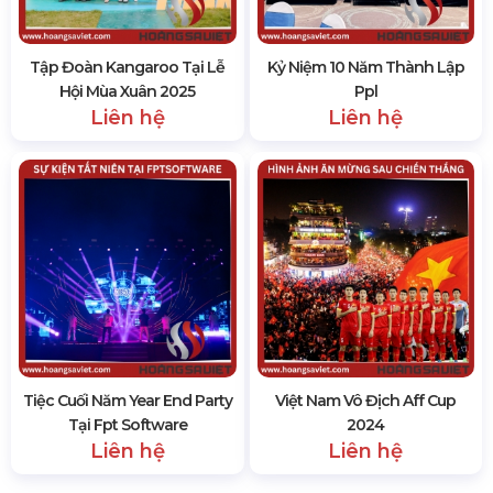
Tập Đoàn Kangaroo Tại Lễ
Kỷ Niệm 10 Năm Thành Lập
Hội Mùa Xuân 2025
Ppl
Liên hệ
Liên hệ
Tiệc Cuối Năm Year End Party
Việt Nam Vô Địch Aff Cup
Tại Fpt Software
2024
Liên hệ
Liên hệ