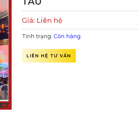
TÀU
Giá: Liên hệ
Tình trạng:
Còn hàng
LIÊN HỆ TƯ VẤN