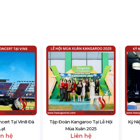
cert Tại Vin8 Đà
Tập Đoàn Kangaroo Tại Lễ Hội
Kỷ Ni
Lạt
Mùa Xuân 2025
ên hệ
Liên hệ