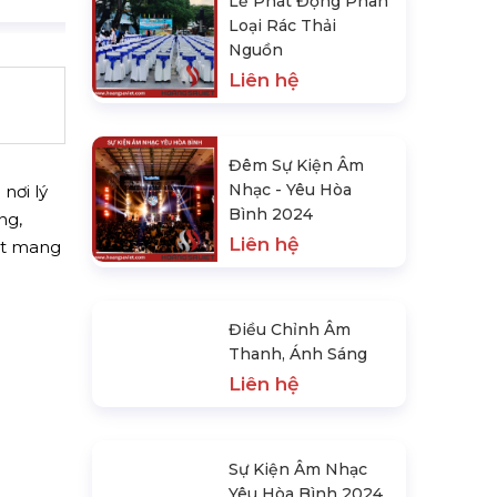
Lễ Phát Động Phân
Loại Rác Thải
Nguồn
Liên hệ
Đêm Sự Kiện Âm
Nhạc - Yêu Hòa
nơi lý
Bình 2024
ng,
Liên hệ
iệt mang
Điều Chỉnh Âm
Thanh, Ánh Sáng
Liên hệ
Sự Kiện Âm Nhạc