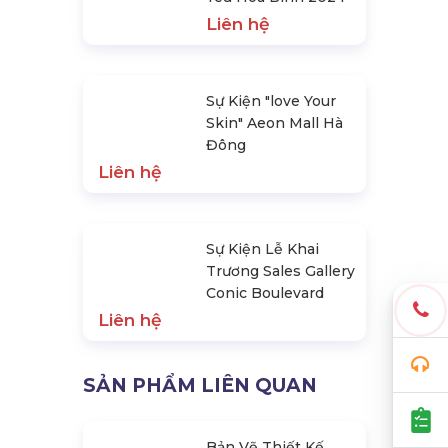
Yêu Hòa Bình 2024
Liên hệ
Sự Kiện "love Your
Skin" Aeon Mall Hà
Đông
Liên hệ
Sự Kiện Lễ Khai
Trương Sales Gallery
Conic Boulevard
Liên hệ
SẢN PHẨM LIÊN QUAN