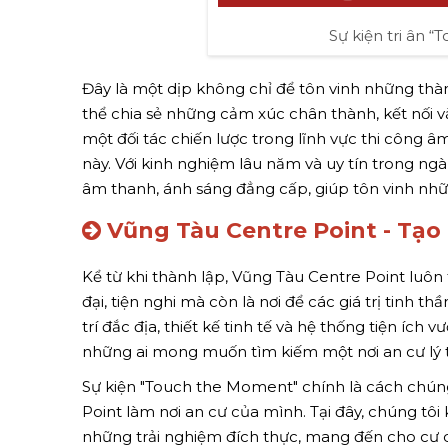
Sự kiện tri ân 
Đây là một dịp không chỉ để tôn vinh những thàn
thể chia sẻ những cảm xúc chân thành, kết nối v
một đối tác chiến lược trong lĩnh vực thi công 
này. Với kinh nghiệm lâu năm và uy tín trong n
âm thanh, ánh sáng đẳng cấp, giúp tôn vinh nh
Vũng Tàu Centre Point - Tạo
Kể từ khi thành lập, Vũng Tàu Centre Point luô
đại, tiện nghi mà còn là nơi để các giá trị tinh 
trí đắc địa, thiết kế tinh tế và hệ thống tiện ích
những ai mong muốn tìm kiếm một nơi an cư lý 
Sự kiện "Touch the Moment" chính là cách chúng
Point làm nơi an cư của mình. Tại đây, chúng tô
những trải nghiệm đích thực, mang đến cho cư 