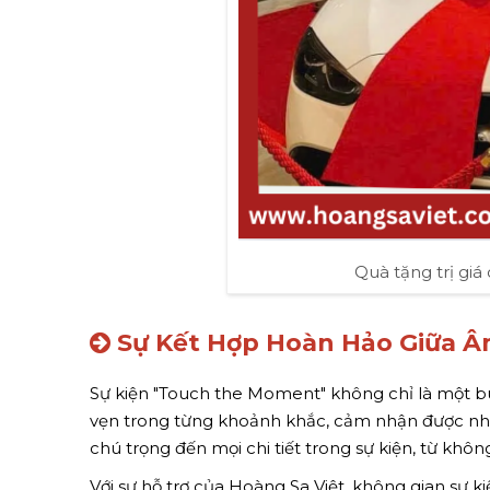
Quà tặng trị giá 
Sự Kết Hợp Hoàn Hảo Giữa Â
Sự kiện "Touch the Moment" không chỉ là một buổ
vẹn trong từng khoảnh khắc, cảm nhận được những
chú trọng đến mọi chi tiết trong sự kiện, từ khô
Với sự hỗ trợ của Hoàng Sa Việt, không gian sự 