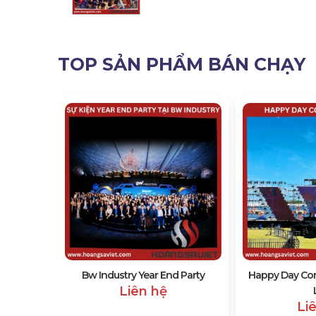
TOP SẢN PHẨM BÁN CHẠY
Cup 2024
Bw Industry Year End Party
Happy Day Con
Liên hệ
Li