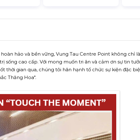
hoàn hảo và bền vững, Vung Tau Centre Point không chỉ là 
trị sống cao cấp. Với mong muốn tri ân và cảm ơn sự tin tưở
t thời gian qua, chúng tôi hân hạnh tổ chức sự kiện đặc b
ắc Thăng Hoa".