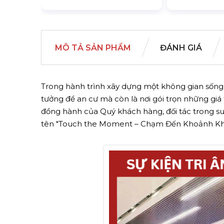
MÔ TẢ SẢN PHẨM
ĐÁNH GIÁ
Trong hành trình xây dựng một không gian sống 
tưởng để an cư mà còn là nơi gói trọn những giá 
đồng hành của Quý khách hàng, đối tác trong suố
tên "Touch the Moment – Chạm Đến Khoảnh Kh