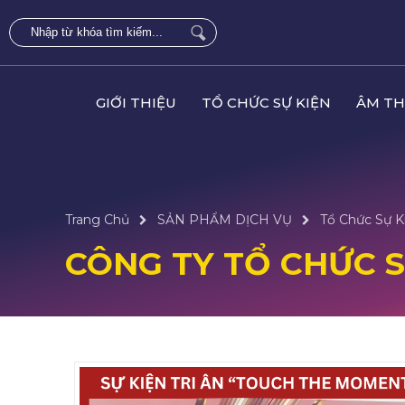
GIỚI THIỆU
TỔ CHỨC SỰ KIỆN
ÂM TH
Trang Chủ
SẢN PHẨM DỊCH VỤ
Tổ Chức Sự K
CÔNG TY TỔ CHỨC S