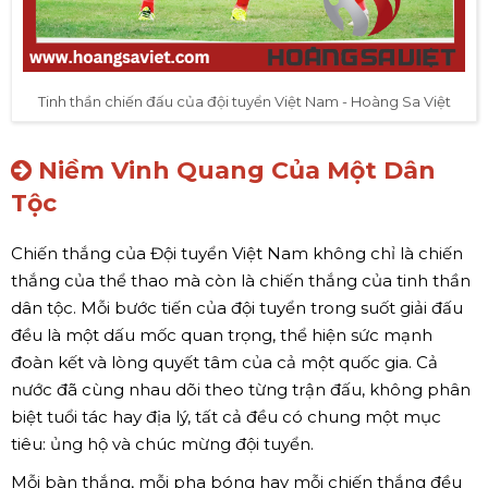
Tinh thần chiến đấu của đội tuyển Việt Nam - Hoàng Sa Việt
Niềm Vinh Quang Của Một Dân
Tộc
Chiến thắng của Đội tuyển Việt Nam không chỉ là chiến
thắng của thể thao mà còn là chiến thắng của tinh thần
dân tộc. Mỗi bước tiến của đội tuyển trong suốt giải đấu
đều là một dấu mốc quan trọng, thể hiện sức mạnh
đoàn kết và lòng quyết tâm của cả một quốc gia. Cả
nước đã cùng nhau dõi theo từng trận đấu, không phân
biệt tuổi tác hay địa lý, tất cả đều có chung một mục
tiêu: ủng hộ và chúc mừng đội tuyển.
Mỗi bàn thắng, mỗi pha bóng hay mỗi chiến thắng đều