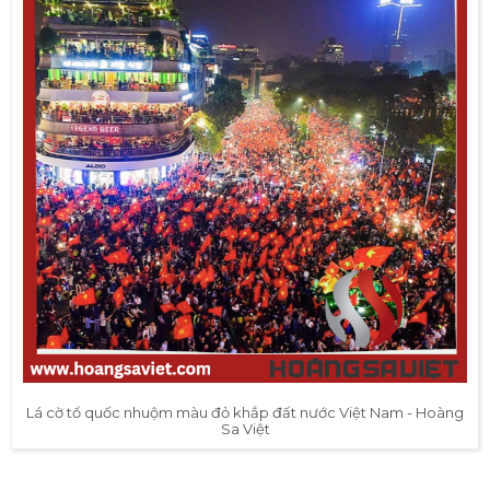
Lá cờ tổ quốc nhuộm màu đỏ khắp đất nước Việt Nam - Hoàng
Sa Việt