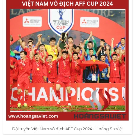
Đội tuyển Việt Nam vô địch AFF Cup 2024 - Hoàng Sa Việt