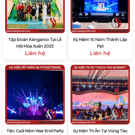
Tập Đoàn Kangaroo Tại Lễ
Kỷ Niệm 10 Năm Thành Lập
Hội Mùa Xuân 2025
Ppl
Liên hệ
Liên hệ
Tiệc Cuối Năm Year End Party
Sự Kiện Tri Ân Tại Vũng Tàu