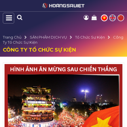
Trang Chủ
SẢN PHẨM DỊCH VỤ
Tổ Chức Sự Kiện
Công
Ty Tổ Chức Sự Kiện
CÔNG TY TỔ CHỨC SỰ KIỆN