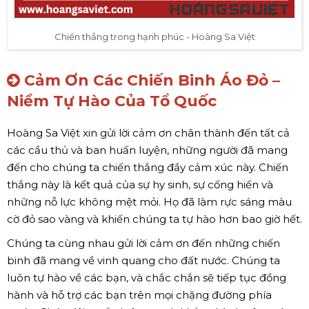
Chiến thắng trong hạnh phúc - Hoàng Sa Việt
Cảm Ơn Các Chiến Binh Áo Đỏ –
Niềm Tự Hào Của Tổ Quốc
Hoàng Sa Việt xin gửi lời cảm ơn chân thành đến tất cả
các cầu thủ và ban huấn luyện, những người đã mang
đến cho chúng ta chiến thắng đầy cảm xúc này. Chiến
thắng này là kết quả của sự hy sinh, sự cống hiến và
những nỗ lực không mệt mỏi. Họ đã làm rực sáng màu
cờ đỏ sao vàng và khiến chúng ta tự hào hơn bao giờ hết.
Chúng ta cùng nhau gửi lời cảm ơn đến những chiến
binh đã mang về vinh quang cho đất nước. Chúng ta
luôn tự hào về các bạn, và chắc chắn sẽ tiếp tục đồng
hành và hỗ trợ các bạn trên mọi chặng đường phía