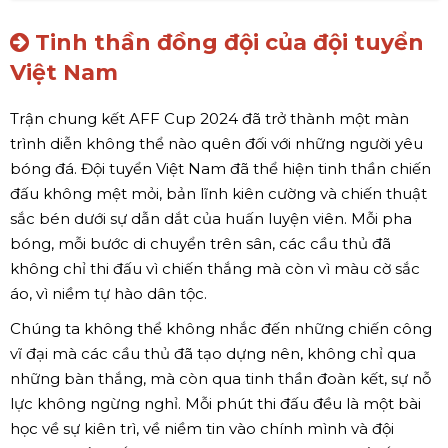
Tinh thần đồng đội của đội tuyển
Việt Nam
Trận chung kết AFF Cup 2024 đã trở thành một màn
trình diễn không thể nào quên đối với những người yêu
bóng đá. Đội tuyển Việt Nam đã thể hiện tinh thần chiến
đấu không mệt mỏi, bản lĩnh kiên cường và chiến thuật
sắc bén dưới sự dẫn dắt của huấn luyện viên. Mỗi pha
bóng, mỗi bước di chuyển trên sân, các cầu thủ đã
không chỉ thi đấu vì chiến thắng mà còn vì màu cờ sắc
áo, vì niềm tự hào dân tộc.
Chúng ta không thể không nhắc đến những chiến công
vĩ đại mà các cầu thủ đã tạo dựng nên, không chỉ qua
những bàn thắng, mà còn qua tinh thần đoàn kết, sự nỗ
lực không ngừng nghỉ. Mỗi phút thi đấu đều là một bài
học về sự kiên trì, về niềm tin vào chính mình và đội