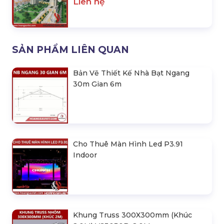
Liên hệ
SẢN PHẨM LIÊN QUAN
Bản Vẽ Thiết Kế Nhà Bạt Ngang
30m Gian 6m
Cho Thuê Màn Hình Led P3.91
Indoor
Khung Truss 300X300mm (Khúc