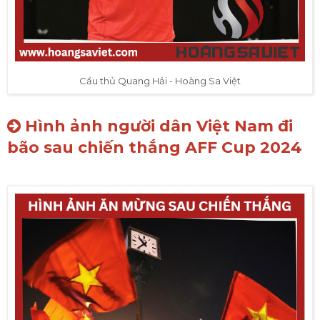
Cầu thủ Quang Hải - Hoàng Sa Việt
Hình ảnh người dân Việt Nam đi
bão sau chiến thắng AFF Cup 2024