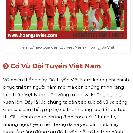
Niềm tự hào của dân tộc Việt Nam - Hoàng Sa Việt
Cổ Vũ Đội Tuyển Việt Nam
Với chiến thắng này, Đội tuyển Việt Nam không chỉ chinh
phục trái tim người hâm mộ mà còn chứng minh rằng
tinh thần Việt Nam luôn vững mạnh và không ngừng
vươn lên. Đây là lúc chúng ta cần tiếp tục cổ vũ và động
viên các cầu thủ, giúp họ có thêm động lực để tiếp tục
thi đấu, chinh phục những đỉnh cao mới. Chúng ta,
những người yêu mến bóng đá và yêu đất nước này,
luôn sẵn sàng đứng sau đội tuyển, hỗ trợ họ trên hành