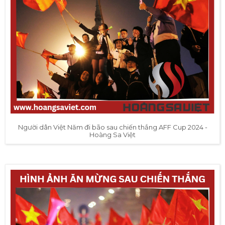
Người dân Việt Năm đi bão sau chiến thắng AFF Cup 2024 -
Hoàng Sa Việt