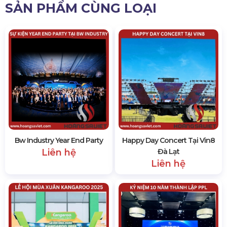
SẢN PHẨM CÙNG LOẠI
Bw Industry Year End Party
Happy Day Concert Tại Vin8
Liên hệ
Đà Lạt
Liên hệ