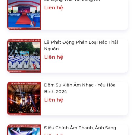
Liên hệ
Lễ Phát Động Phân Loại Rác Thải
Nguồn
Liên hệ
Đêm Sự Kiện Âm Nhạc - Yêu Hòa
Bình 2024
Liên hệ
Điều Chỉnh Âm Thanh, Ánh Sáng