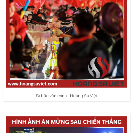
Đi bão văn minh - Hoàng Sa Việt