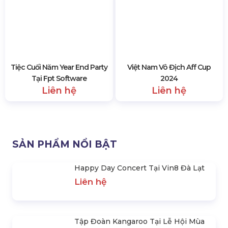
Tập Đoàn Kangaroo Tại Lễ
Kỷ Niệm 10 Năm Thành Lập
Hội Mùa Xuân 2025
Ppl
Liên hệ
Liên hệ
Việt Nam Vô Địch Aff Cup
2024
Liên hệ
Tiệc Cuối Năm Year End Party
Tại Fpt Software
Liên hệ