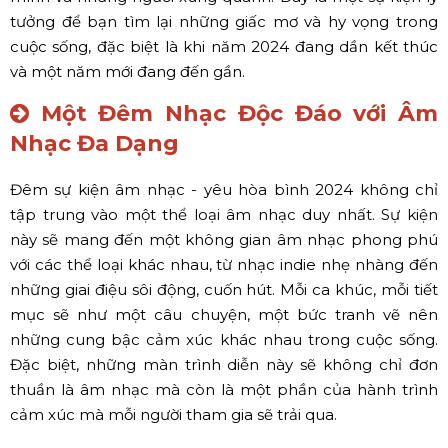
tưởng để bạn tìm lại những giấc mơ và hy vọng trong
cuộc sống, đặc biệt là khi năm 2024 đang dần kết thúc
và một năm mới đang đến gần.
Một Đêm Nhạc Độc Đáo với Âm
Nhạc Đa Dạng
Đêm sự kiện âm nhạc - yêu hòa bình 2024 không chỉ
tập trung vào một thể loại âm nhạc duy nhất. Sự kiện
này sẽ mang đến một không gian âm nhạc phong phú
với các thể loại khác nhau, từ nhạc indie nhẹ nhàng đến
những giai điệu sôi động, cuốn hút. Mỗi ca khúc, mỗi tiết
mục sẽ như một câu chuyện, một bức tranh vẽ nên
những cung bậc cảm xúc khác nhau trong cuộc sống.
Đặc biệt, những màn trình diễn này sẽ không chỉ đơn
thuần là âm nhạc mà còn là một phần của hành trình
cảm xúc mà mỗi người tham gia sẽ trải qua.