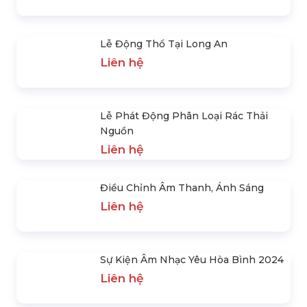
Sự Kiện Tri Ân Tại Vũng Tàu
Liên hệ
Miss Universe Vietnam 2024 Thank
You Party
Liên hệ
Miss Cosmo Việt Nam 2025
Liên hệ
Lễ Động Thổ Tại Long An
Liên hệ