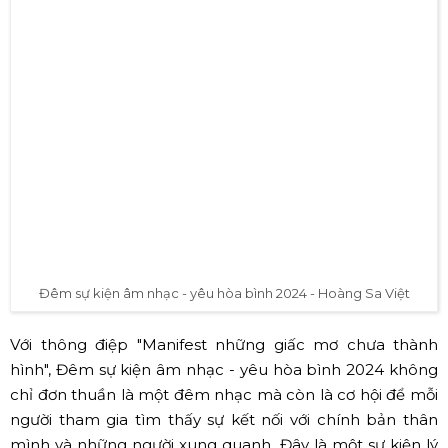
Đêm sự kiện âm nhạc - yêu hòa bình 2024 - Hoàng Sa Việt
Với thông điệp "Manifest những giấc mơ chưa thành
hình", Đêm sự kiện âm nhạc - yêu hòa bình 2024 không
chỉ đơn thuần là một đêm nhạc mà còn là cơ hội để mỗi
người tham gia tìm thấy sự kết nối với chính bản thân
mình và những người xung quanh. Đây là một sự kiện lý