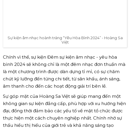
Sự kiện âm nhạc hoành tráng “Yêu Hòa Bình 2024” - Hoàng Sa
Việt
Chính vì thế, sự kiện Đêm sự kiện âm nhạc - yêu hòa
bình 2024 sẽ không chỉ là một đêm nhạc đơn thuần mà
là một chương trình được dàn dựng tỉ mỉ, có sự chăm
chút kỹ lưỡng đến từng chi tiết, từ sân khấu, ánh sáng,
âm thanh cho đến các hoạt động giải trí bên lề.
Sự góp mặt của Hoàng Sa Việt sẽ giúp mang đến một
không gian sự kiện đẳng cấp, phù hợp với xu hướng hiện
đại, đồng thời đảm bảo các yếu tố về mặt tổ chức được
thực hiện một cách chuyên nghiệp nhất. Chính nhờ sự
thấu hiểu thị hiếu của giới trẻ và khả năng sáng tạo