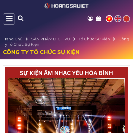
Trang Chủ
SẢN PHẨM DỊCH VỤ
Tổ Chức Sự Kiện
Công
Ty Tổ Chức Sự Kiện
CÔNG TY TỔ CHỨC SỰ KIỆN