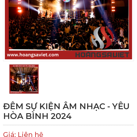
ĐÊM SỰ KIỆN ÂM NHẠC - YÊU
HÒA BÌNH 2024
Giá: Liên hệ