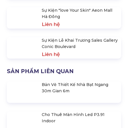
Lễ Phát Động Phân Loại Rác Thải
Nguồn
Liên hệ
Điều Chỉnh Âm Thanh, Ánh Sáng
Liên hệ
Sự Kiện Âm Nhạc Yêu Hòa Bình 2024
Liên hệ
Sự Kiện "love Your Skin" Aeon Mall
Hà Đông
Liên hệ