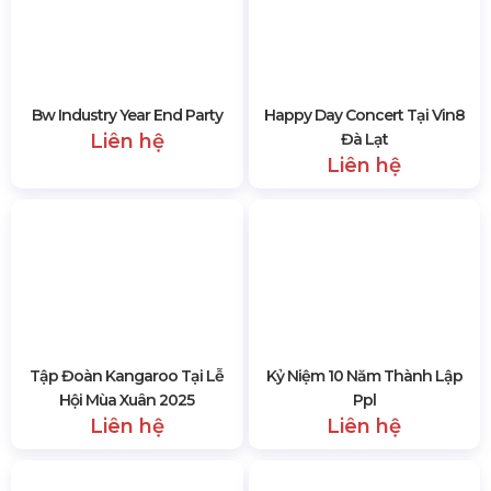
Bw Industry Year End Party
Happy Day Concert Tại Vin8
Liên hệ
Đà Lạt
Liên hệ