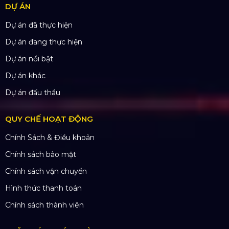
SẢN PHẨM
Thiết bị âm thanh
Thiết bị ánh sáng
Màn hình LED
Khung truss nhôm
Sân khấu di động
DỰ ÁN
Dự án đã thực hiện
Dự án đang thực hiện