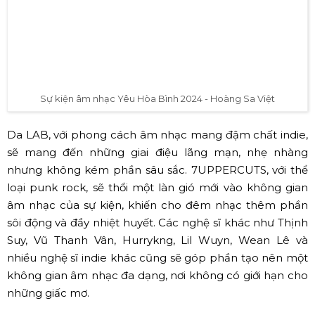
Sự kiện âm nhạc Yêu Hòa Bình 2024 - Hoàng Sa Việt
Da LAB, với phong cách âm nhạc mang đậm chất indie,
sẽ mang đến những giai điệu lãng mạn, nhẹ nhàng
nhưng không kém phần sâu sắc. 7UPPERCUTS, với thể
loại punk rock, sẽ thổi một làn gió mới vào không gian
âm nhạc của sự kiện, khiến cho đêm nhạc thêm phần
sôi động và đầy nhiệt huyết. Các nghệ sĩ khác như Thịnh
Suy, Vũ Thanh Vân, Hurrykng, Lil Wuyn, Wean Lê và
nhiều nghệ sĩ indie khác cũng sẽ góp phần tạo nên một
không gian âm nhạc đa dạng, nơi không có giới hạn cho
những giấc mơ.