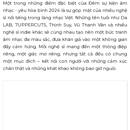
Một trong những điểm đặc biệt của Đêm sự kiện âm
nhạc - yêu hòa bình 2024 là sự góp mặt của nhiều nghệ
sĩ nổi tiếng trong làng nhạc Việt. Những tên tuổi như Da
LAB, 7UPPERCUTS, Thịnh Suy, Vũ Thanh Vân và nhiều
nghệ sĩ indie khác sẽ cùng nhau tạo nên một bức tranh
âm nhạc đa màu sắc, đưa khán giả vào một không gian
đầy cảm hứng. Mỗi nghệ sĩ mang đến một thông điệp
riêng, một giấc mơ riêng, nhưng tất cả đều có chung
một mục đích – kết nối con người với những cảm xúc
chân thật và những khát khao không bao giờ nguôi.