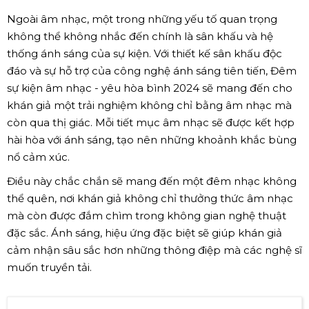
Ngoài âm nhạc, một trong những yếu tố quan trọng
không thể không nhắc đến chính là sân khấu và hệ
thống ánh sáng của sự kiện. Với thiết kế sân khấu độc
đáo và sự hỗ trợ của công nghệ ánh sáng tiên tiến, Đêm
sự kiện âm nhạc - yêu hòa bình 2024 sẽ mang đến cho
khán giả một trải nghiệm không chỉ bằng âm nhạc mà
còn qua thị giác. Mỗi tiết mục âm nhạc sẽ được kết hợp
hài hòa với ánh sáng, tạo nên những khoảnh khắc bùng
nổ cảm xúc.
Điều này chắc chắn sẽ mang đến một đêm nhạc không
thể quên, nơi khán giả không chỉ thưởng thức âm nhạc
mà còn được đắm chìm trong không gian nghệ thuật
đặc sắc. Ánh sáng, hiệu ứng đặc biệt sẽ giúp khán giả
cảm nhận sâu sắc hơn những thông điệp mà các nghệ sĩ
muốn truyền tải.