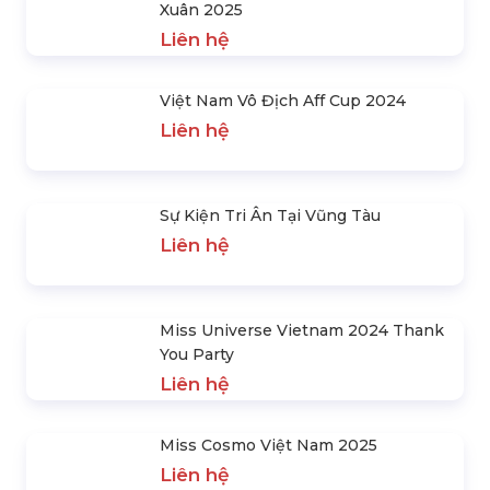
SẢN PHẨM NỔI BẬT
Happy Day Concert Tại Vin8 Đà Lạt
Liên hệ
Tập Đoàn Kangaroo Tại Lễ Hội Mùa
Xuân 2025
Liên hệ
Việt Nam Vô Địch Aff Cup 2024
Liên hệ