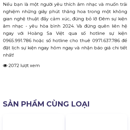
Nếu bạn là một người yêu thích âm nhạc và muốn trải
nghiệm những giây phút thăng hoa trong một không
gian nghệ thuật đầy cảm xúc, đừng bỏ lỡ Đêm sự kiện
âm nhạc - yêu hòa bình 2024. Và đừng quên liên hệ
ngay với Hoàng Sa Việt qua số hotline sự kiện
0965.991.786 hoặc số hotline cho thuê 0971.637.786 để
đặt lịch sự kiện ngay hôm ngay và nhận báo giá chi tiết
nhất!
2072 lượt xem
SẢN PHẨM CÙNG LOẠI