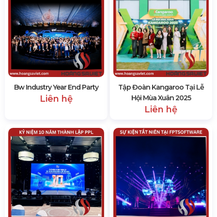
Bw Industry Year End Party
Tập Đoàn Kangaroo Tại Lễ
Liên hệ
Hội Mùa Xuân 2025
Liên hệ