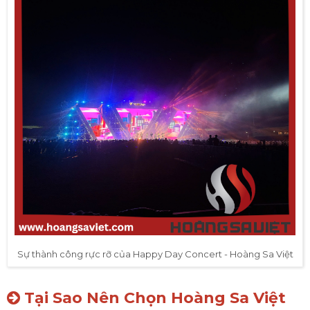
Sự thành công rực rỡ của Happy Day Concert - Hoàng Sa Việt
Tại Sao Nên Chọn Hoàng Sa Việt