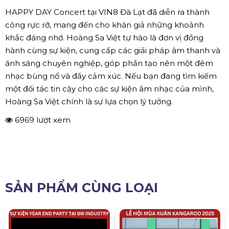
HAPPY DAY Concert tại VIN8 Đà Lạt đã diễn ra thành
công rực rỡ, mang đến cho khán giả những khoảnh
khắc đáng nhớ. Hoàng Sa Việt tự hào là đơn vị đồng
hành cùng sự kiện, cung cấp các giải pháp âm thanh và
ánh sáng chuyên nghiệp, góp phần tạo nên một đêm
nhạc bùng nổ và đầy cảm xúc. Nếu bạn đang tìm kiếm
một đối tác tin cậy cho các sự kiện âm nhạc của mình,
Hoàng Sa Việt chính là sự lựa chọn lý tưởng.
6969 lượt xem
SẢN PHẨM CÙNG LOẠI