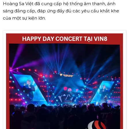
Hoàng Sa Việt đã cung cấp hệ thống âm thanh, ánh
sáng đẳng cấp, đáp ứng đầy đủ các yêu cầu khắt khe
của một sự kiện lớn.