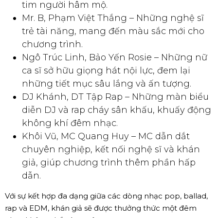
tim người hâm mộ.
Mr. B, Phạm Việt Thắng – Những nghệ sĩ
trẻ tài năng, mang đến màu sắc mới cho
chương trình.
Ngô Trúc Linh, Bảo Yến Rosie – Những nữ
ca sĩ sở hữu giọng hát nội lực, đem lại
những tiết mục sâu lắng và ấn tượng.
DJ Khánh, DT Tập Rap – Những màn biểu
diễn DJ và rap cháy sân khấu, khuấy động
không khí đêm nhạc.
Khôi Vũ, MC Quang Huy – MC dẫn dắt
chuyên nghiệp, kết nối nghệ sĩ và khán
giả, giúp chương trình thêm phần hấp
dẫn.
Với sự kết hợp đa dạng giữa các dòng nhạc pop, ballad,
rap và EDM, khán giả sẽ được thưởng thức một đêm