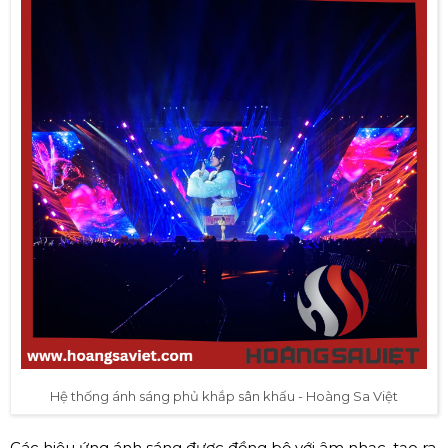
Hệ thống ánh sáng phủ khắp sân khấu - Hoàng Sa Việt
Các hiệu ứng ánh sáng được đồng bộ với âm nhạc, tạo ra