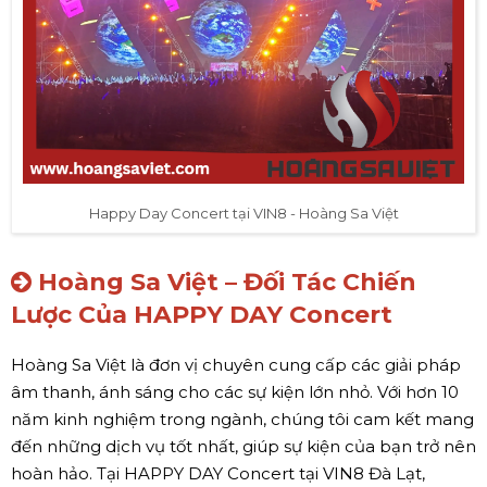
Happy Day Concert tại VIN8 - Hoàng Sa Việt
Hoàng Sa Việt – Đối Tác Chiến
Lược Của HAPPY DAY Concert
Hoàng Sa Việt là đơn vị chuyên cung cấp các giải pháp
âm thanh, ánh sáng cho các sự kiện lớn nhỏ. Với hơn 10
năm kinh nghiệm trong ngành, chúng tôi cam kết mang
đến những dịch vụ tốt nhất, giúp sự kiện của bạn trở nên
hoàn hảo. Tại HAPPY DAY Concert tại VIN8 Đà Lạt,