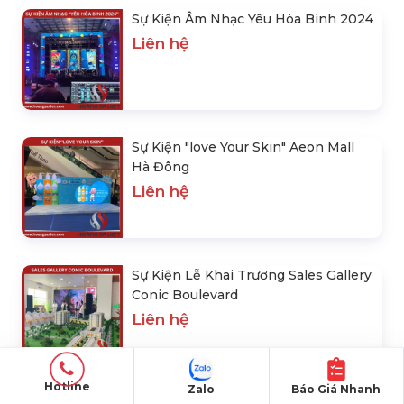
Sự Kiện Âm Nhạc Yêu Hòa Bình 2024
Liên hệ
Sự Kiện "love Your Skin" Aeon Mall
Hà Đông
Liên hệ
Sự Kiện Lễ Khai Trương Sales Gallery
Conic Boulevard
Liên hệ
Hotline
Zalo
Báo Giá Nhanh