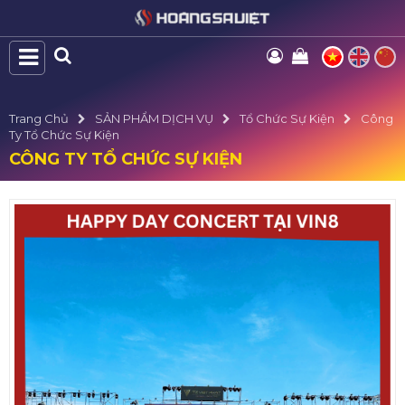
Trang Chủ
SẢN PHẨM DỊCH VỤ
Tổ Chức Sự Kiện
Công
Ty Tổ Chức Sự Kiện
CÔNG TY TỔ CHỨC SỰ KIỆN