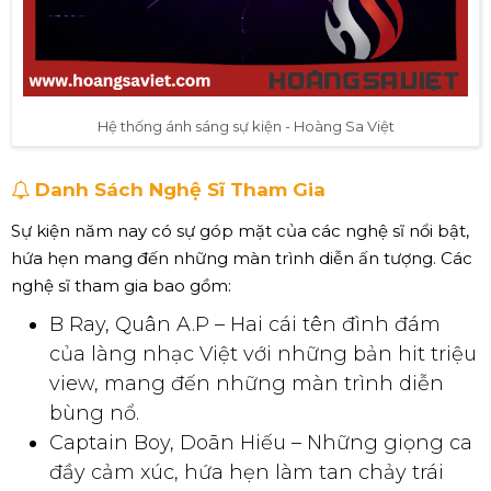
Hệ thống ánh sáng sự kiện - Hoàng Sa Việt
Danh Sách Nghệ Sĩ Tham Gia
Sự kiện năm nay có sự góp mặt của các nghệ sĩ nổi bật,
hứa hẹn mang đến những màn trình diễn ấn tượng. Các
nghệ sĩ tham gia bao gồm:
B Ray, Quân A.P – Hai cái tên đình đám
của làng nhạc Việt với những bản hit triệu
view, mang đến những màn trình diễn
bùng nổ.
Captain Boy, Doãn Hiếu – Những giọng ca
đầy cảm xúc, hứa hẹn làm tan chảy trái