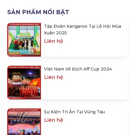
SẢN PHẨM NỔI BẬT
Tập Đoàn Kangaroo Tại Lễ Hội Mùa
Xuân 2025
Liên hệ
Việt Nam Vô Địch Aff Cup 2024
Liên hệ
Sự Kiện Tri Ân Tại Vũng Tàu
Liên hệ