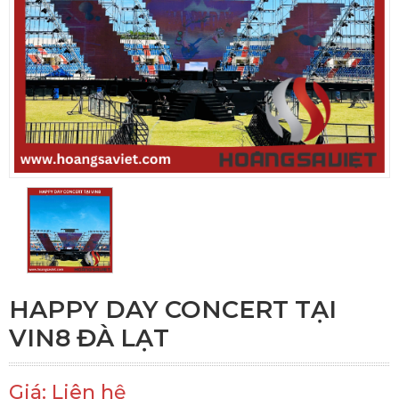
HAPPY DAY CONCERT TẠI
VIN8 ĐÀ LẠT
Giá: Liên hệ