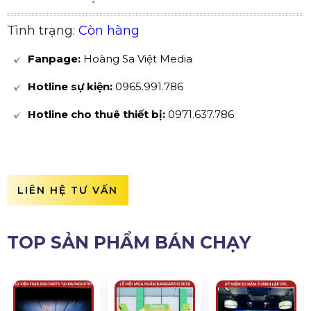
Tình trạng:
Còn hàng
Fanpage:
Hoàng Sa Việt Media
Hotline sự kiện:
0965.991.786
Hotline cho thuê thiết bị:
0971.637.786
LIÊN HỆ TƯ VẤN
TOP SẢN PHẨM BÁN CHẠY