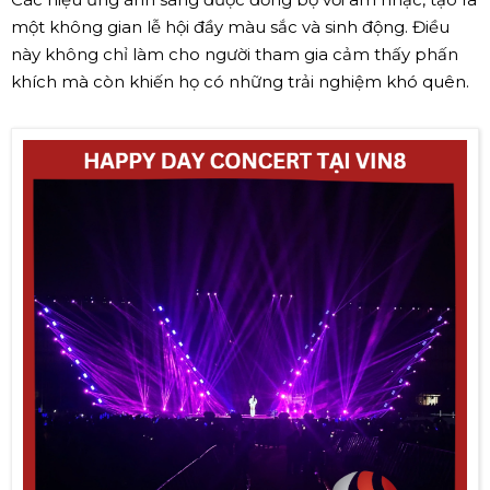
một không gian lễ hội đầy màu sắc và sinh động. Điều
này không chỉ làm cho người tham gia cảm thấy phấn
khích mà còn khiến họ có những trải nghiệm khó quên.