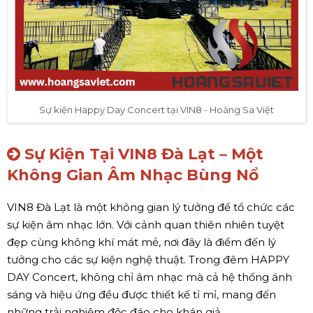
Sự kiện Happy Day Concert tại VIN8 - Hoàng Sa Việt
Sự Kiện Tại VIN8 Đà Lạt – Một
Không Gian Âm Nhạc Bùng Nổ
VIN8 Đà Lạt là một không gian lý tưởng để tổ chức các
sự kiện âm nhạc lớn. Với cảnh quan thiên nhiên tuyệt
đẹp cùng không khí mát mẻ, nơi đây là điểm đến lý
tưởng cho các sự kiện nghệ thuật. Trong đêm HAPPY
DAY Concert, không chỉ âm nhạc mà cả hệ thống ánh
sáng và hiệu ứng đều được thiết kế tỉ mỉ, mang đến
những trải nghiệm độc đáo cho khán giả.