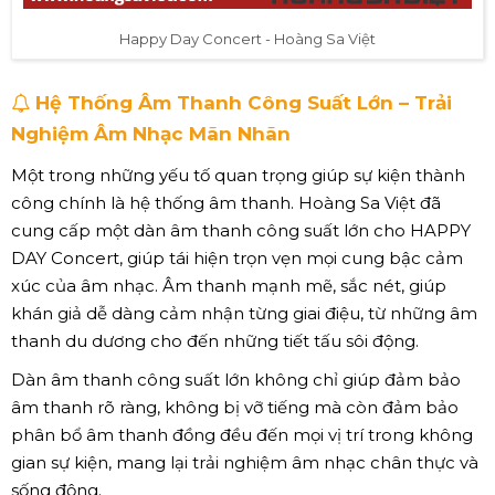
Happy Day Concert - Hoàng Sa Việt
Hệ Thống Âm Thanh Công Suất Lớn – Trải
Nghiệm Âm Nhạc Mãn Nhãn
Một trong những yếu tố quan trọng giúp sự kiện thành
công chính là hệ thống âm thanh. Hoàng Sa Việt đã
cung cấp một dàn âm thanh công suất lớn cho HAPPY
DAY Concert, giúp tái hiện trọn vẹn mọi cung bậc cảm
xúc của âm nhạc. Âm thanh mạnh mẽ, sắc nét, giúp
khán giả dễ dàng cảm nhận từng giai điệu, từ những âm
thanh du dương cho đến những tiết tấu sôi động.
Dàn âm thanh công suất lớn không chỉ giúp đảm bảo
âm thanh rõ ràng, không bị vỡ tiếng mà còn đảm bảo
phân bổ âm thanh đồng đều đến mọi vị trí trong không
gian sự kiện, mang lại trải nghiệm âm nhạc chân thực và
sống động.