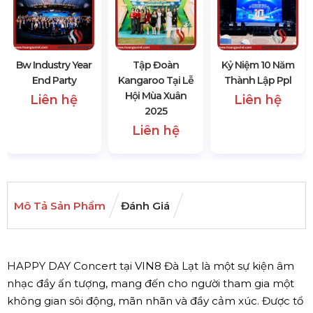
Bw Industry Year
Tập Đoàn
Kỷ Niệm 10 Năm
End Party
Kangaroo Tại Lễ
Thành Lập Ppl
Hội Mùa Xuân
Liên hệ
Liên hệ
2025
Liên hệ
Mô Tả Sản Phẩm
Đánh Giá
HAPPY DAY Concert tại VIN8 Đà Lạt là một sự kiện âm
nhạc đầy ấn tượng, mang đến cho người tham gia một
không gian sôi động, mãn nhãn và đầy cảm xúc. Được tổ