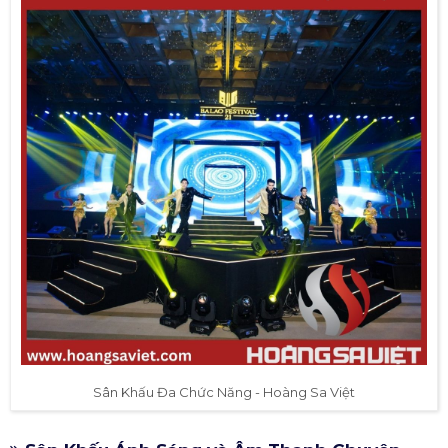
Sân Khấu Đa Chức Năng - Hoàng Sa Việt