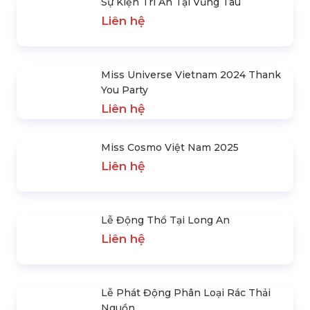
Xuân 2025
Liên hệ
Việt Nam Vô Địch Aff Cup 2024
Liên hệ
Sự Kiện Tri Ân Tại Vũng Tàu
Liên hệ
Miss Universe Vietnam 2024 Thank
You Party