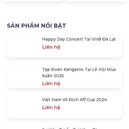
Tiệc Cuối Năm Year End Party
Việt Nam Vô Địch Aff Cup
Tại Fpt Software
2024
Liên hệ
Liên hệ
SẢN PHẨM NỔI BẬT
Happy Day Concert Tại Vin8 Đà Lạt
Liên hệ
Tập Đoàn Kangaroo Tại Lễ Hội Mùa