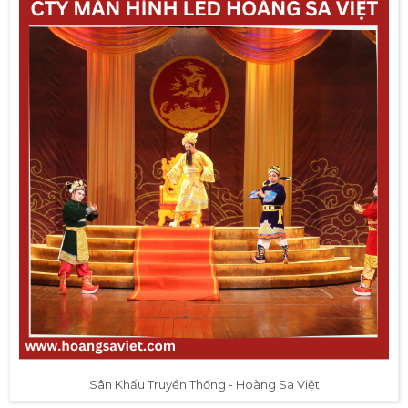
Sân Khấu Truyền Thống - Hoàng Sa Việt