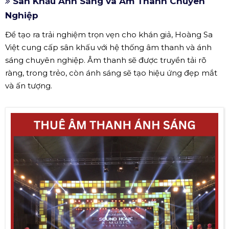
Sân Khấu Ánh Sáng và Âm Thanh Chuyên
Nghiệp
Để tạo ra trải nghiệm trọn vẹn cho khán giả, Hoàng Sa
Việt cung cấp sân khấu với hệ thống âm thanh và ánh
sáng chuyên nghiệp. Âm thanh sẽ được truyền tải rõ
ràng, trong trẻo, còn ánh sáng sẽ tạo hiệu ứng đẹp mắt
và ấn tượng.