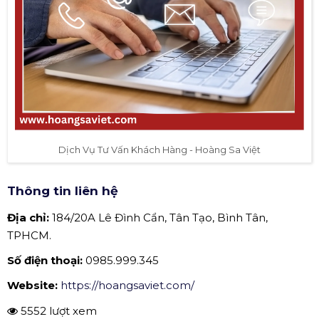
Dịch Vụ Tư Vấn Khách Hàng - Hoàng Sa Việt
Thông tin liên hệ
Địa chỉ:
184/20A Lê Đình Cẩn, Tân Tạo, Bình Tân,
TPHCM.
Số điện thoại:
0985.999.345
Website:
https://hoangsaviet.com/
5552 lượt xem