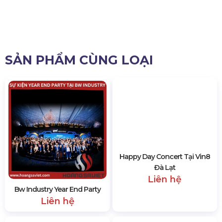
SẢN PHẨM CÙNG LOẠI
Bw Industry Year End Party
Happy Day Concert Tại Vin8
Liên hệ
Đà Lạt
Liên hệ