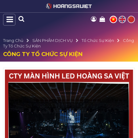
Trang Chủ
SẢN PHẨM DỊCH VỤ
Tổ Chức Sự Kiện
Công
Ty Tổ Chức Sự Kiện
CÔNG TY TỔ CHỨC SỰ KIỆN