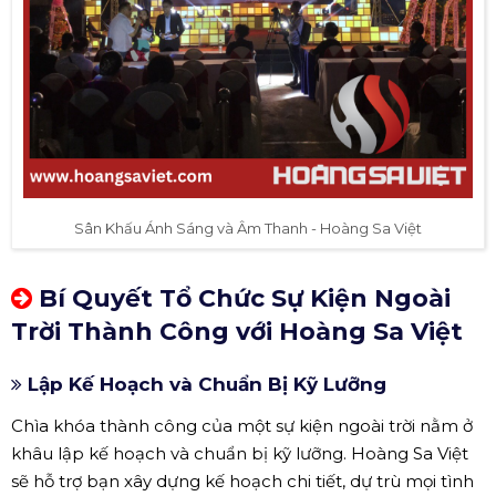
Sân Khấu Ánh Sáng và Âm Thanh - Hoàng Sa Việt
Bí Quyết Tổ Chức Sự Kiện Ngoài
Trời Thành Công với Hoàng Sa Việt
Lập Kế Hoạch và Chuẩn Bị Kỹ Lưỡng
Chìa khóa thành công của một sự kiện ngoài trời nằm ở
khâu lập kế hoạch và chuẩn bị kỹ lưỡng. Hoàng Sa Việt
sẽ hỗ trợ bạn xây dựng kế hoạch chi tiết, dự trù mọi tình