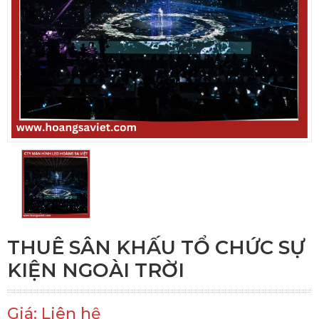
THUÊ SÂN KHẤU TỔ CHỨC SỰ
KIỆN NGOÀI TRỜI
Giá: Liên hệ