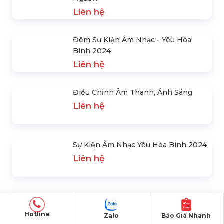
Liên hệ
Miss Cosmo Việt Nam 2025
Liên hệ
Lễ Động Thổ Tại Long An
Liên hệ
Lễ Phát Động Phân Loại Rác Thải
Nguồn
Hotline
Zalo
Báo Giá Nhanh
Liên hệ