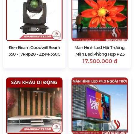
Đèn Beam Goodwill Beam
Màn Hình Led Hội Trường,
350 - 17R-Ip20 - Zz-M-350C
Màn Led Phòng Họp P2.5
17.500.000 đ