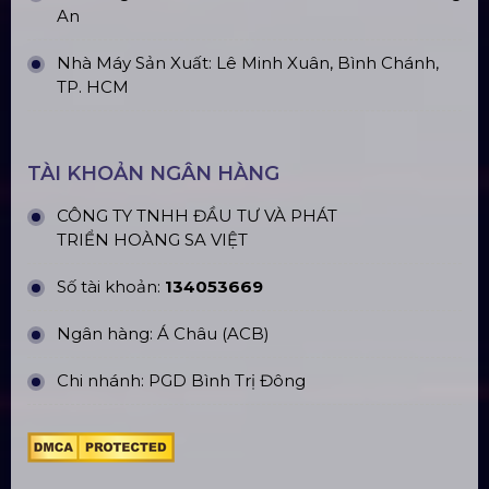
An
Nhà Máy Sản Xuất: Lê Minh Xuân, Bình Chánh,
TP. HCM
TÀI KHOẢN NGÂN HÀNG
CÔNG TY TNHH ĐẦU TƯ VÀ PHÁT
TRIỂN HOÀNG SA VIỆT
Số tài khoản:
134053669
Ngân hàng: Á Châu (ACB)
Chi nhánh: PGD Bình Trị Đông