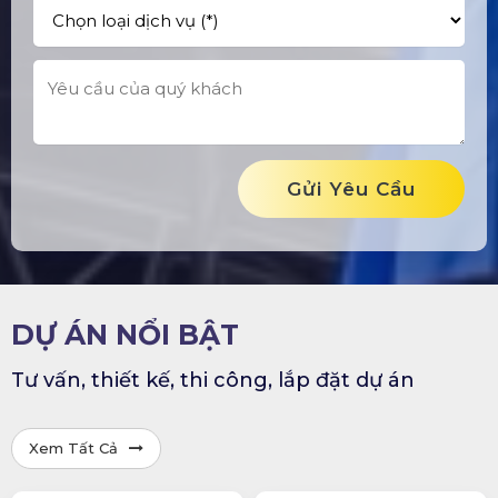
Gửi Yêu Cầu
DỰ ÁN NỔI BẬT
Tư vấn, thiết kế, thi công, lắp đặt dự án
Xem Tất Cả