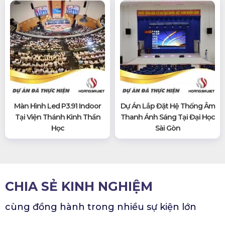
Màn Hình Led P3.91 Indoor
Dự Án Lắp Đặt Hệ Thống Âm
Tại Viện Thánh Kinh Thần
Thanh Ánh Sáng Tại Đại Học
Học
Sài Gòn
CHIA SẺ KINH NGHIỆM
cùng đồng hành trong nhiều sự kiện lớn