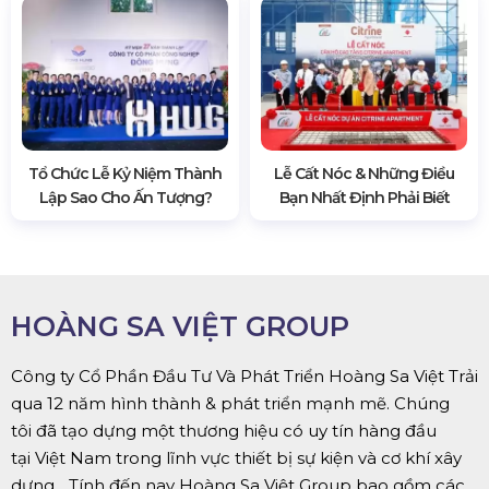
Tổ Chức Lễ Kỷ Niệm Thành
Lễ Cất Nóc & Những Điều
Lập Sao Cho Ấn Tượng?
Bạn Nhất Định Phải Biết
HOÀNG SA VIỆT GROUP
Công ty Cổ Phần Đầu Tư Và Phát Triển Hoàng Sa Việt Trải
qua 12 năm hình thành & phát triển mạnh mẽ. Chúng
tôi đã tạo dựng một thương hiệu có uy tín hàng đầu
tại Việt Nam trong lĩnh vực thiết bị sự kiện và cơ khí xây
dựng... Tính đến nay Hoàng Sa Việt Group bao gồm các