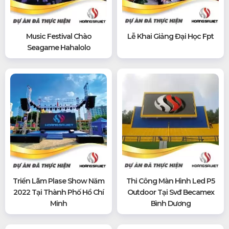
Music Festival Chào
Lễ Khai Giảng Đại Học Fpt
Seagame Hahalolo
Triển Lãm Plase Show Năm
Thi Công Màn Hình Led P5
2022 Tại Thành Phố Hồ Chí
Outdoor Tại Svđ Becamex
Minh
Bình Dương