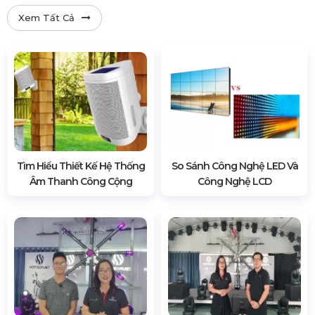
Xem Tất Cả
Tìm Hiểu Thiết Kế Hệ Thống
So Sánh Công Nghệ LED Và
Âm Thanh Công Cộng
Công Nghệ LCD