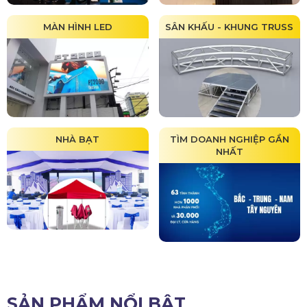
MÀN HÌNH LED
SÂN KHẤU - KHUNG TRUSS
NHÀ BẠT
TÌM DOANH NGHIỆP GẦN
NHẤT
SẢN PHẨM NỔI BẬT