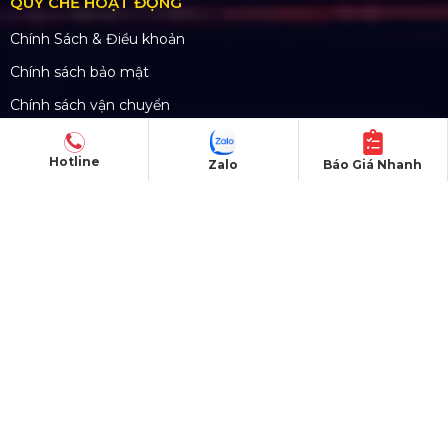
QUY CHẾ HOẠT ĐỘNG
Chính Sách & Điều khoản
Chính sách bảo mật
Chính sách vận chuyển
Hình thức thanh toán
Hotline
Zalo
Báo Giá Nhanh
Chính sách thành viên
CHĂM SÓC KHÁCH HÀNG
Quy định bảo hành
Chính sách bán hàng
Tra cứu đơn hàng
Hướng dẫn đăng ký
Liên hệ