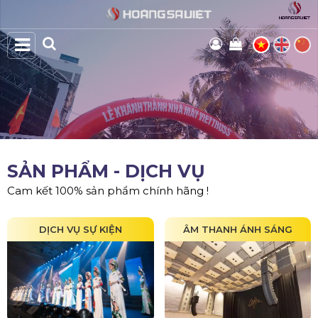
SẢN PHẨM - DỊCH VỤ
Cam kết 100% sản phẩm chính hãng !
DỊCH VỤ SỰ KIỆN
ÂM THANH ÁNH SÁNG