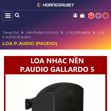
Trang Chủ
SẢN PHẨM DỊCH VỤ
LOA (SPEAKER)
LOA
P.AUDIO (Paudio)
LOA P.AUDIO (PAUDIO)