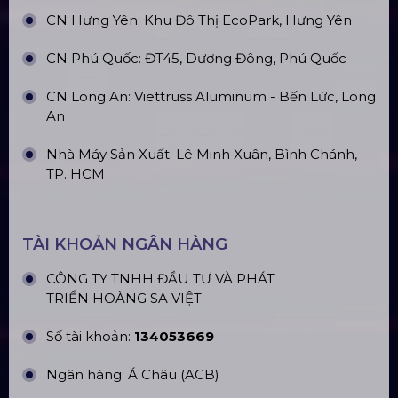
CN Hưng Yên: Khu Đô Thị EcoPark, Hưng Yên
CN Phú Quốc: ĐT45, Dương Đông, Phú Quốc
CN Long An: Viettruss Aluminum - Bến Lức, Long
An
Nhà Máy Sản Xuất: Lê Minh Xuân, Bình Chánh,
TP. HCM
TÀI KHOẢN NGÂN HÀNG
CÔNG TY TNHH ĐẦU TƯ VÀ PHÁT
TRIỂN HOÀNG SA VIỆT
Số tài khoản:
134053669
Ngân hàng: Á Châu (ACB)