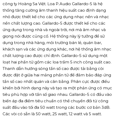
công ty Hoàng Sa Việt. Loa P.Audio Gallardo-5 là hệ
thống tăng cường âm thanh hiệu suất cao định dạng
nhỏ được thiết kế cho các ứng dụng nhạc nền và nhạc
nền chất lượng cao. Gallardo-5 được thiết kế cho các
ứng dụng trong nhà và ngoài trời, nơi mà âm nhạc và
giọng nói được củng cố. Hệ thống này lý tưởng để sử
dụng trong nhà hàng, môi trường bán lẻ, quán bar,
khách sạn và các ứng dụng khác, nơi hệ thống âm nhạc
chất lượng cao được chỉ định. Gallardo-5 sử dụng một
loạt hai phần tử gồm các loa trầm 5 inch công suất cao.
Thanh dẫn hướng sóng tần số cao được tải bằng còi
được đặt ở giữa hai mảng phần tử để đảm bảo đáp ứng
tần số cao nhất quán và cân bằng. Phân cực được điều
khiển bởi hình dạng này và tạo ra một phản ứng có mục
tiêu phù hợp với tần số giao nhau. Gallardo-5 có đầu vào
biến áp đa điểm tiêu chuẩn có thể chuyển đổi từ công
suất đầu vào tối đa 50 watt trong các bước cơ bản 3dB.
Các vòi có sẵn là 50 watt, 25 watt, 12 watt và 5 watt.