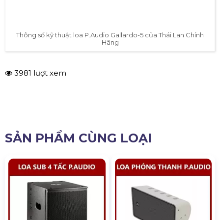
Thông số kỹ thuật loa P.Audio Gallardo-5 của Thái Lan Chính
Hãng
3981 lượt xem
SẢN PHẨM CÙNG LOẠI