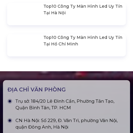
Top10 Công Ty Màn Hình Led Uy Tín
Tại Hà Nội
Top10 Công Ty Màn Hình Led Uy Tín
Tại Hồ Chí Minh
ĐỊA CHỈ VĂN PHÒNG
Trụ sở: 184/20 Lê Đình Cẩn, Phường Tân Tạo,
Quận Bình Tân, TP. HCM
CN Hà Nội: Số 229, Đ. Vân Trì, phường Vân Nội,
quận Đông Anh, Hà Nội