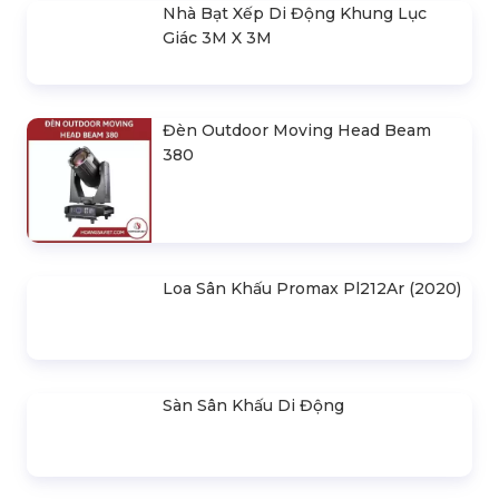
Nhà Bạt Xếp Di Động Khung Lục
Giác 3M X 3M
Đèn Outdoor Moving Head Beam
380
Loa Sân Khấu Promax Pl212Ar (2020)
Sàn Sân Khấu Di Động