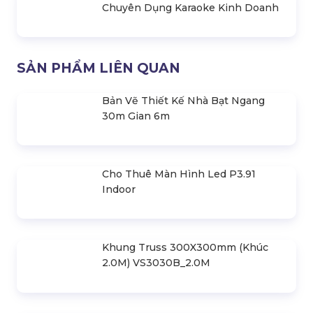
Chuyên Dụng Karaoke Kinh Doanh
SẢN PHẨM LIÊN QUAN
Bản Vẽ Thiết Kế Nhà Bạt Ngang
30m Gian 6m
Cho Thuê Màn Hình Led P3.91
Indoor
Khung Truss 300X300mm (Khúc
2.0M) VS3030B_2.0M