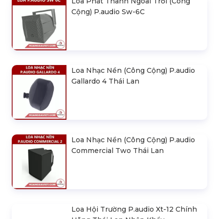
Loa Phát Thanh Ngoài Trời (Công
Cộng) P.audio Sw-6C
Loa Nhạc Nền (Công Cộng) P.audio
Gallardo 4 Thái Lan
Loa Nhạc Nền (Công Cộng) P.audio
Commercial Two Thái Lan
Loa Hội Trường P.audio Xt-12 Chính