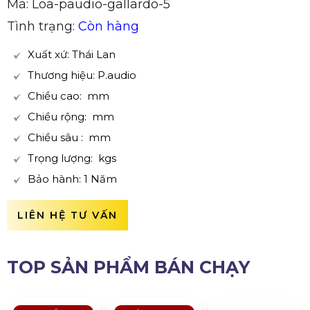
Mã: Loa-paudio-gallardo-5
Tình trạng:
Còn hàng
Xuất xứ: Thái Lan
Thương hiệu: P.audio
Chiều cao: mm
Chiều rộng: mm
Chiều sâu : mm
Trọng lượng: kgs
Bảo hành: 1 Năm
LIÊN HỆ TƯ VẤN
TOP SẢN PHẨM BÁN CHẠY