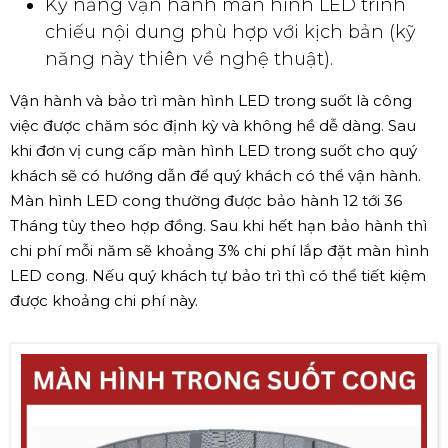
Kỹ năng vận hành màn hình LED trình
chiếu nội dung phù hợp với kịch bản (kỹ
năng này thiên về nghệ thuật).
Vận hành và bảo trì màn hình LED trong suốt là công
việc được chăm sóc định kỳ và không hề dễ dàng. Sau
khi đơn vị cung cấp màn hình LED trong suốt cho quý
khách sẽ có hướng dẫn để quý khách có thể vận hành.
Màn hình LED cong thường được bảo hành 12 tới 36
Tháng tùy theo hợp đồng. Sau khi hết hạn bảo hành thì
chi phí mỗi năm sẽ khoảng 3% chi phí lắp đặt màn hình
LED cong. Nếu quý khách tự bảo trì thì có thể tiết kiệm
được khoảng chi phí này.