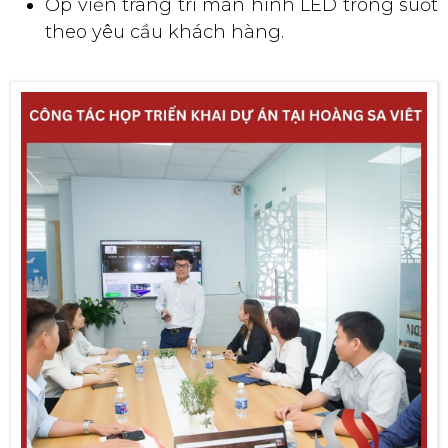
Ốp viền trang trí màn hình LED trong suốt
theo yêu cầu khách hàng.