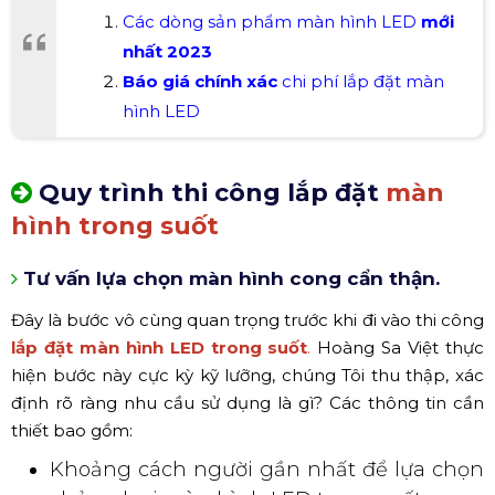
C
ác dòng sản phẩm màn hình LED
mới
nhất
2023
Báo giá chính xác
chi phí lắp đặt màn
hình LED
Quy trình thi công lắp đặt
màn
hình trong suốt
Tư vấn lựa chọn màn hình cong cẩn thận.
Đây là bước vô cùng quan trọng trước khi đi vào thi công
lắp đặt màn hình LED trong suốt
.
Hoàng Sa Việt thực
hiện bước này cực kỳ kỹ lưỡng, chúng Tôi thu thập, xác
định rõ ràng nhu cầu sử dụng là gì? Các thông tin cần
thiết bao gồm:
Khoảng cách người gần nhất để lựa chọn