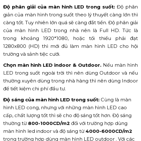
Độ phân giải của màn hình LED trong suốt:
Độ phân
giản của màn hình trong suốt theo lý thuyết càng lớn thì
càng tốt. Tuy nhiên lớn quá sẽ càng đắt tiền. Độ phân giải
của màn hình LED trong nhà nên là Full HD. Tức là
trong khoảng 1920*1080, hoặc tối thiểu phải đạt
1280x800 (HD) thì mới đủ làm màn hình LED cho hội
trường và sảnh tiệc cưới.
Chọn màn hình LED indoor & Outdoor.
Nếu màn hình
LED trong suốt ngoài trời thì nên dùng Outdoor và nếu
thường xuyên dùng trong nhà hàng thì nên dùng Indoor
để tiết kiệm chi phí đầu tư.
Độ sáng của màn hình LED trong suốt:
Cùng là màn
hình LED cong, nhưng với những màn hình LED cao
cấp, chất lượng tốt thì sẽ cho độ sáng tốt hơn. Độ sáng
thường từ
800-1000CD/m2
đối với trường hợp dùng
màn hình led indoor và độ sáng từ
4000-6000CD/m2
trong trường hợp dùng màn hình LED outdoor . Với các