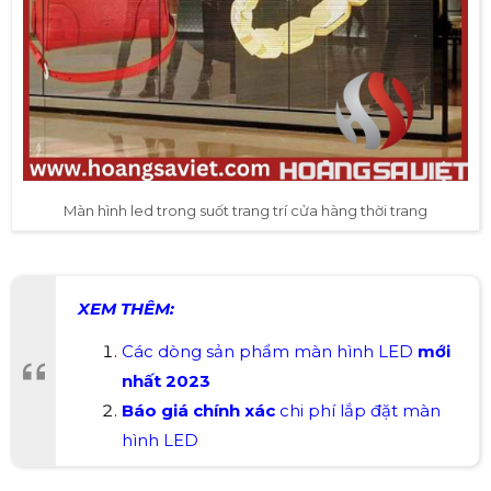
Màn hình led trong suốt trang trí cửa hàng thời trang
XEM THÊM:
C
ác dòng sản phẩm màn hình LED
mới
nhất
2023
Báo giá chính xác
chi phí lắp đặt màn
hình LED