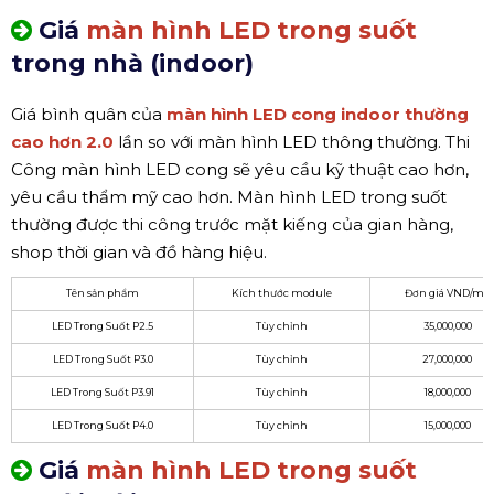
Giá
màn hình LED trong suốt
trong nhà (indoor)
Giá bình quân của
màn hình LED cong indoor thường
cao hơn 2.0
lần so với màn hình LED thông thường. Thi
Công màn hình LED cong sẽ yêu cầu kỹ thuật cao hơn,
yêu cầu thẩm mỹ cao hơn. Màn hình LED trong suốt
thường được thi công trước mặt kiếng của gian hàng,
shop thời gian và đồ hàng hiệu.
Tên sản phẩm
Kích thước module
Đơn giá VND/m2
LED Trong Suốt P2.5
Tùy chỉnh
35,000,000
LED Trong Suốt P3.0
Tùy chỉnh
27,000,000
LED Trong Suốt P3.91
Tùy chỉnh
18,000,000
LED Trong Suốt P4.0
Tùy chỉnh
15,000,000
Giá
màn hình LED trong suốt