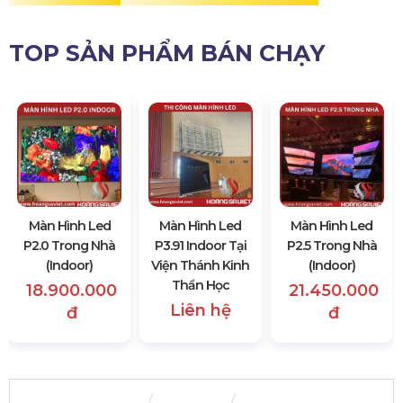
TOP SẢN PHẨM BÁN CHẠY
Màn Hình Led
Màn Hình Led
Màn Hình Led
P3.91 Indoor Tại
P2.0 Trong Nhà
P2.5 Trong Nhà
Viện Thánh Kinh
(Indoor)
(Indoor)
Thần Học
18.900.000
21.450.000
Liên hệ
đ
đ