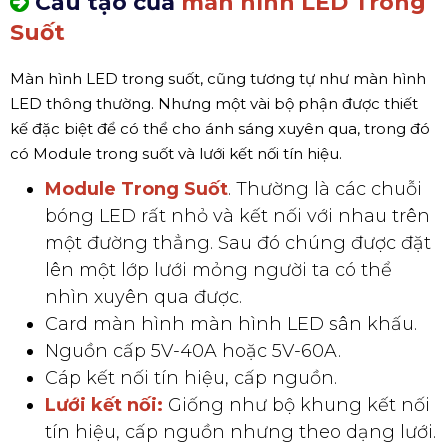
Cấu tạo của
màn hình LED Trong
Suốt
Màn hình LED trong suốt, cũng tương tự như màn hình
LED thông thường. Nhưng một vài bộ phận được thiết
kế đặc biệt để có thể cho ánh sáng xuyên qua, trong đó
có Module trong suốt và lưới kết nối tín hiệu.
Module Trong Suốt
. Thường là các chuỗi
bóng LED rất nhỏ và kết nối với nhau trên
một đường thẳng. Sau đó chúng được đặt
lên một lớp lưới mỏng người ta có thể
nhìn xuyên qua được.
Card màn hình màn hình LED sân khấu.
Nguồn cấp 5V-40A hoặc 5V-60A.
Cáp kết nối tín hiệu, cấp nguồn.
Lưới kết nối:
Giống như bộ khung kết nối
tín hiệu, cấp nguồn nhưng theo dạng lưới.