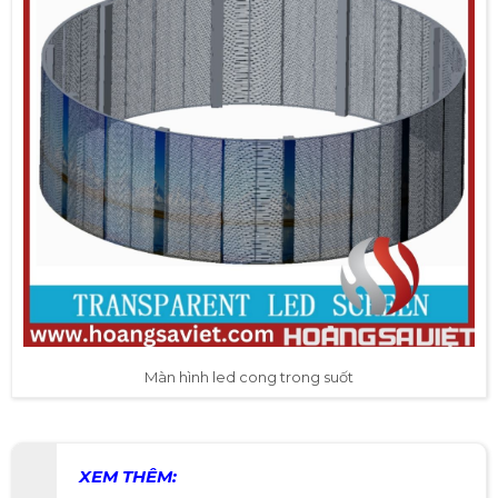
Màn hình led cong trong suốt
XEM THÊM: