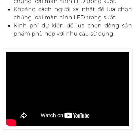
chủng loại màn hình LED trong suốt.
Khoảng cách người xa nhất để lựa chọn
chủng loại màn hình LED trong suốt.
Kinh phí dự kiến để lựa chọn dòng sản
phẩm phù hợp với nhu cầu sử dụng.