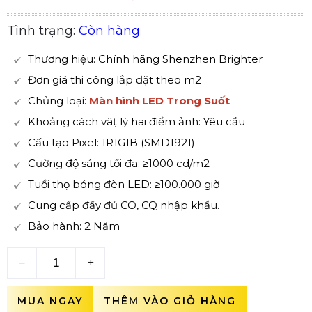
Tình trạng:
Còn hàng
Thương hiệu: Chính hãng Shenzhen Brighter
Đơn giá thi công lắp đặt theo m2
Chủng loại:
Màn hình LED Trong Suốt
Khoảng cách vâṭ lý hai điểm ảnh: Yêu cầu
Cấu tạo Pixel: 1R1G1B (SMD1921)
Cường độ sáng tối đa: ≥1000 cd/m2
Tuổi thọ bóng đèn LED: ≥100.000 giờ
Cung cấp đầy đủ CO, CQ nhập khẩu.
Bảo hành: 2 Năm
–
+
MUA NGAY
THÊM VÀO GIỎ HÀNG