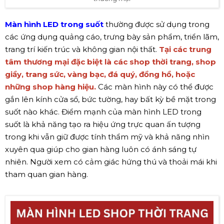
Màn hình LED trong suốt
thường được sử dụng trong
các ứng dụng quảng cáo, trưng bày sản phẩm, triển lãm,
trang trí kiến trúc và không gian nội thất.
Tại các trung
tâm thương mại đặc biệt là các shop thời trang, shop
giầy, trang sức, vàng bạc, đá quý, đồng hồ, hoặc
những shop hàng hiệu.
Các màn hình này có thể được
gắn lên kính cửa sổ, bức tường, hay bất kỳ bề mặt trong
suốt nào khác. Điểm mạnh của màn hình LED trong
suốt là khả năng tạo ra hiệu ứng trực quan ấn tượng
trong khi vẫn giữ được tính thẩm mỹ và khả năng nhìn
xuyên qua giúp cho gian hàng luôn có ánh sáng tự
nhiên. Người xem có cảm giác hứng thú và thoải mái khi
tham quan gian hàng.