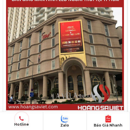
Lắp đặt màn hình LED ngoài trời tại TPHCM
Hotline
Zalo
Báo Giá Nhanh