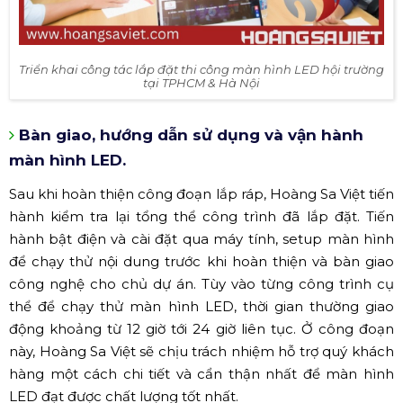
Triển khai công tác lắp đặt thi công màn hình LED hội trường
tại TPHCM & Hà Nội
Bàn giao, hướng dẫn sử dụng và vận hành
màn hình LED.
Sau khi hoàn thiện công đoạn lắp ráp, Hoàng Sa Việt tiến
hành kiểm tra lại tổng thể công trình đã lắp đặt. Tiến
hành bật điện và cài đặt qua máy tính, setup màn hình
để chạy thử nội dung trước khi hoàn thiện và bàn giao
công nghệ cho chủ dự án. Tùy vào từng công trình cụ
thể để chạy thử màn hình LED, thời gian thường giao
động khoảng từ 12 giờ tới 24 giờ liên tục. Ở công đoạn
này, Hoàng Sa Việt sẽ chịu trách nhiệm hỗ trợ quý khách
hàng một cách chi tiết và cẩn thận nhất để màn hình
LED đạt được chất lượng tốt nhất.