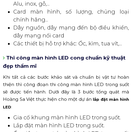
Alu, inox, gỗ,...
Card màn hình, số lượng, chủng loại
chính hãng...
Dây nguồn, dây mạng đến bộ điều khiển,
dây mạng nối card
Các thiết bị hỗ trợ khác: Ốc, kìm, tua vít,...
Thi công màn hình LED cong chuẩn kỹ thuật
đẹp thẩm mĩ
Khi tất cả các bước khảo sát và chuẩn bị vật tư hoàn
thiện thì công đoạn thi công màn hình LED trong suốt
sẽ được tiến hành. Dưới đây là 3 bước tổng quát mà
Hoàng Sa Việt thực hiện cho một dự án
lắp đặt màn hình
LED
:
Gia cố khung màn hình LED trong suốt.
Lắp đặt màn hình LED trong suốt.