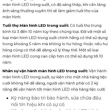
màn hình LED tróng suốt, có độ sáng thấp, khi cần tăng
ánh sáng thường xuyên thì sẽ làm giảm tuổi thọ của
màn hình.
Tuổi thọ Màn hình LED trong suốt:
Có tuổi thọ trung
bình từ 3 đến 10 năm tùy theo chủng loại. Đối với một số
loại màn hình LED trong suốt chính hãng có thể sử dụng
trong khoảng 5 năm mà không lo hư hỏng. Hoặc nếu hư
hỏng cũng có thể dễ dàng xử lý thay thế. Một số loại
màn hình LED cong cao cấp hơn có thể sử dụng tới 10
năm.
Nhân sự vận hành màn hình LED trong suốt:
Vận hành
màn hình LED trong suốt, sự kiện cho một nhà hàng tiệc
cưới không hề dễ dàng, người vận hành phải có 2 kỹ
năng để vận hành tốt màn hình LED nhà hàng tiệc cưới:
Kỹ năng bào trì bào hành, sửa chữa đấu
nối tín hiệu khi có sự cố.