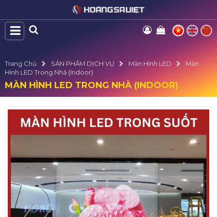
Trang Chủ
SẢN PHẨM DỊCH VỤ
Màn Hình LED
Màn
Hình LED Trong Nhà (Indoor)
MÀN HÌNH LED TRONG NHÀ (INDOOR)