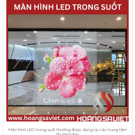
Màn hình LED trong suốt thường được dùng tại các trung tâm
thương mại