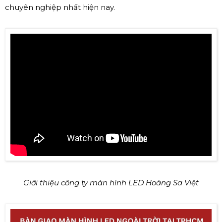
chuyên nghiệp nhất hiện nay.
Giới thiệu công ty màn hình LED Hoàng Sa Việt