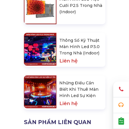
Cưới P2.5 Trong Nhà
(Indoor)
Thông Số Kỹ Thuật
Màn Hình Led P3.0
Trong Nhà (Indoor)
Liên hệ
Những Điều Cần
Biết Khi Thuê Màn
Hình Led Sự Kiện
Liên hệ
SẢN PHẨM LIÊN QUAN