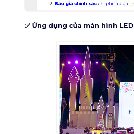
Báo giá chính xác
chi phí lắp đặt
✅ Ứng dụng của màn hình LED t