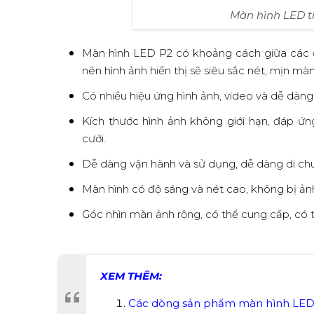
Màn hình LED ti
Màn hình LED P2 có khoảng cách giữa các đ
nên hình ảnh hiển thị sẽ siêu sắc nét, mịn mà
Có nhiều hiệu ứng hình ảnh, video và dễ dàng
Kích thước hình ảnh không giới hạn, đáp ứn
cưới.
Dễ dàng vận hành và sử dụng, dễ dàng di chu
Màn hình có độ sáng và nét cao, không bị ản
Góc nhìn màn ảnh rộng, có thể cung cấp, có t
XEM THÊM:
C
ác dòng sản phẩm màn hình LE