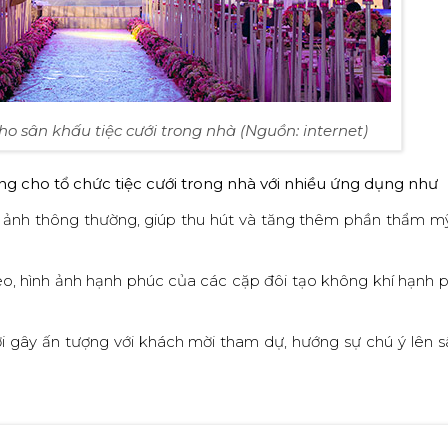
 sân khấu tiệc cưới trong nhà (Nguồn: internet)
g cho tổ chức tiệc cưới trong nhà với nhiều ứng dụng như
 ảnh thông thường, giúp thu hút và tăng thêm phần thẩm mỹ
ideo, hình ảnh hạnh phúc của các cặp đôi tạo không khí hạnh 
i gây ấn tượng với khách mời tham dự, hướng sự chú ý lên s