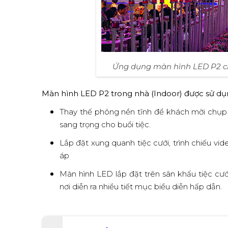
Ứng dụng màn hình LED P2 cho
Màn hình LED P2 trong nhà (Indoor) được sử dụn
Thay thế phông nền tĩnh để khách mời chụp
sang trọng cho buổi tiệc.
Lắp đặt xung quanh tiệc cưới, trình chiếu v
áp
Màn hình LED lắp đặt trên sân khấu tiệc cướ
nơi diễn ra nhiều tiết mục biểu diễn hấp dẫn.