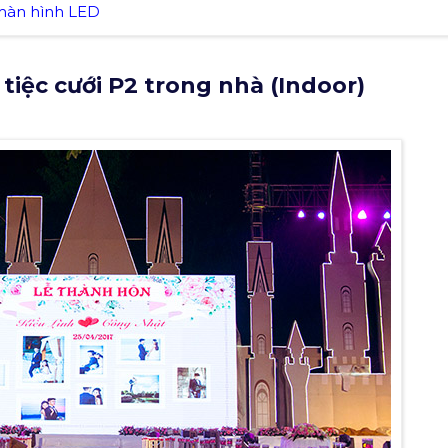
 màn hình LED
iệc cưới P2 trong nhà (Indoor)