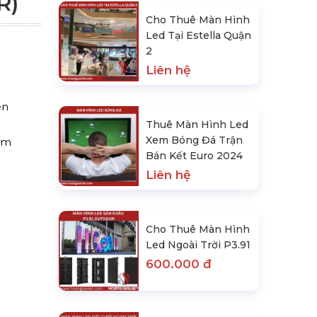
R)
Cho Thuê Màn Hình
Led Tại Estella Quận
2
Liên hệ
en
Thuê Màn Hình Led
Xem Bóng Đá Trận
 mm
Bán Kết Euro 2024
Liên hệ
Cho Thuê Màn Hình
Led Ngoài Trời P3.91
600.000 đ