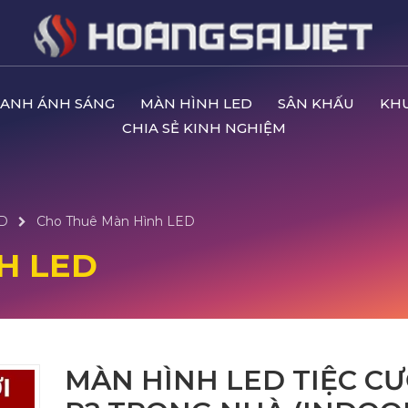
ANH ÁNH SÁNG
MÀN HÌNH LED
SÂN KHẤU
KH
CHIA SẺ KINH NGHIỆM
ED
Cho Thuê Màn Hình LED
H LED
MÀN HÌNH LED TIỆC CƯ