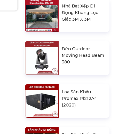
Nhà Bạt Xếp Di
Động Khung Lục
Giác 3M X 3M
Đèn Outdoor
Moving Head Beam
380
Loa Sân Khấu
Promax Pl212Ar
(2020)