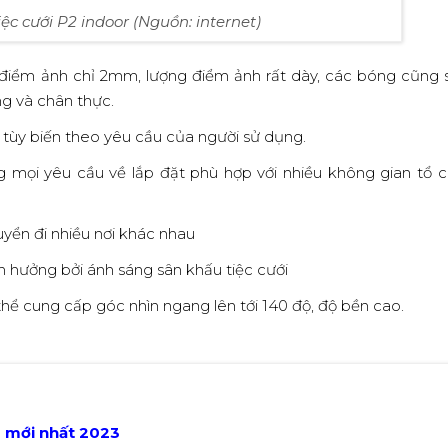
ệc cưới P2 indoor (Nguồn: internet)
iểm ảnh chỉ 2mm, lượng điểm ảnh rất dày, các bóng cũng 
ng và chân thực.
 tùy biến theo yêu cầu của người sử dụng.
g mọi yêu cầu về lắp đặt phù hợp với nhiều không gian tổ c
yển đi nhiều nơi khác nhau
h hưởng bởi ánh sáng sân khấu tiệc cưới
hể cung cấp góc nhìn ngang lên tới 140 độ, độ bền cao.
D
mới nhất
2023