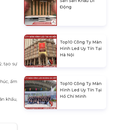
Sàn Sân Khấu Di
Động
Top10 Công Ty Màn
Hình Led Uy Tín Tại
Hà Nội
, tạo sự
phúc, ấm
Top10 Công Ty Màn
Hình Led Uy Tín Tại
Hồ Chí Minh
ân khấu,