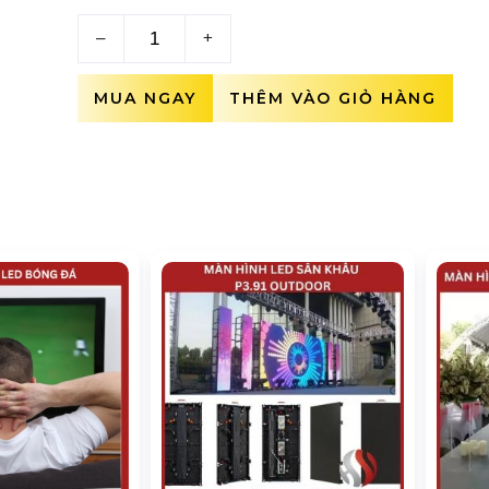
–
+
MUA NGAY
THÊM VÀO GIỎ HÀNG