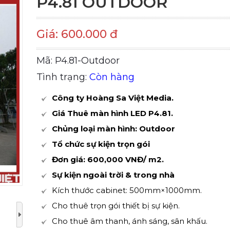
P4.81 OUTDOOR
Giá: 600.000 đ
Mã: P4.81-Outdoor
Tình trạng:
Còn hàng
Công ty Hoàng Sa Việt Media.
Giá Thuê màn hình LED P4.81.
Chủng loại màn hình: Outdoor
Tổ chức sự kiện trọn gói
Đơn giá: 600,000 VNĐ/ m2.
Sự kiện ngoài trời & trong nhà
Kích thước cabinet: 500mm×1000mm.
Cho thuê trọn gói thiết bị sự kiện.
Cho thuê âm thanh, ánh sáng, sân khấu.