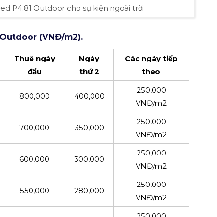
ed P4.81 Outdoor cho sự kiện ngoài trời
 Outdoor (VNĐ/m2).
Thuê ngày
Ngày
Các ngày tiếp
đầu
thứ 2
theo
250,000
800,000
400,000
VNĐ/m2