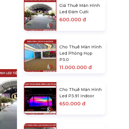
Giá Thuê Màn Hình
Led Đám Cưới
600.000 đ
Cho Thuê Màn Hình
Led Phòng Họp
P3.0
11.000.000 đ
Cho Thuê Màn Hình
Led P3.91 Indoor
650.000 đ
Cho Thuê Màn Hình Led Phòng
Họp P3.0