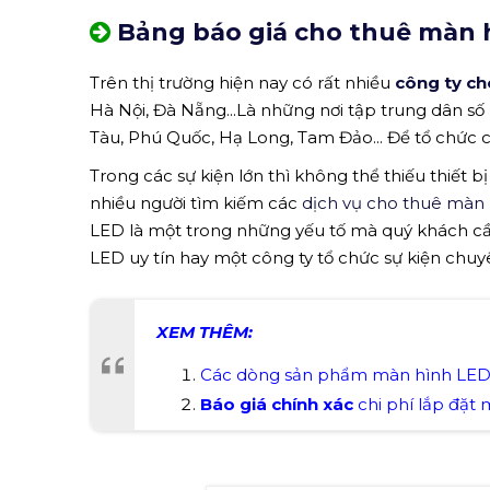
Bảng báo giá cho thuê màn h
Trên thị trường hiện nay có rất nhiều
công ty ch
Hà Nội, Đà Nẵng...Là những nơi tập trung dân số
Tàu, Phú Quốc, Hạ Long, Tam Đảo... Để tổ chức cá
Trong các sự kiện lớn thì không thể thiếu thiết bị
nhiều người tìm kiếm các
dịch vụ cho thuê màn 
LED là một trong những yếu tố mà quý khách c
LED uy tín hay một công ty tổ chức sự kiện chuy
XEM THÊM:
C
ác dòng sản phẩm màn hình LE
Báo giá chính xác
chi phí lắp đặt