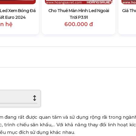
 Led Xem Bóng Đá
Cho Thuê Màn Hình Led Ngoài
Giá Th
ết Euro 2024
Trời P3.91
ên hệ
600.000 đ
 đang rất được quan tâm và sử dụng rộng rãi trong ngà
, trình chiếu sân khấu,... Với khả năng thay đổi linh hoạt kí
hiều mục đích sử dụng khác nhau.