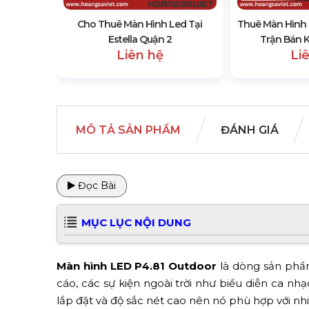
Cho Thuê Màn Hình Led Tại
Thuê Màn Hình
Estella Quận 2
Trận Bán K
Liên hệ
Li
MÔ TẢ SẢN PHẨM
ĐÁNH GIÁ
Đọc Bài
MỤC LỤC NỘI DUNG
Màn hình LED P4.81 Outdoor
là dòng sản phẩm
cáo, các sự kiện ngoài trời như biểu diễn ca nhạc
lắp đặt và độ sắc nét cao nên nó phù hợp với n