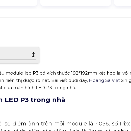
u module led P3 có kích thước 192*192mm kết hợp lại với 
hiển thị được rõ nét. Bài viết dưới đây,
Hoàng Sa Việt
xin g
ật của màn hình LED P3 trong nhà.
h LED P3 trong nhà
ới số điểm ảnh trên mỗi module là 4096, số Pixc