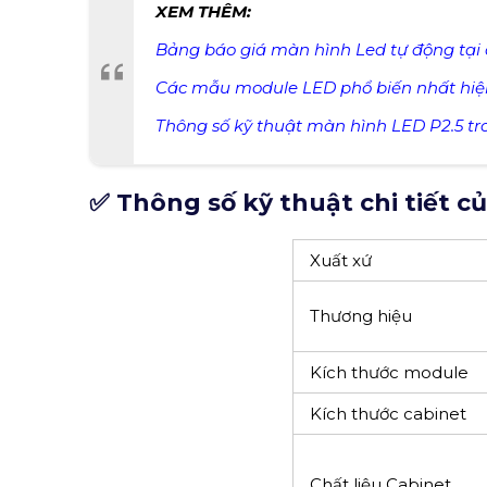
Hình ảnh màn hình L
XEM THÊM:
Bảng báo giá màn hình Led tự động tại 
Các mẫu module LED phổ biến nhất hiệ
Thông số kỹ thuật màn hình LED P2.5 tr
✅ Thông số kỹ thuật chi tiết 