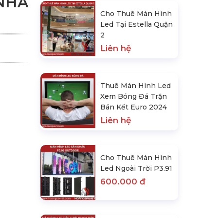
 NHÀ
Cho Thuê Màn Hình
Led Tại Estella Quận
2
Liên hệ
Thuê Màn Hình Led
Xem Bóng Đá Trận
Bán Kết Euro 2024
Liên hệ
Cho Thuê Màn Hình
Led Ngoài Trời P3.91
600.000 đ