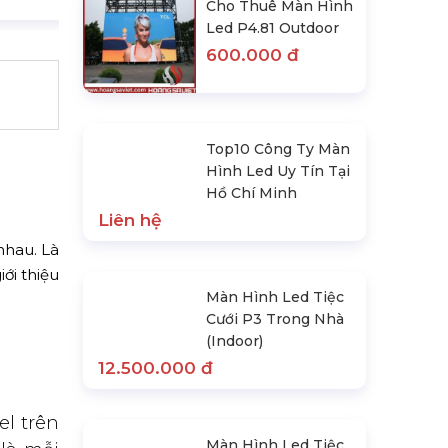
Cho Thuê Màn Hình
Led P4.81 Outdoor
600.000 đ
Top10 Công Ty Màn
Hình Led Uy Tín Tại
Hồ Chí Minh
Liên hệ
nhau. Là
iới thiệu
Màn Hình Led Tiệc
Cưới P3 Trong Nhà
(Indoor)
12.500.000 đ
el trên
Màn Hình Led Tiệc