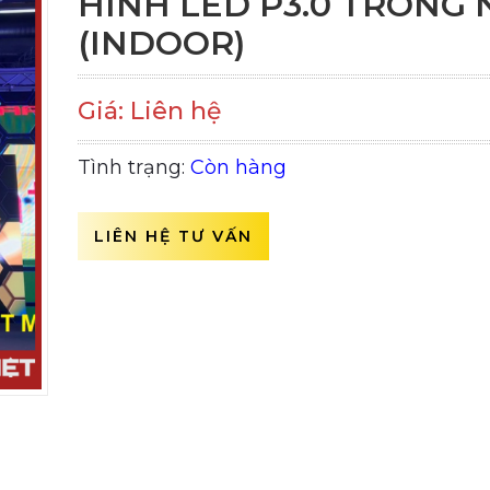
HÌNH LED P3.0 TRONG
(INDOOR)
Giá: Liên hệ
Tình trạng:
Còn hàng
LIÊN HỆ TƯ VẤN