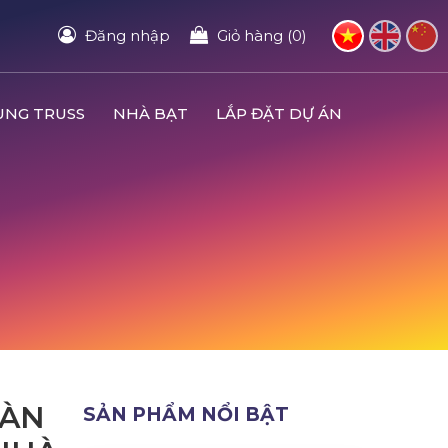
Đăng nhập
Giỏ hàng (0)
UNG TRUSS
NHÀ BẠT
LẮP ĐẶT DỰ ÁN
MÀN
SẢN PHẨM NỔI BẬT