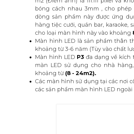
m2 (Điểm ảnh) là 111.111 pixel và
bóng cách nhau 3mm , cho phép h
dòng sản phẩm này được ứng dụn
hàng tiệc cưới, quán bar, karaoke, 
cho loại màn hình này vào khoảng
Màn hình LED là sản phẩm thân thi
khoảng từ 3-6 năm (Tùy vào chất lư
Màn hình LED
P3
đa dạng về kích 
màn LED sử dụng cho nhà hàng, 
khoảng từ
(8 - 24m2).
Các màn hình sử dụng tại các nơi c
các sản phẩm màn hình LED ngoài t