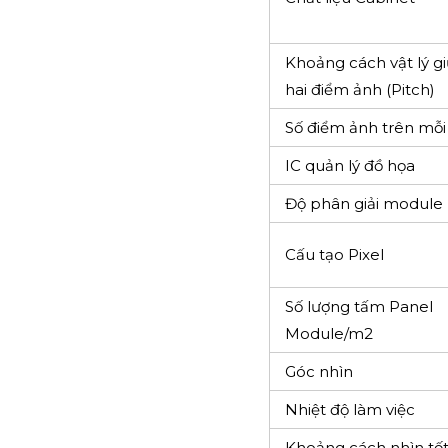
Xuất xứ
Thương hiệu
Kích thước module
Kích thước cabinet
Chất liệu Cabinet
Khoảng cách vật lý g
hai điểm ảnh (Pitch)
Số điểm ảnh trên mỗ
IC quản lý đồ họa
Độ phân giải module