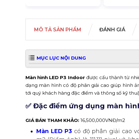
MÔ TẢ SẢN PHẨM
ĐÁNH GIÁ
MỤC LỤC NỘI DUNG
Màn hình LED P3 Indoor
được cấu thành từ nhiề
dạng màn hình có độ phân giải cao giúp hình ảnh 
tới quý khách hàng đặc điểm và thông số kỹ thu
✅ Đặc điểm ứng dụng màn hìn
GIÁ BÁN THAM KHẢO:
16,500,000VNĐ/m2
Màn LED
P3
có độ phân giải cao v