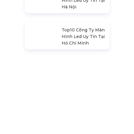
Động
Top10 Công Ty Màn
Hình Led Uy Tín Tại
Hà Nội
Top10 Công Ty Màn
Hình Led Uy Tín Tại
Hồ Chí Minh