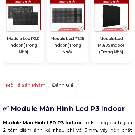
Module Led P2.0
Module Led P1.25
Module Led
Indoor (Trong
Indoor (Trong
P1.875 Indoor
Nhà)
Nhà)
(Trong Nhà)
Mô Tả Sản Phẩm
Đánh Giá
✅ Module Màn Hình Led P3 Indoor
Module Màn Hình LED P3 Indoor
có khoảng cách giữa
2 tâm điểm ảnh kề nhau chỉ với 3mm, vậy nên chất