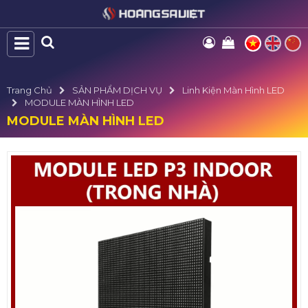
Trang Chủ
SẢN PHẨM DỊCH VỤ
Linh Kiện Màn Hình LED
MODULE MÀN HÌNH LED
MODULE MÀN HÌNH LED