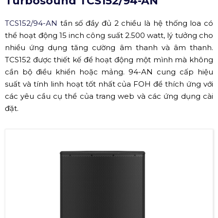
Turbosound TCS152/94-AN
TCS152/94-AN
tần số đầy đủ 2 chiều là hệ thống loa có
thể hoạt động 15 inch công suất 2.500 watt, lý tưởng cho
nhiều ứng dụng tăng cường âm thanh và âm thanh.
TCS152 được thiết kế để hoạt động một mình mà không
cần bộ điều khiển hoặc mảng. 94-AN cung cấp hiệu
suất và tính linh hoạt tốt nhất của FOH để thích ứng với
các yêu cầu cụ thể của trang web và các ứng dụng cài
đặt.