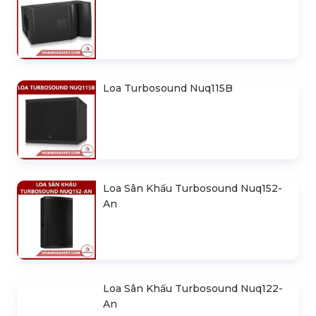
Loa Turbosound Berlin Tbv118L
Loa Turbosound Berlin Tbv123
Loa Turbosound Nuq115B