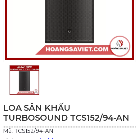
LOA SÂN KHẤU
TURBOSOUND TCS152/94-AN
Mã: TCS152/94-AN