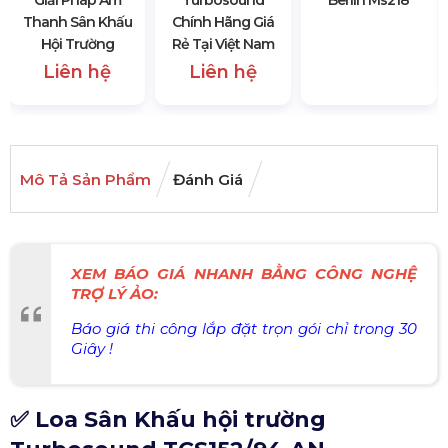
Thanh Sân Khấu
Chính Hãng Giá
Hội Trường
Rẻ Tại Việt Nam
Liên hệ
Liên hệ
Mô Tả Sản Phẩm
Đánh Giá
XEM BÁO GIÁ NHANH BẰNG CÔNG NGHỆ
TRỢ LÝ ẢO:
Báo giá thi công lắp đặt trọn gói chỉ trong 30
Giây !
✅ Loa Sân Khấu hội trường