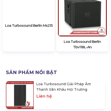
Loa Turbosound Berlin Ms215
Loa Turbosound Berlin
Tbv118L-An
SẢN PHẨM NỔI BẬT
Loa Turbosound Giải Pháp Âm
Thanh Sân Khấu Hội Trường