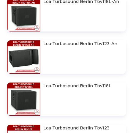
Loa Turbosound Berlin Ms215
Loa Turbosound Berlin Tbv118L-An
Loa Turbosound Berlin Tbv123-An