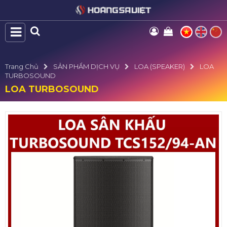
Trang Chủ
SẢN PHẨM DỊCH VỤ
LOA (SPEAKER)
LOA
TURBOSOUND
LOA TURBOSOUND