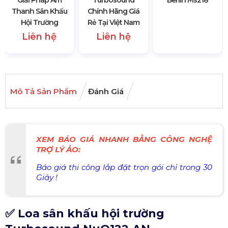
Thanh Sân Khấu
Chính Hãng Giá
Hội Trường
Rẻ Tại Việt Nam
Liên hệ
Liên hệ
Mô Tả Sản Phẩm
Đánh Giá
XEM BÁO GIÁ NHANH BẰNG CÔNG NGHỆ
TRỢ LÝ ẢO:
Báo giá thi công lắp đặt trọn gói chỉ trong 30
Giây !
✅ Loa sân khấu hội trường