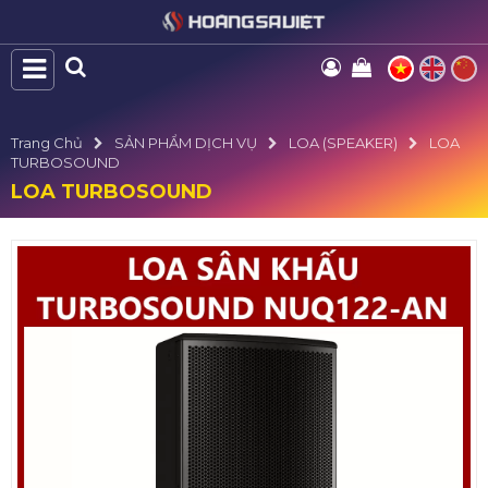
Trang Chủ
SẢN PHẨM DỊCH VỤ
LOA (SPEAKER)
LOA
TURBOSOUND
LOA TURBOSOUND