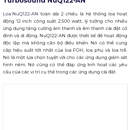
Turbosound NuQ122-AN
Loa NuQ122-AN
toàn dải 2 chiều là hệ thống loa hoạt
động 12 inch công suất 2.500 watt, lý tưởng cho nhiều
ứng dụng tăng cường âm thanh và âm thanh cài đặt cố
định và di động. NuQ122-AN được thiết kế để hoạt động
độc lập mà không cần bộ điều khiển. Nó có thể cung
cấp hiệu suất tốt nhất của loa FOH, loa phụ và loa trễ.
Nó là một lựa chọn tuyệt vời cho các ứng dụng giám sát
hình nêm. Nó cũng có thể đáp ứng linh hoạt các yêu
cầu của các vị trí cụ thể trong các ứng dụng cài đặt.