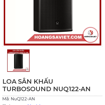
LOA SÂN KHẤU
TURBOSOUND NUQ122-AN
Mã: NuQ122-AN