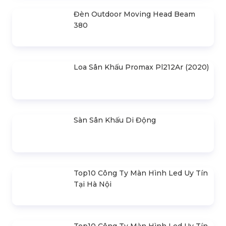
Loa Turbosound Nuq115B
Loa Sân Khấu Turbosound Nuq152-
An
Loa Sân Khấu Turbosound Nuq102-
An