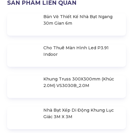
Loa Turbosound Berlin Tbv118L-An
Loa Turbosound Berlin Tbv123-An
Loa Turbosound Berlin Tbv118L
Loa Turbosound Berlin Tbv123