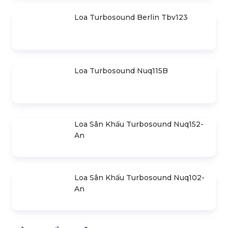
Loa Turbosound Berlin Ms218
Loa Turbosound Berlin Mv212
Loa Turbosound Berlin Ms215