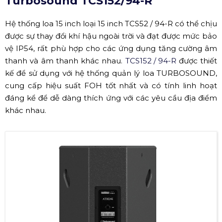
Turbosound TCS152/94-R
Hệ thống loa 15 inch loại 15 inch TCS52 / 94-R có thể chịu
được sự thay đổi khí hậu ngoài trời và đạt được mức bảo
vệ IP54, rất phù hợp cho các ứng dụng tăng cường âm
thanh và âm thanh khác nhau.
TCS152 / 94-R
được thiết
kế để sử dụng với hệ thống quản lý loa TURBOSOUND,
cung cấp hiệu suất FOH tốt nhất và có tính linh hoạt
đáng kể để dễ dàng thích ứng với các yêu cầu địa điểm
khác nhau.