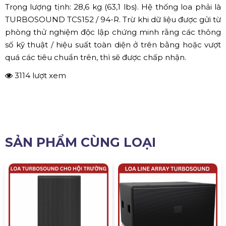
Trọng lượng tịnh: 28,6 kg (63,1 lbs). Hệ thống loa phải là
TURBOSOUND TCS152 / 94-R. Trừ khi dữ liệu được gửi từ
phòng thử nghiệm độc lập chứng minh rằng các thông
số kỹ thuật / hiệu suất toàn diện ở trên bằng hoặc vượt
quá các tiêu chuẩn trên, thì sẽ được chấp nhận.
3114 lượt xem
SẢN PHẨM CÙNG LOẠI