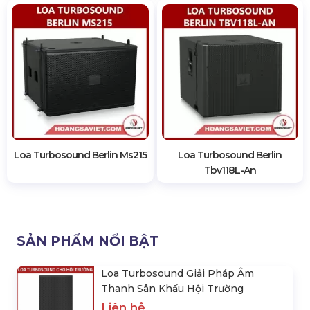
Loa Turbosound Berlin Ms215
Loa Turbosound Berlin
Tbv118L-An
SẢN PHẨM NỔI BẬT
Loa Turbosound Giải Pháp Âm
Thanh Sân Khấu Hội Trường
Liên hệ