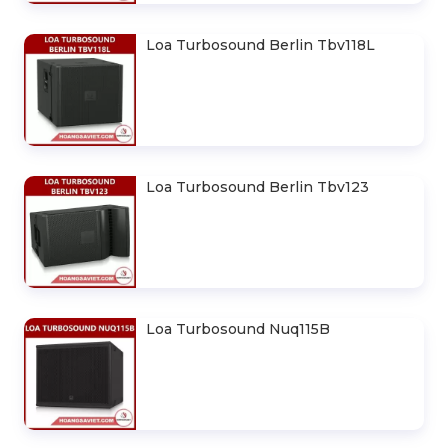
Loa Turbosound Berlin Tbv118L
Loa Turbosound Berlin Tbv123
Loa Turbosound Nuq115B