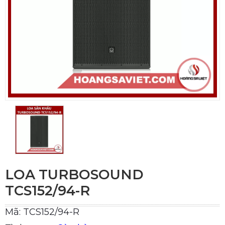
LOA TURBOSOUND
TCS152/94-R
Mã: TCS152/94-R