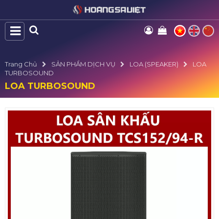
Trang Chủ
SẢN PHẨM DỊCH VỤ
LOA (SPEAKER)
LOA
TURBOSOUND
LOA TURBOSOUND