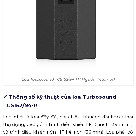
Loa Turbosound TCS152/94-R ( Nguồn: Internet)
✔ Thông số kỹ thuật của loa Turbosound
TCS152/94-R
Loa phải là loại đầy đủ, hai chiều, khuếch đại kép / loại
thụ động, bao gồm trình điều khiển LF 15 inch (394 mm)
và trình điều khiển nén HF 1,4 inch (36 mm). Loa phải có