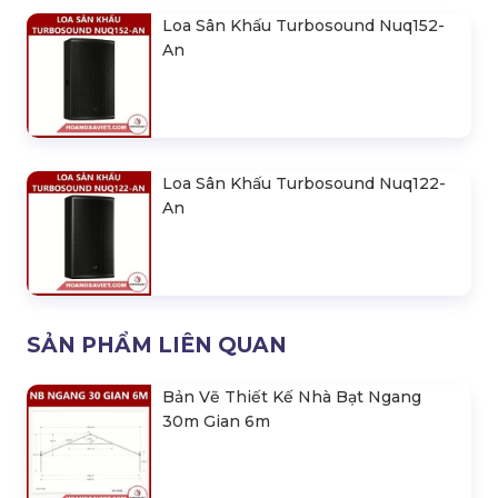
Loa Sân Khấu Turbosound Nuq152-
An
Loa Sân Khấu Turbosound Nuq122-
An
SẢN PHẨM LIÊN QUAN
Bản Vẽ Thiết Kế Nhà Bạt Ngang
30m Gian 6m