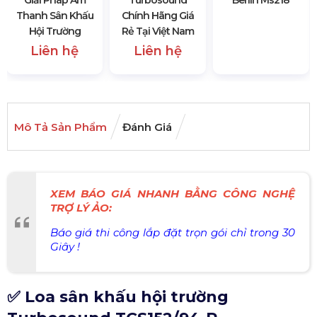
Thanh Sân Khấu
Chính Hãng Giá
Hội Trường
Rẻ Tại Việt Nam
Liên hệ
Liên hệ
Mô Tả Sản Phẩm
Đánh Giá
XEM BÁO GIÁ NHANH BẰNG CÔNG NGHỆ
TRỢ LÝ ẢO:
Báo giá thi công lắp đặt trọn gói chỉ trong 30
Giây !
✅ Loa sân khấu hội trường