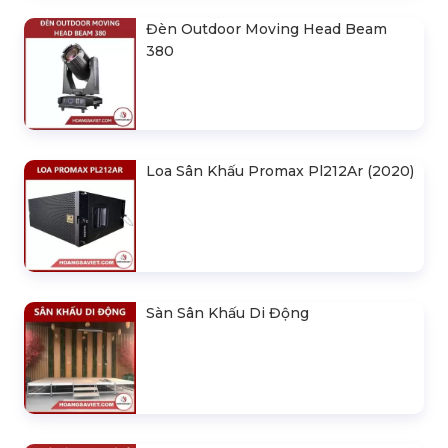
Đèn Outdoor Moving Head Beam
380
Loa Sân Khấu Promax Pl212Ar (2020)
Sàn Sân Khấu Di Động