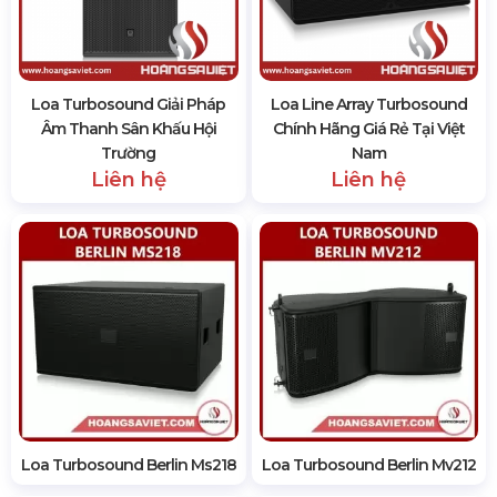
Loa Turbosound Giải Pháp
Loa Line Array Turbosound
Âm Thanh Sân Khấu Hội
Chính Hãng Giá Rẻ Tại Việt
Trường
Nam
Liên hệ
Liên hệ
Loa Turbosound Berlin Ms218
Loa Turbosound Berlin Mv212