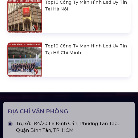
Top10 Công Ty Màn Hình Led Uy Tín
Tại Hà Nội
Top10 Công Ty Màn Hình Led Uy Tín
Tại Hồ Chí Minh
ĐỊA CHỈ VĂN PHÒNG
Trụ sở: 184/20 Lê Đình Cẩn, Phường Tân Tạo,
Quận Bình Tân, TP. HCM