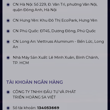
CN Hà Nội: Số 229, Đ. Vân Trì, phường Vân Nội,
quận Đông Anh, Hà Nội
CN Hưng Yên: Khu Đô Thị EcoPark, Hưng Yên
CN Phú Quốc: ĐT45, Dương Đông, Phú Quốc
CN Long An: Viettruss Aluminum - Bến Lức, Long
An
Nhà Máy Sản Xuất: Lê Minh Xuân, Bình Chánh,
TP. HCM
TÀI KHOẢN NGÂN HÀNG
CÔNG TY TNHH ĐẦU TƯ VÀ PHÁT
TRIỂN HOÀNG SA VIỆT
Số tài khoản:
134053669