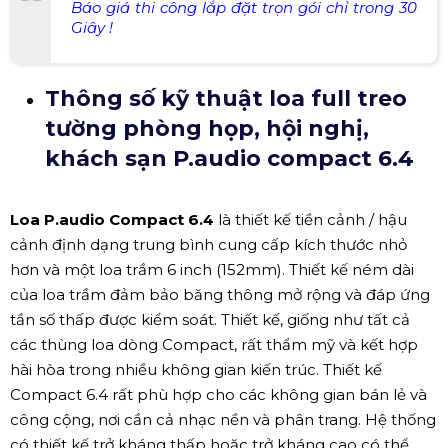
Báo giá thi công lắp đặt trọn gói chỉ trong 30
Giây !
Thông số kỹ thuật loa full treo
tường phòng họp, hội nghị,
khách sạn P.audio compact 6.4
Loa P.audio Compact 6.4
là thiết kế tiền cảnh / hậu
cảnh định dạng trung bình cung cấp kích thước nhỏ
hơn và một loa trầm 6 inch (152mm). Thiết kế ném dài
của loa trầm đảm bảo băng thông mở rộng và đáp ứng
tần số thấp được kiểm soát. Thiết kế, giống như tất cả
các thùng loa dòng Compact, rất thẩm mỹ và kết hợp
hài hòa trong nhiều không gian kiến ​​trúc. Thiết kế
Compact 6.4 rất phù hợp cho các không gian bán lẻ và
công cộng, nơi cần cả nhạc nền và phân trang. Hệ thống
có thiết kế trở kháng thấp hoặc trở kháng cao có thể