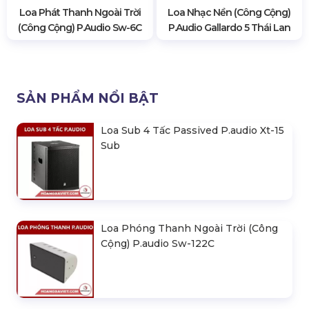
Loa Phát Thanh Ngoài Trời
Loa Nhạc Nền (Công Cộng)
(Công Cộng) P.audio Sw-6C
P.audio Gallardo 5 Thái Lan
SẢN PHẨM NỔI BẬT
Loa Sub 4 Tấc Passived P.audio Xt-15
Sub
Loa Phóng Thanh Ngoài Trời (Công
Cộng) P.audio Sw-122C