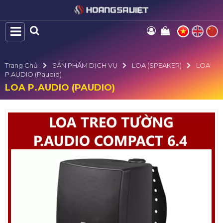
Trang Chủ
SẢN PHẨM DỊCH VỤ
LOA (SPEAKER)
LOA
P.AUDIO (Paudio)
LOA P.AUDIO (PAUDIO)