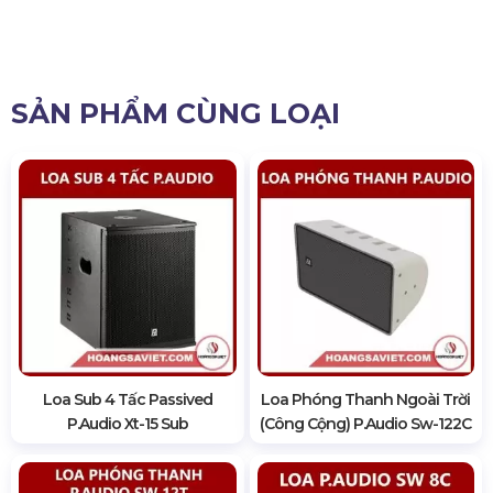
SẢN PHẨM CÙNG LOẠI
Loa Sub 4 Tấc Passived
Loa Phóng Thanh Ngoài Trời
P.audio Xt-15 Sub
(Công Cộng) P.audio Sw-122C