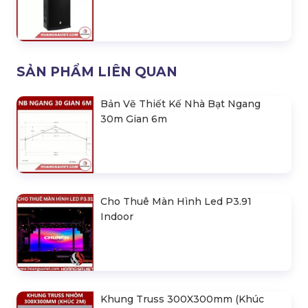
SẢN PHẨM LIÊN QUAN
Bản Vẽ Thiết Kế Nhà Bạt Ngang
30m Gian 6m
Cho Thuê Màn Hình Led P3.91
Indoor
Khung Truss 300X300mm (Khúc