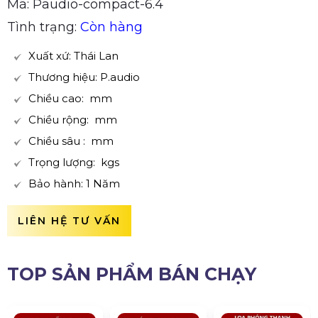
Mã: Paudio-compact-6.4
Tình trạng:
Còn hàng
Xuất xứ: Thái Lan
Thương hiệu: P.audio
Chiều cao: mm
Chiều rộng: mm
Chiều sâu : mm
Trọng lượng: kgs
Bảo hành: 1 Năm
LIÊN HỆ TƯ VẤN
TOP SẢN PHẨM BÁN CHẠY