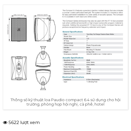
Thông số kỹ thuật loa Paudio compact 6.4 sử dụng cho hội
trường, phòng họp hội nghị, cà phê, hotel
5622 lượt xem