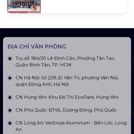
ĐỊA CHỈ VĂN PHÒNG
Trụ sở: 184/20 Lê Đình Cẩn, Phường Tân Tạo,
Quận Bình Tân, TP. HCM
CN Hà Nội: Số 229, Đ. Vân Trì, phường Vân Nội,
quận Đông Anh, Hà Nội
CN Hưng Yên: Khu Đô Thị EcoPark, Hưng Yên
CN Phú Quốc: ĐT45, Dương Đông, Phú Quốc
CN Long An: Viettruss Aluminum - Bến Lức, Long
An