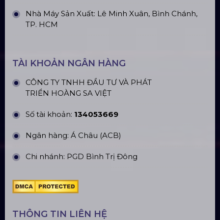
Nhà Máy Sản Xuất: Lê Minh Xuân, Bình Chánh,
TP. HCM
TÀI KHOẢN NGÂN HÀNG
CÔNG TY TNHH ĐẦU TƯ VÀ PHÁT
TRIỂN HOÀNG SA VIỆT
Số tài khoản:
134053669
Ngân hàng: Á Châu (ACB)
Chi nhánh: PGD Bình Trị Đông
THÔNG TIN LIÊN HỆ